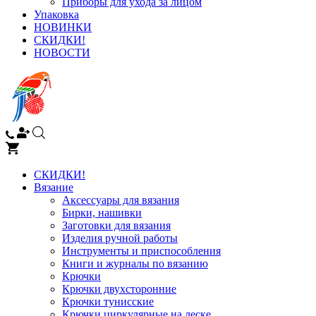
Приборы для ухода за лицом
Упаковка
НОВИНКИ
СКИДКИ!
НОВОСТИ
СКИДКИ!
Вязание
Аксессуары для вязания
Бирки, нашивки
Заготовки для вязания
Изделия ручной работы
Инструменты и приспособления
Книги и журналы по вязанию
Крючки
Крючки двухсторонние
Крючки тунисские
Крючки циркулярные на леске