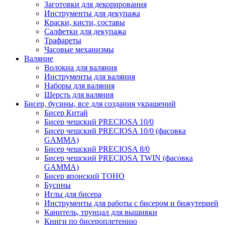
Заготовки для декорирования
Инструменты для декупажа
Краски, кисти, составы
Салфетки для декупажа
Трафареты
Часовые механизмы
Валяние
Волокна для валяния
Инструменты для валяния
Наборы для валяния
Шерсть для валяния
Бисер, бусины, все для создания украшений
Бисер Китай
Бисер чешский PRECIOSA 10/0
Бисер чешский PRECIOSA 10/0 (фасовка
GAMMA)
Бисер чешский PRECIOSA 8/0
Бисер чешский PRECIOSA TWIN (фасовка
GAMMA)
Бисер японский TOHO
Бусины
Иглы для бисера
Инструменты для работы с бисером и бижутерией
Канитель, трунцал для вышивки
Книги по бисероплетению