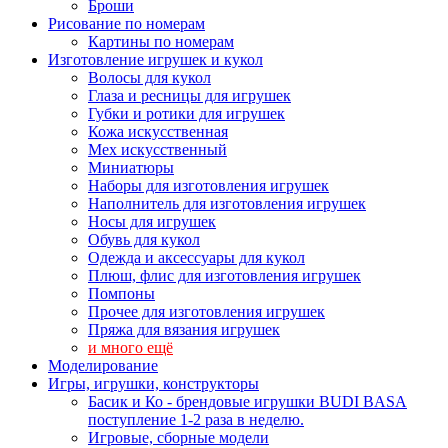
Броши
Рисование по номерам
Картины по номерам
Изготовление игрушек и кукол
Волосы для кукол
Глаза и ресницы для игрушек
Губки и ротики для игрушек
Кожа искусственная
Мех искусственный
Миниатюры
Наборы для изготовления игрушек
Наполнитель для изготовления игрушек
Носы для игрушек
Обувь для кукол
Одежда и аксессуары для кукол
Плюш, флис для изготовления игрушек
Помпоны
Прочее для изготовления игрушек
Пряжа для вязания игрушек
и много ещё
Моделирование
Игры, игрушки, конструкторы
Басик и Ко - брендовые игрушки BUDI BASA
поступление 1-2 раза в неделю.
Игровые, сборные модели