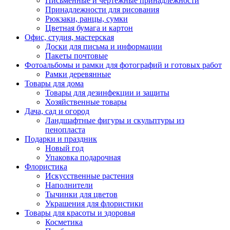
Письменные и чертежные принадлежности
Принадлежности для рисования
Рюкзаки, ранцы, сумки
Цветная бумага и картон
Офис, студия, мастерская
Доски для письма и информации
Пакеты почтовые
Фотоальбомы и рамки для фотографий и готовых работ
Рамки деревянные
Товары для дома
Товары для дезинфекции и защиты
Хозяйственные товары
Дача, сад и огород
Ландшафтные фигуры и скульптуры из
пенопласта
Подарки и праздник
Новый год
Упаковка подарочная
Флористика
Искусственные растения
Наполнители
Тычинки для цветов
Украшения для флористики
Товары для красоты и здоровья
Косметика