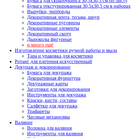
Бумага для скрапбукинга 30,5х30,5 см по листу
Бумага текстурированная 30,5х30,5 см в наборах
Вырубки, чипборды
Декоративная лента, тесьма, шнур
Декоративные пуговицы
Декоративные элементы
Декоративный скотч
Дыроколы фигурные
и много ещё
Изготовление косметики ручной работы и мыла
Тара и упаковка для косметики
Ротанг для плетения искусственный
Декупаж и декорирование
Бумага для декупажа
Декоративная фурнитура
Декупажные карты
Заготовки для декорирования
Инструменты для декупажа
Краски, кисти, составы
Салфетки для декупажа
Трафареты
Часовые механизмы
Валяние
Волокна для валяния
Инструменты для валяния