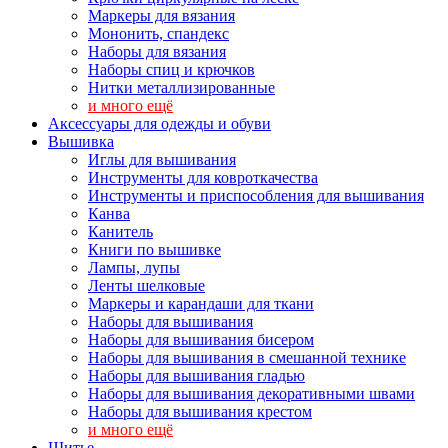
Маркеры для вязания
Мононить, спандекс
Наборы для вязания
Наборы спиц и крючков
Нитки металлизированные
и много ещё
Аксессуары для одежды и обуви
Вышивка
Иглы для вышивания
Инструменты для ковроткачества
Инструменты и приспособления для вышивания
Канва
Канитель
Книги по вышивке
Лампы, лупы
Ленты шелковые
Маркеры и карандаши для ткани
Наборы для вышивания
Наборы для вышивания бисером
Наборы для вышивания в смешанной технике
Наборы для вышивания гладью
Наборы для вышивания декоративными швами
Наборы для вышивания крестом
и много ещё
Шитье