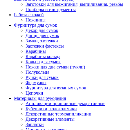
Заготовки для выжигания, выпиливания, резьбы
Приборы и инструменты
Работа с кожей
Ножницы
Фурнитура для сумок
Декор для сумок
Донце для сумок
Замки, застежки
Застежки фастексы
Карабины
Карабины кольца
Кольца для сумок
Ножки для дна сумки (пукли)
Полукольца
Ручки для сумок
Фермуары
Фурнитура для вязаных сумок
Цепочки
Материалы для рукоделия
Аппликации пришивные декоративные
Бубенчики, колокольчики
Декоративные термоаппликации
Декоративные элементы
Заплатки
Мононить, спандекс