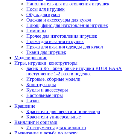
Наполнитель для изготовления игрушек
Носы для игрушек
Обувь для кукол
Одежда и аксессуары для кукол
Плюш, флис для изготовления игрушек
Помпоны
Прочее для изготовления игрушек
Пряжа для вязания игрушек
Пряжа для вязания одежды для кукол
Ткани для игрушек
Моделирование
Игры, игрушки, конструкторы
Басик и Ко - брендовые игрушки BUDI BASA
поступление 1-2 раза в неделю.
Игровые, сборные модели
Конструкторы
Куклы и аксессуары
Настольные игры
Пазлы
Крашение
Красители для шерсти и полиамида
Красители универсальные
Квиллинг и оригами
Инструменты для квиллинга
Выжигание и резьба по дереву