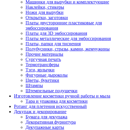
Машинки для вырубки и комплектующие
Наклейки, стикеры
Ножи для вырубки
Открытки, заготовки
Платы двусторонние пластиковые для
эмбоссирования
Платы для 3D эмбоссирования
Платы металлические для эмбоссирования
Платы, папки для тиснения
Полубусинки, стразы, камни, жемчужины
Прочие материалы
Сургучная печать
Термотрансферы
Тэги, ярлычки
Фигурные дыроколы
Цветы, букетики
Штампы
Штемпельные подушечки
Изготовление косметики ручной работы и мыла
Тара и упаковка для косметики
Ротанг для плетения искусственный
Декупаж и декорирование
Бумага для декупажа
Декоративная фурнитура
Декупажные карты