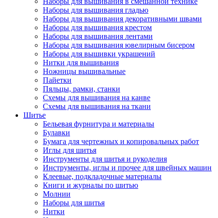
Наборы для вышивания в смешанной технике
Наборы для вышивания гладью
Наборы для вышивания декоративными швами
Наборы для вышивания крестом
Наборы для вышивания лентами
Наборы для вышивания ювелирным бисером
Наборы для вышивки украшений
Нитки для вышивания
Ножницы вышивальные
Пайетки
Пяльцы, рамки, станки
Схемы для вышивания на канве
Схемы для вышивания на ткани
Шитье
Бельевая фурнитура и материалы
Булавки
Бумага для чертежных и копировальных работ
Иглы для шитья
Инструменты для шитья и рукоделия
Инструменты, иглы и прочее для швейных машин
Клеевые, подкладочные материалы
Книги и журналы по шитью
Молнии
Наборы для шитья
Нитки