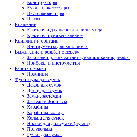
Конструкторы
Куклы и аксессуары
Настольные игры
Пазлы
Крашение
Красители для шерсти и полиамида
Красители универсальные
Квиллинг и оригами
Инструменты для квиллинга
Выжигание и резьба по дереву
Заготовки для выжигания, выпиливания, резьбы
Приборы и инструменты
Работа с кожей
Ножницы
Фурнитура для сумок
Декор для сумок
Донце для сумок
Замки, застежки
Застежки фастексы
Карабины
Карабины кольца
Кольца для сумок
Ножки для дна сумки (пукли)
Полукольца
Ручки для сумок