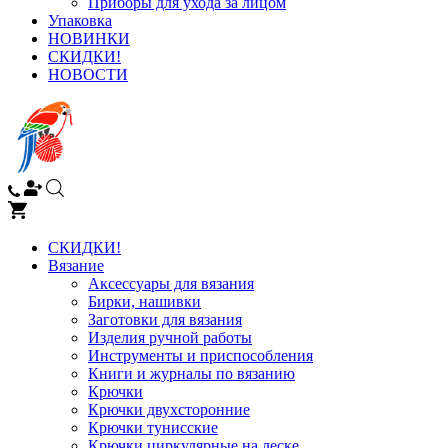
Приборы для ухода за лицом
Упаковка
НОВИНКИ
СКИДКИ!
НОВОСТИ
СКИДКИ!
Вязание
Аксессуары для вязания
Бирки, нашивки
Заготовки для вязания
Изделия ручной работы
Инструменты и приспособления
Книги и журналы по вязанию
Крючки
Крючки двухсторонние
Крючки тунисские
Крючки циркулярные на леске