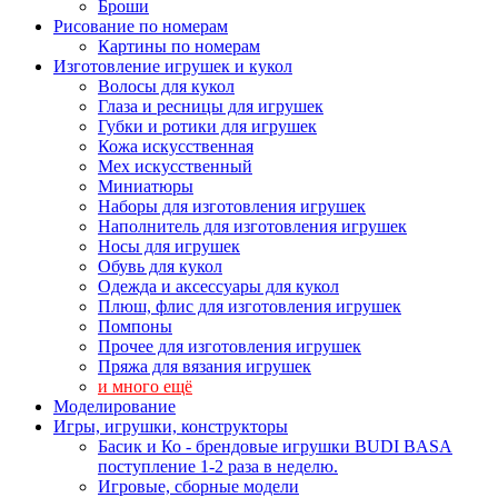
Броши
Рисование по номерам
Картины по номерам
Изготовление игрушек и кукол
Волосы для кукол
Глаза и ресницы для игрушек
Губки и ротики для игрушек
Кожа искусственная
Мех искусственный
Миниатюры
Наборы для изготовления игрушек
Наполнитель для изготовления игрушек
Носы для игрушек
Обувь для кукол
Одежда и аксессуары для кукол
Плюш, флис для изготовления игрушек
Помпоны
Прочее для изготовления игрушек
Пряжа для вязания игрушек
и много ещё
Моделирование
Игры, игрушки, конструкторы
Басик и Ко - брендовые игрушки BUDI BASA
поступление 1-2 раза в неделю.
Игровые, сборные модели