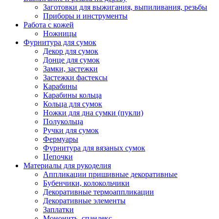
Заготовки для выжигания, выпиливания, резьбы
Приборы и инструменты
Работа с кожей
Ножницы
Фурнитура для сумок
Декор для сумок
Донце для сумок
Замки, застежки
Застежки фастексы
Карабины
Карабины кольца
Кольца для сумок
Ножки для дна сумки (пукли)
Полукольца
Ручки для сумок
Фермуары
Фурнитура для вязаных сумок
Цепочки
Материалы для рукоделия
Аппликации пришивные декоративные
Бубенчики, колокольчики
Декоративные термоаппликации
Декоративные элементы
Заплатки
Мононить, спандекс