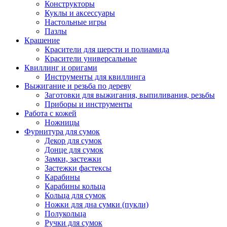
Конструкторы
Куклы и аксессуары
Настольные игры
Пазлы
Крашение
Красители для шерсти и полиамида
Красители универсальные
Квиллинг и оригами
Инструменты для квиллинга
Выжигание и резьба по дереву
Заготовки для выжигания, выпиливания, резьбы
Приборы и инструменты
Работа с кожей
Ножницы
Фурнитура для сумок
Декор для сумок
Донце для сумок
Замки, застежки
Застежки фастексы
Карабины
Карабины кольца
Кольца для сумок
Ножки для дна сумки (пукли)
Полукольца
Ручки для сумок