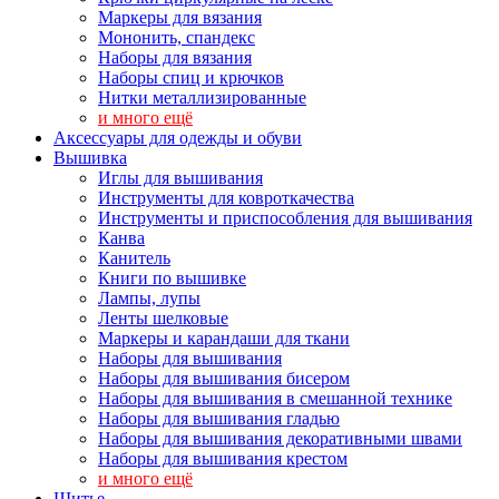
Маркеры для вязания
Мононить, спандекс
Наборы для вязания
Наборы спиц и крючков
Нитки металлизированные
и много ещё
Аксессуары для одежды и обуви
Вышивка
Иглы для вышивания
Инструменты для ковроткачества
Инструменты и приспособления для вышивания
Канва
Канитель
Книги по вышивке
Лампы, лупы
Ленты шелковые
Маркеры и карандаши для ткани
Наборы для вышивания
Наборы для вышивания бисером
Наборы для вышивания в смешанной технике
Наборы для вышивания гладью
Наборы для вышивания декоративными швами
Наборы для вышивания крестом
и много ещё
Шитье