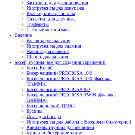
Заготовки для декорирования
Инструменты для декупажа
Краски, кисти, составы
Салфетки для декупажа
Трафареты
Часовые механизмы
Валяние
Волокна для валяния
Инструменты для валяния
Наборы для валяния
Шерсть для валяния
Бисер, бусины, все для создания украшений
Бисер Китай
Бисер чешский PRECIOSA 10/0
Бисер чешский PRECIOSA 10/0 (фасовка
GAMMA)
Бисер чешский PRECIOSA 8/0
Бисер чешский PRECIOSA TWIN (фасовка
GAMMA)
Бисер японский TOHO
Бусины
Иглы для бисера
Инструменты для работы с бисером и бижутерией
Канитель, трунцал для вышивки
Книги по бисероплетению