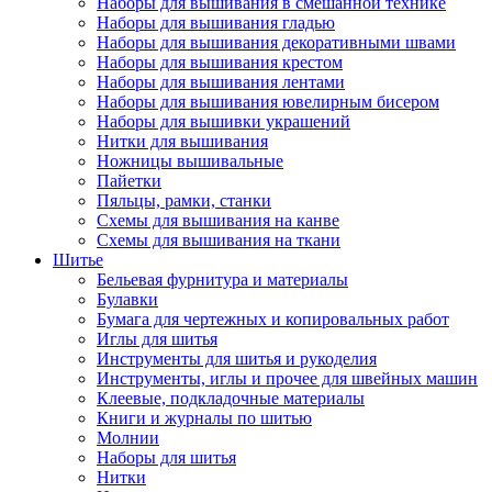
Наборы для вышивания в смешанной технике
Наборы для вышивания гладью
Наборы для вышивания декоративными швами
Наборы для вышивания крестом
Наборы для вышивания лентами
Наборы для вышивания ювелирным бисером
Наборы для вышивки украшений
Нитки для вышивания
Ножницы вышивальные
Пайетки
Пяльцы, рамки, станки
Схемы для вышивания на канве
Схемы для вышивания на ткани
Шитье
Бельевая фурнитура и материалы
Булавки
Бумага для чертежных и копировальных работ
Иглы для шитья
Инструменты для шитья и рукоделия
Инструменты, иглы и прочее для швейных машин
Клеевые, подкладочные материалы
Книги и журналы по шитью
Молнии
Наборы для шитья
Нитки