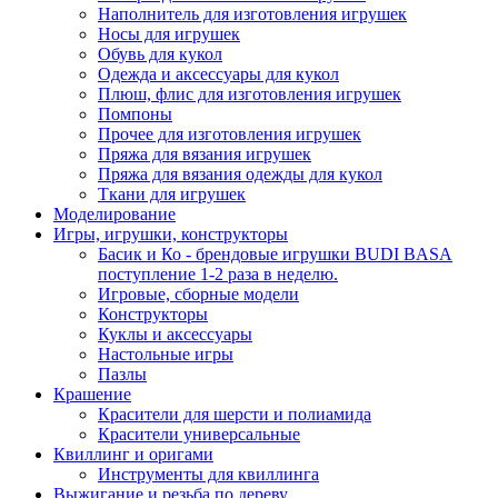
Наполнитель для изготовления игрушек
Носы для игрушек
Обувь для кукол
Одежда и аксессуары для кукол
Плюш, флис для изготовления игрушек
Помпоны
Прочее для изготовления игрушек
Пряжа для вязания игрушек
Пряжа для вязания одежды для кукол
Ткани для игрушек
Моделирование
Игры, игрушки, конструкторы
Басик и Ко - брендовые игрушки BUDI BASA
поступление 1-2 раза в неделю.
Игровые, сборные модели
Конструкторы
Куклы и аксессуары
Настольные игры
Пазлы
Крашение
Красители для шерсти и полиамида
Красители универсальные
Квиллинг и оригами
Инструменты для квиллинга
Выжигание и резьба по дереву