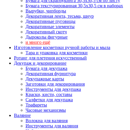
Бумага для скрапбукинга 30,5х30,5 см по листу
Бумага текстурированная 30,5х30,5 см в наборах
Вырубки, чипборды
Декоративная лента, тесьма, шнур
Декоративные пуговицы
Декоративные элементы
Декоративный скотч
Дыроколы фигурные
и много ещё
Изготовление косметики ручной работы и мыла
Тара и упаковка для косметики
Ротанг для плетения искусственный
Декупаж и декорирование
Бумага для декупажа
Декоративная фурнитура
Декупажные карты
Заготовки для декорирования
Инструменты для декупажа
Краски, кисти, составы
Салфетки для декупажа
Трафареты
Часовые механизмы
Валяние
Волокна для валяния
Инструменты для валяния