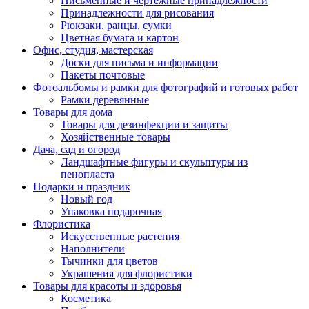
Письменные и чертежные принадлежности
Принадлежности для рисования
Рюкзаки, ранцы, сумки
Цветная бумага и картон
Офис, студия, мастерская
Доски для письма и информации
Пакеты почтовые
Фотоальбомы и рамки для фотографий и готовых работ
Рамки деревянные
Товары для дома
Товары для дезинфекции и защиты
Хозяйственные товары
Дача, сад и огород
Ландшафтные фигуры и скульптуры из
пенопласта
Подарки и праздник
Новый год
Упаковка подарочная
Флористика
Искусственные растения
Наполнители
Тычинки для цветов
Украшения для флористики
Товары для красоты и здоровья
Косметика