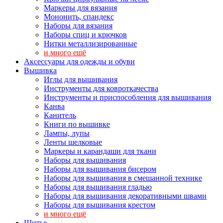
Маркеры для вязания
Мононить, спандекс
Наборы для вязания
Наборы спиц и крючков
Нитки металлизированные
и много ещё
Аксессуары для одежды и обуви
Вышивка
Иглы для вышивания
Инструменты для ковроткачества
Инструменты и приспособления для вышивания
Канва
Канитель
Книги по вышивке
Лампы, лупы
Ленты шелковые
Маркеры и карандаши для ткани
Наборы для вышивания
Наборы для вышивания бисером
Наборы для вышивания в смешанной технике
Наборы для вышивания гладью
Наборы для вышивания декоративными швами
Наборы для вышивания крестом
и много ещё
Шитье