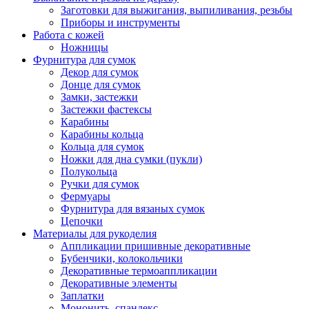
Заготовки для выжигания, выпиливания, резьбы
Приборы и инструменты
Работа с кожей
Ножницы
Фурнитура для сумок
Декор для сумок
Донце для сумок
Замки, застежки
Застежки фастексы
Карабины
Карабины кольца
Кольца для сумок
Ножки для дна сумки (пукли)
Полукольца
Ручки для сумок
Фермуары
Фурнитура для вязаных сумок
Цепочки
Материалы для рукоделия
Аппликации пришивные декоративные
Бубенчики, колокольчики
Декоративные термоаппликации
Декоративные элементы
Заплатки
Мононить, спандекс