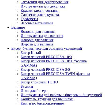
Заготовки для декорирования
Инструменты для декупажа
Краски, кисти, составы
Салфетки для декупажа
Трафареты
Часовые механизмы
Валяние
Волокна для валяния
Инструменты для валяния
Наборы для валяния
Шерсть для валяния
Бисер, бусины, все для создания украшений
Бисер Китай
Бисер чешский PRECIOSA 10/0
Бисер чешский PRECIOSA 10/0 (фасовка
GAMMA)
Бисер чешский PRECIOSA 8/0
Бисер чешский PRECIOSA TWIN (фасовка
GAMMA)
Бисер японский TOHO
Бусины
Иглы для бисера
Инструменты для работы с бисером и бижутерией
Канитель, трунцал для вышивки
Книги по бисероплетению