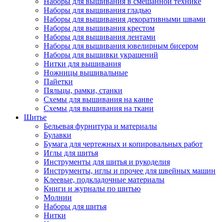
Наборы для вышивания в смешанной технике
Наборы для вышивания гладью
Наборы для вышивания декоративными швами
Наборы для вышивания крестом
Наборы для вышивания лентами
Наборы для вышивания ювелирным бисером
Наборы для вышивки украшений
Нитки для вышивания
Ножницы вышивальные
Пайетки
Пяльцы, рамки, станки
Схемы для вышивания на канве
Схемы для вышивания на ткани
Шитье
Бельевая фурнитура и материалы
Булавки
Бумага для чертежных и копировальных работ
Иглы для шитья
Инструменты для шитья и рукоделия
Инструменты, иглы и прочее для швейных машин
Клеевые, подкладочные материалы
Книги и журналы по шитью
Молнии
Наборы для шитья
Нитки