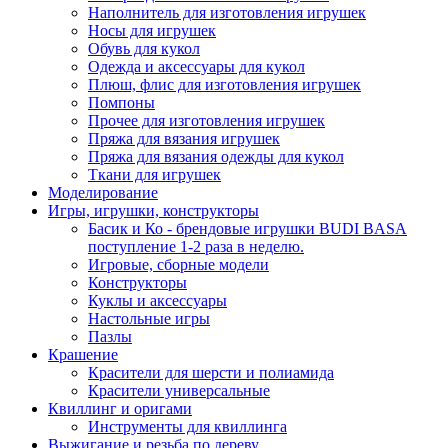
Наполнитель для изготовления игрушек
Носы для игрушек
Обувь для кукол
Одежда и аксессуары для кукол
Плюш, флис для изготовления игрушек
Помпоны
Прочее для изготовления игрушек
Пряжа для вязания игрушек
Пряжа для вязания одежды для кукол
Ткани для игрушек
Моделирование
Игры, игрушки, конструкторы
Басик и Ко - брендовые игрушки BUDI BASA
поступление 1-2 раза в неделю.
Игровые, сборные модели
Конструкторы
Куклы и аксессуары
Настольные игры
Пазлы
Крашение
Красители для шерсти и полиамида
Красители универсальные
Квиллинг и оригами
Инструменты для квиллинга
Выжигание и резьба по дереву