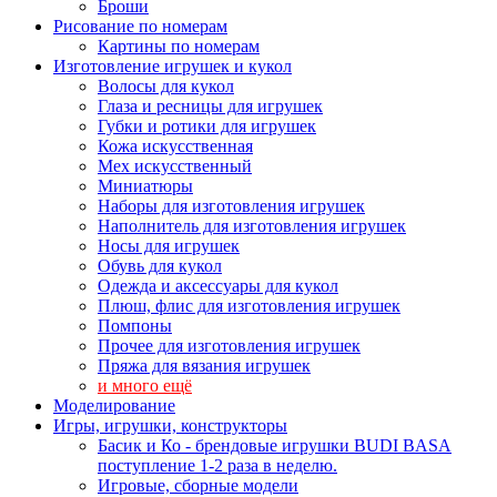
Броши
Рисование по номерам
Картины по номерам
Изготовление игрушек и кукол
Волосы для кукол
Глаза и ресницы для игрушек
Губки и ротики для игрушек
Кожа искусственная
Мех искусственный
Миниатюры
Наборы для изготовления игрушек
Наполнитель для изготовления игрушек
Носы для игрушек
Обувь для кукол
Одежда и аксессуары для кукол
Плюш, флис для изготовления игрушек
Помпоны
Прочее для изготовления игрушек
Пряжа для вязания игрушек
и много ещё
Моделирование
Игры, игрушки, конструкторы
Басик и Ко - брендовые игрушки BUDI BASA
поступление 1-2 раза в неделю.
Игровые, сборные модели