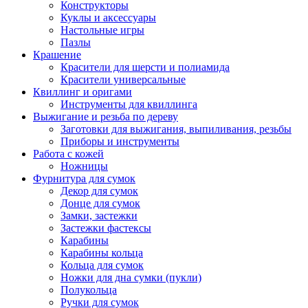
Конструкторы
Куклы и аксессуары
Настольные игры
Пазлы
Крашение
Красители для шерсти и полиамида
Красители универсальные
Квиллинг и оригами
Инструменты для квиллинга
Выжигание и резьба по дереву
Заготовки для выжигания, выпиливания, резьбы
Приборы и инструменты
Работа с кожей
Ножницы
Фурнитура для сумок
Декор для сумок
Донце для сумок
Замки, застежки
Застежки фастексы
Карабины
Карабины кольца
Кольца для сумок
Ножки для дна сумки (пукли)
Полукольца
Ручки для сумок