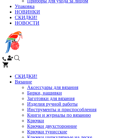
Приборы для ухода за лицом
Упаковка
НОВИНКИ
СКИДКИ!
НОВОСТИ
СКИДКИ!
Вязание
Аксессуары для вязания
Бирки, нашивки
Заготовки для вязания
Изделия ручной работы
Инструменты и приспособления
Книги и журналы по вязанию
Крючки
Крючки двухсторонние
Крючки тунисские
Крючки циркулярные на леске