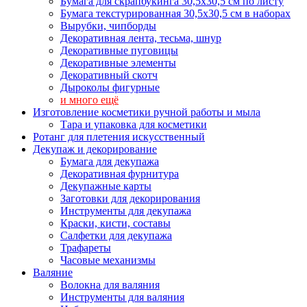
Бумага для скрапбукинга 30,5х30,5 см по листу
Бумага текстурированная 30,5х30,5 см в наборах
Вырубки, чипборды
Декоративная лента, тесьма, шнур
Декоративные пуговицы
Декоративные элементы
Декоративный скотч
Дыроколы фигурные
и много ещё
Изготовление косметики ручной работы и мыла
Тара и упаковка для косметики
Ротанг для плетения искусственный
Декупаж и декорирование
Бумага для декупажа
Декоративная фурнитура
Декупажные карты
Заготовки для декорирования
Инструменты для декупажа
Краски, кисти, составы
Салфетки для декупажа
Трафареты
Часовые механизмы
Валяние
Волокна для валяния
Инструменты для валяния