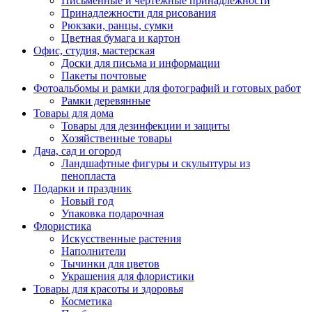
Письменные и чертежные принадлежности
Принадлежности для рисования
Рюкзаки, ранцы, сумки
Цветная бумага и картон
Офис, студия, мастерская
Доски для письма и информации
Пакеты почтовые
Фотоальбомы и рамки для фотографий и готовых работ
Рамки деревянные
Товары для дома
Товары для дезинфекции и защиты
Хозяйственные товары
Дача, сад и огород
Ландшафтные фигуры и скульптуры из
пенопласта
Подарки и праздник
Новый год
Упаковка подарочная
Флористика
Искусственные растения
Наполнители
Тычинки для цветов
Украшения для флористики
Товары для красоты и здоровья
Косметика