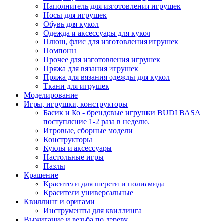
Наполнитель для изготовления игрушек
Носы для игрушек
Обувь для кукол
Одежда и аксессуары для кукол
Плюш, флис для изготовления игрушек
Помпоны
Прочее для изготовления игрушек
Пряжа для вязания игрушек
Пряжа для вязания одежды для кукол
Ткани для игрушек
Моделирование
Игры, игрушки, конструкторы
Басик и Ко - брендовые игрушки BUDI BASA
поступление 1-2 раза в неделю.
Игровые, сборные модели
Конструкторы
Куклы и аксессуары
Настольные игры
Пазлы
Крашение
Красители для шерсти и полиамида
Красители универсальные
Квиллинг и оригами
Инструменты для квиллинга
Выжигание и резьба по дереву