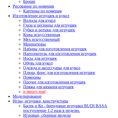
Броши
Рисование по номерам
Картины по номерам
Изготовление игрушек и кукол
Волосы для кукол
Глаза и ресницы для игрушек
Губки и ротики для игрушек
Кожа искусственная
Мех искусственный
Миниатюры
Наборы для изготовления игрушек
Наполнитель для изготовления игрушек
Носы для игрушек
Обувь для кукол
Одежда и аксессуары для кукол
Плюш, флис для изготовления игрушек
Помпоны
Прочее для изготовления игрушек
Пряжа для вязания игрушек
и много ещё
Моделирование
Игры, игрушки, конструкторы
Басик и Ко - брендовые игрушки BUDI BASA
поступление 1-2 раза в неделю.
Игровые, сборные модели