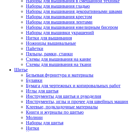
Наборы для вышивания в смешанной технике
Наборы для вышивания гладью
Наборы для вышивания декоративными швами
Наборы для вышивания крестом
Наборы для вышивания лентами
Наборы для вышивания ювелирным бисером
Наборы для вышивки украшений
Нитки для вышивания
Ножницы вышивальные
Пайетки
Пяльцы, рамки, станки
Схемы для вышивания на канве
Схемы для вышивания на ткани
Шитье
Бельевая фурнитура и материалы
Булавки
Бумага для чертежных и копировальных работ
Иглы для шитья
Инструменты для шитья и рукоделия
Инструменты, иглы и прочее для швейных машин
Клеевые, подкладочные материалы
Книги и журналы по шитью
Молнии
Наборы для шитья
Нитки