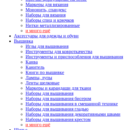
Маркеры для вязания
Мононить, спандекс
Наборы для вязания
Наборы спиц и крючков
Нитки металлизированные
и много ещё
Аксессуары для одежды и обуви
Вышивка
Иглы для вышивания
Инструменты для ковроткачества
Инструменты и приспособления для вышивания
Канва
Канитель
Книги по вышивке
Лампы, лупы
Ленты шелковые
Маркеры и карандаши для ткани
Наборы для вышивания
Наборы для вышивания бисером
Наборы для вышивания в смешанной технике
Наборы для вышивания гладью
Наборы для вышивания декоративными швами
Наборы для вышивания крестом
и много ещё
Шитье