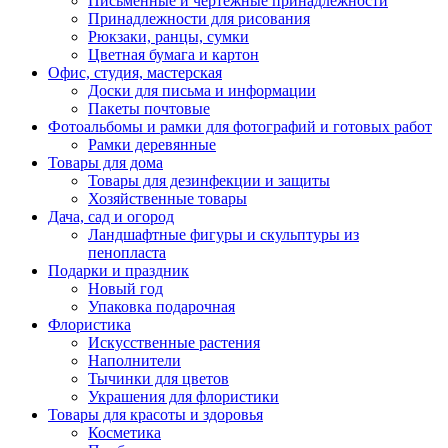
Письменные и чертежные принадлежности
Принадлежности для рисования
Рюкзаки, ранцы, сумки
Цветная бумага и картон
Офис, студия, мастерская
Доски для письма и информации
Пакеты почтовые
Фотоальбомы и рамки для фотографий и готовых работ
Рамки деревянные
Товары для дома
Товары для дезинфекции и защиты
Хозяйственные товары
Дача, сад и огород
Ландшафтные фигуры и скульптуры из
пенопласта
Подарки и праздник
Новый год
Упаковка подарочная
Флористика
Искусственные растения
Наполнители
Тычинки для цветов
Украшения для флористики
Товары для красоты и здоровья
Косметика