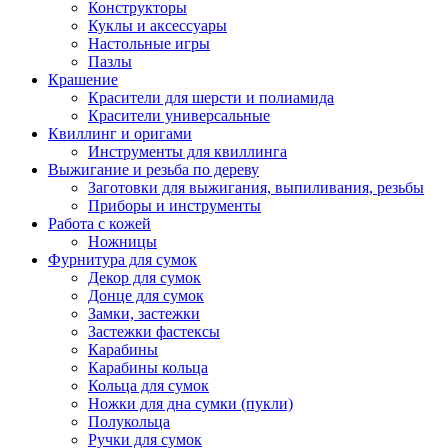
Конструкторы
Куклы и аксессуары
Настольные игры
Пазлы
Крашение
Красители для шерсти и полиамида
Красители универсальные
Квиллинг и оригами
Инструменты для квиллинга
Выжигание и резьба по дереву
Заготовки для выжигания, выпиливания, резьбы
Приборы и инструменты
Работа с кожей
Ножницы
Фурнитура для сумок
Декор для сумок
Донце для сумок
Замки, застежки
Застежки фастексы
Карабины
Карабины кольца
Кольца для сумок
Ножки для дна сумки (пукли)
Полукольца
Ручки для сумок