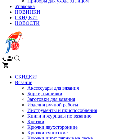
Приборы для ухода за лицом
Упаковка
НОВИНКИ
СКИДКИ!
НОВОСТИ
СКИДКИ!
Вязание
Аксессуары для вязания
Бирки, нашивки
Заготовки для вязания
Изделия ручной работы
Инструменты и приспособления
Книги и журналы по вязанию
Крючки
Крючки двухсторонние
Крючки тунисские
Крючки циркулярные на леске