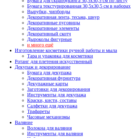
Бумага для скрапбукинга 30,5х30,5 см по листу
Бумага текстурированная 30,5х30,5 см в наборах
Вырубки, чипборды
Декоративная лента, тесьма, шнур
Декоративные пуговицы
Декоративные элементы
Декоративный скотч
Дыроколы фигурные
и много ещё
Изготовление косметики ручной работы и мыла
Тара и упаковка для косметики
Ротанг для плетения искусственный
Декупаж и декорирование
Бумага для декупажа
Декоративная фурнитура
Декупажные карты
Заготовки для декорирования
Инструменты для декупажа
Краски, кисти, составы
Салфетки для декупажа
Трафареты
Часовые механизмы
Валяние
Волокна для валяния
Инструменты для валяния