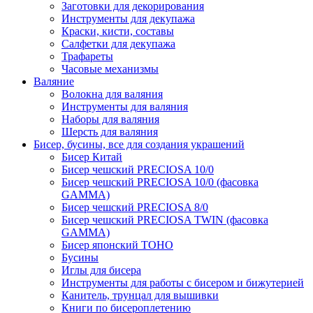
Заготовки для декорирования
Инструменты для декупажа
Краски, кисти, составы
Салфетки для декупажа
Трафареты
Часовые механизмы
Валяние
Волокна для валяния
Инструменты для валяния
Наборы для валяния
Шерсть для валяния
Бисер, бусины, все для создания украшений
Бисер Китай
Бисер чешский PRECIOSA 10/0
Бисер чешский PRECIOSA 10/0 (фасовка
GAMMA)
Бисер чешский PRECIOSA 8/0
Бисер чешский PRECIOSA TWIN (фасовка
GAMMA)
Бисер японский TOHO
Бусины
Иглы для бисера
Инструменты для работы с бисером и бижутерией
Канитель, трунцал для вышивки
Книги по бисероплетению