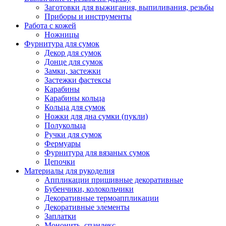
Заготовки для выжигания, выпиливания, резьбы
Приборы и инструменты
Работа с кожей
Ножницы
Фурнитура для сумок
Декор для сумок
Донце для сумок
Замки, застежки
Застежки фастексы
Карабины
Карабины кольца
Кольца для сумок
Ножки для дна сумки (пукли)
Полукольца
Ручки для сумок
Фермуары
Фурнитура для вязаных сумок
Цепочки
Материалы для рукоделия
Аппликации пришивные декоративные
Бубенчики, колокольчики
Декоративные термоаппликации
Декоративные элементы
Заплатки
Мононить, спандекс