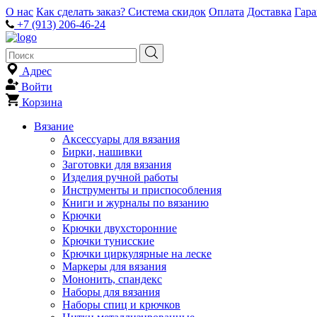
О нас
Как сделать заказ?
Система скидок
Оплата
Доставка
Гар
+7 (913) 206-46-24
Адрес
Войти
Корзина
Вязание
Аксессуары для вязания
Бирки, нашивки
Заготовки для вязания
Изделия ручной работы
Инструменты и приспособления
Книги и журналы по вязанию
Крючки
Крючки двухсторонние
Крючки тунисские
Крючки циркулярные на леске
Маркеры для вязания
Мононить, спандекс
Наборы для вязания
Наборы спиц и крючков