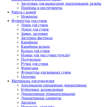
Заготовки для выжигания, выпиливания, резьбы
Приборы и инструменты
Работа с кожей
Ножницы
Фурнитура для сумок
Декор для сумок
Донце для сумок
Замки, застежки
Застежки фастексы
Карабины
Карабины кольца
Кольца для сумок
Ножки для дна сумки (пукли)
Полукольца
Ручки для сумок
Фермуары
Фурнитура для вязаных сумок
Цепочки
Материалы для рукоделия
Аппликации пришивные декоративные
Бубенчики, колокольчики
Декоративные термоаппликации
Декоративные элементы
Заплатки
Мононить, спандекс