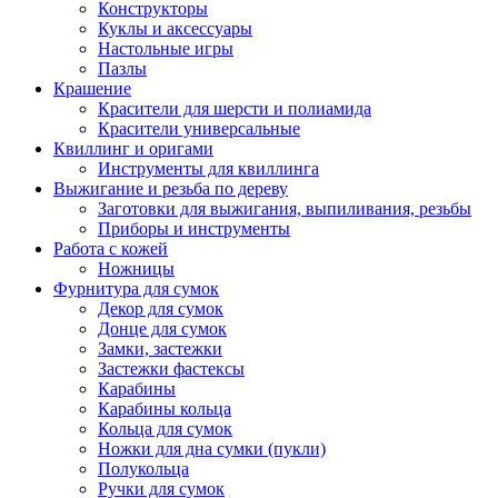
Конструкторы
Куклы и аксессуары
Настольные игры
Пазлы
Крашение
Красители для шерсти и полиамида
Красители универсальные
Квиллинг и оригами
Инструменты для квиллинга
Выжигание и резьба по дереву
Заготовки для выжигания, выпиливания, резьбы
Приборы и инструменты
Работа с кожей
Ножницы
Фурнитура для сумок
Декор для сумок
Донце для сумок
Замки, застежки
Застежки фастексы
Карабины
Карабины кольца
Кольца для сумок
Ножки для дна сумки (пукли)
Полукольца
Ручки для сумок