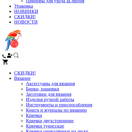
Приборы для ухода за лицом
Упаковка
НОВИНКИ
СКИДКИ!
НОВОСТИ
СКИДКИ!
Вязание
Аксессуары для вязания
Бирки, нашивки
Заготовки для вязания
Изделия ручной работы
Инструменты и приспособления
Книги и журналы по вязанию
Крючки
Крючки двухсторонние
Крючки тунисские
Крючки циркулярные на леске