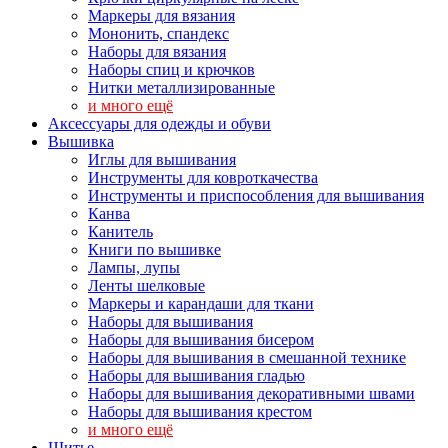
Маркеры для вязания
Мононить, спандекс
Наборы для вязания
Наборы спиц и крючков
Нитки металлизированные
и много ещё
Аксессуары для одежды и обуви
Вышивка
Иглы для вышивания
Инструменты для ковроткачества
Инструменты и приспособления для вышивания
Канва
Канитель
Книги по вышивке
Лампы, лупы
Ленты шелковые
Маркеры и карандаши для ткани
Наборы для вышивания
Наборы для вышивания бисером
Наборы для вышивания в смешанной технике
Наборы для вышивания гладью
Наборы для вышивания декоративными швами
Наборы для вышивания крестом
и много ещё
Шитье