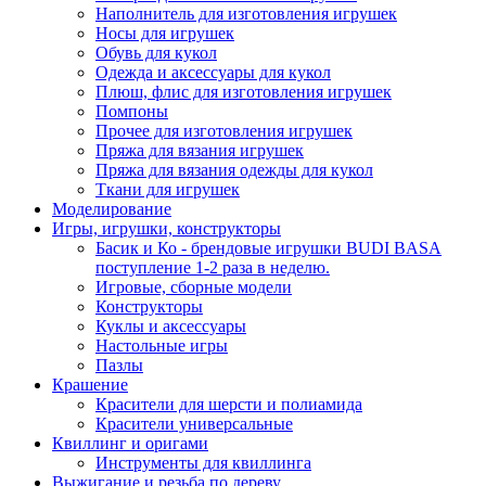
Наполнитель для изготовления игрушек
Носы для игрушек
Обувь для кукол
Одежда и аксессуары для кукол
Плюш, флис для изготовления игрушек
Помпоны
Прочее для изготовления игрушек
Пряжа для вязания игрушек
Пряжа для вязания одежды для кукол
Ткани для игрушек
Моделирование
Игры, игрушки, конструкторы
Басик и Ко - брендовые игрушки BUDI BASA
поступление 1-2 раза в неделю.
Игровые, сборные модели
Конструкторы
Куклы и аксессуары
Настольные игры
Пазлы
Крашение
Красители для шерсти и полиамида
Красители универсальные
Квиллинг и оригами
Инструменты для квиллинга
Выжигание и резьба по дереву