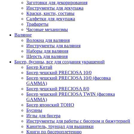
Заготовки для декорирования
Инструменты для декупажа
Краски, кисти, составы
Салфетки для декупажа
Трафареты
Часовые механизмы
Валяние
Волокна для валяния
Инструменты для валяния
Наборы для валяния
Шерсть для валяния
Бисер, бусины, все для создания украшений
Бисер Китай
Бисер чешский PRECIOSA 10/0
Бисер чешский PRECIOSA 10/0 (фасовка
GAMMA)
Бисер чешский PRECIOSA 8/0
Бисер чешский PRECIOSA TWIN (фасовка
GAMMA)
Бисер японский TOHO
Бусины
Иглы для бисера
Инструменты для работы с бисером и бижутерией
Канитель, трунцал для вышивки
Книги по бисероплетению