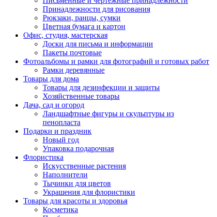
Письменные и чертежные принадлежности
Принадлежности для рисования
Рюкзаки, ранцы, сумки
Цветная бумага и картон
Офис, студия, мастерская
Доски для письма и информации
Пакеты почтовые
Фотоальбомы и рамки для фотографий и готовых работ
Рамки деревянные
Товары для дома
Товары для дезинфекции и защиты
Хозяйственные товары
Дача, сад и огород
Ландшафтные фигуры и скульптуры из
пенопласта
Подарки и праздник
Новый год
Упаковка подарочная
Флористика
Искусственные растения
Наполнители
Тычинки для цветов
Украшения для флористики
Товары для красоты и здоровья
Косметика