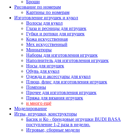
Броши
Рисование по номерам
Картины по номерам
Изготовление игрушек и кукол
Волосы для кукол
Глаза и ресницы для игрушек
Губки и ротики для игрушек
Кожа искусственная
Мех искусственный
Миниатюры
Наборы для изготовления игрушек
Наполнитель для изготовления игрушек
Носы для игрушек
Обувь для кукол
Одежда и аксессуары для кукол
Плюш, флис для изготовления игрушек
Помпоны
Прочее для изготовления игрушек
Пряжа для вязания игрушек
и много ещё
Моделирование
Игры, игрушки, конструкторы
Басик и Ко - брендовые игрушки BUDI BASA
поступление 1-2 раза в неделю.
Игровые, сборные модели