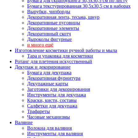
Бумага для скрапбукинга 30,5х30,5 см по листу
Бумага текстурированная 30,5х30,5 см в наборах
Вырубки, чипборды
Декоративная лента, тесьма, шнур
Декоративные пуговицы
Декоративные элементы
Декоративный скотч
Дыроколы фигурные
и много ещё
Изготовление косметики ручной работы и мыла
Тара и упаковка для косметики
Ротанг для плетения искусственный
Декупаж и декорирование
Бумага для декупажа
Декоративная фурнитура
Декупажные карты
Заготовки для декорирования
Инструменты для декупажа
Краски, кисти, составы
Салфетки для декупажа
Трафареты
Часовые механизмы
Валяние
Волокна для валяния
Инструменты для валяния