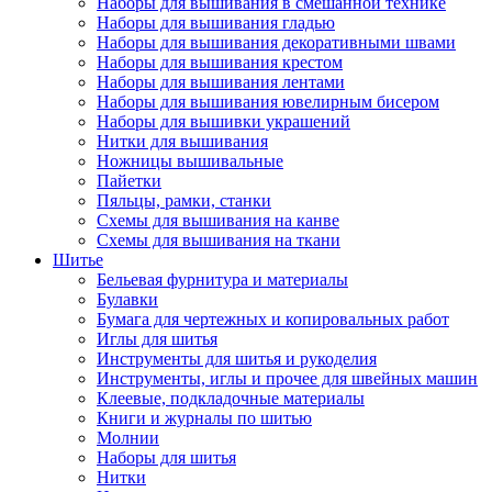
Наборы для вышивания в смешанной технике
Наборы для вышивания гладью
Наборы для вышивания декоративными швами
Наборы для вышивания крестом
Наборы для вышивания лентами
Наборы для вышивания ювелирным бисером
Наборы для вышивки украшений
Нитки для вышивания
Ножницы вышивальные
Пайетки
Пяльцы, рамки, станки
Схемы для вышивания на канве
Схемы для вышивания на ткани
Шитье
Бельевая фурнитура и материалы
Булавки
Бумага для чертежных и копировальных работ
Иглы для шитья
Инструменты для шитья и рукоделия
Инструменты, иглы и прочее для швейных машин
Клеевые, подкладочные материалы
Книги и журналы по шитью
Молнии
Наборы для шитья
Нитки