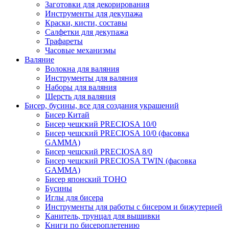
Заготовки для декорирования
Инструменты для декупажа
Краски, кисти, составы
Салфетки для декупажа
Трафареты
Часовые механизмы
Валяние
Волокна для валяния
Инструменты для валяния
Наборы для валяния
Шерсть для валяния
Бисер, бусины, все для создания украшений
Бисер Китай
Бисер чешский PRECIOSA 10/0
Бисер чешский PRECIOSA 10/0 (фасовка
GAMMA)
Бисер чешский PRECIOSA 8/0
Бисер чешский PRECIOSA TWIN (фасовка
GAMMA)
Бисер японский TOHO
Бусины
Иглы для бисера
Инструменты для работы с бисером и бижутерией
Канитель, трунцал для вышивки
Книги по бисероплетению