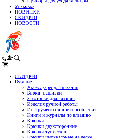
Приборы для ухода за лицом
Упаковка
НОВИНКИ
СКИДКИ!
НОВОСТИ
СКИДКИ!
Вязание
Аксессуары для вязания
Бирки, нашивки
Заготовки для вязания
Изделия ручной работы
Инструменты и приспособления
Книги и журналы по вязанию
Крючки
Крючки двухсторонние
Крючки тунисские
Крючки циркулярные на леске