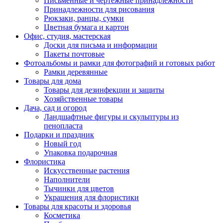
Письменные и чертежные принадлежности
Принадлежности для рисования
Рюкзаки, ранцы, сумки
Цветная бумага и картон
Офис, студия, мастерская
Доски для письма и информации
Пакеты почтовые
Фотоальбомы и рамки для фотографий и готовых работ
Рамки деревянные
Товары для дома
Товары для дезинфекции и защиты
Хозяйственные товары
Дача, сад и огород
Ландшафтные фигуры и скульптуры из
пенопласта
Подарки и праздник
Новый год
Упаковка подарочная
Флористика
Искусственные растения
Наполнители
Тычинки для цветов
Украшения для флористики
Товары для красоты и здоровья
Косметика