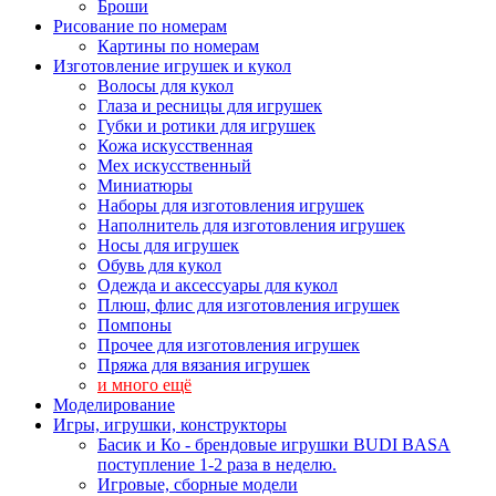
Броши
Рисование по номерам
Картины по номерам
Изготовление игрушек и кукол
Волосы для кукол
Глаза и ресницы для игрушек
Губки и ротики для игрушек
Кожа искусственная
Мех искусственный
Миниатюры
Наборы для изготовления игрушек
Наполнитель для изготовления игрушек
Носы для игрушек
Обувь для кукол
Одежда и аксессуары для кукол
Плюш, флис для изготовления игрушек
Помпоны
Прочее для изготовления игрушек
Пряжа для вязания игрушек
и много ещё
Моделирование
Игры, игрушки, конструкторы
Басик и Ко - брендовые игрушки BUDI BASA
поступление 1-2 раза в неделю.
Игровые, сборные модели