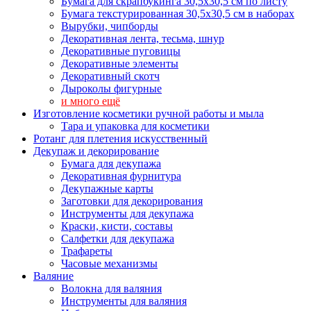
Бумага для скрапбукинга 30,5х30,5 см по листу
Бумага текстурированная 30,5х30,5 см в наборах
Вырубки, чипборды
Декоративная лента, тесьма, шнур
Декоративные пуговицы
Декоративные элементы
Декоративный скотч
Дыроколы фигурные
и много ещё
Изготовление косметики ручной работы и мыла
Тара и упаковка для косметики
Ротанг для плетения искусственный
Декупаж и декорирование
Бумага для декупажа
Декоративная фурнитура
Декупажные карты
Заготовки для декорирования
Инструменты для декупажа
Краски, кисти, составы
Салфетки для декупажа
Трафареты
Часовые механизмы
Валяние
Волокна для валяния
Инструменты для валяния