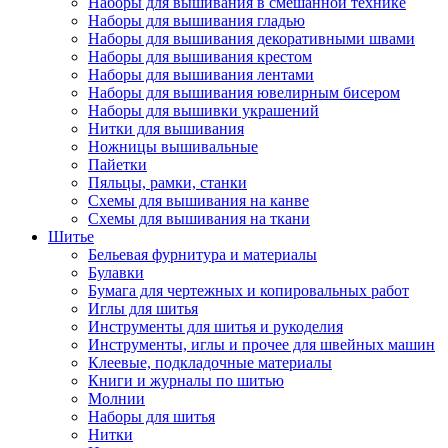
Наборы для вышивания в смешанной технике
Наборы для вышивания гладью
Наборы для вышивания декоративными швами
Наборы для вышивания крестом
Наборы для вышивания лентами
Наборы для вышивания ювелирным бисером
Наборы для вышивки украшений
Нитки для вышивания
Ножницы вышивальные
Пайетки
Пяльцы, рамки, станки
Схемы для вышивания на канве
Схемы для вышивания на ткани
Шитье
Бельевая фурнитура и материалы
Булавки
Бумага для чертежных и копировальных работ
Иглы для шитья
Инструменты для шитья и рукоделия
Инструменты, иглы и прочее для швейных машин
Клеевые, подкладочные материалы
Книги и журналы по шитью
Молнии
Наборы для шитья
Нитки