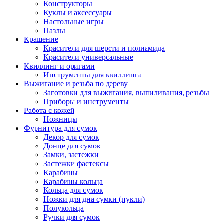
Конструкторы
Куклы и аксессуары
Настольные игры
Пазлы
Крашение
Красители для шерсти и полиамида
Красители универсальные
Квиллинг и оригами
Инструменты для квиллинга
Выжигание и резьба по дереву
Заготовки для выжигания, выпиливания, резьбы
Приборы и инструменты
Работа с кожей
Ножницы
Фурнитура для сумок
Декор для сумок
Донце для сумок
Замки, застежки
Застежки фастексы
Карабины
Карабины кольца
Кольца для сумок
Ножки для дна сумки (пукли)
Полукольца
Ручки для сумок