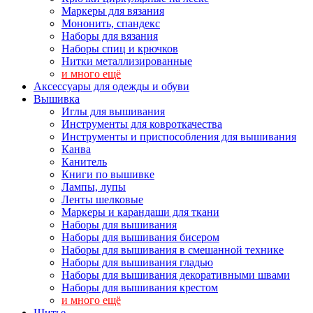
Маркеры для вязания
Мононить, спандекс
Наборы для вязания
Наборы спиц и крючков
Нитки металлизированные
и много ещё
Аксессуары для одежды и обуви
Вышивка
Иглы для вышивания
Инструменты для ковроткачества
Инструменты и приспособления для вышивания
Канва
Канитель
Книги по вышивке
Лампы, лупы
Ленты шелковые
Маркеры и карандаши для ткани
Наборы для вышивания
Наборы для вышивания бисером
Наборы для вышивания в смешанной технике
Наборы для вышивания гладью
Наборы для вышивания декоративными швами
Наборы для вышивания крестом
и много ещё
Шитье