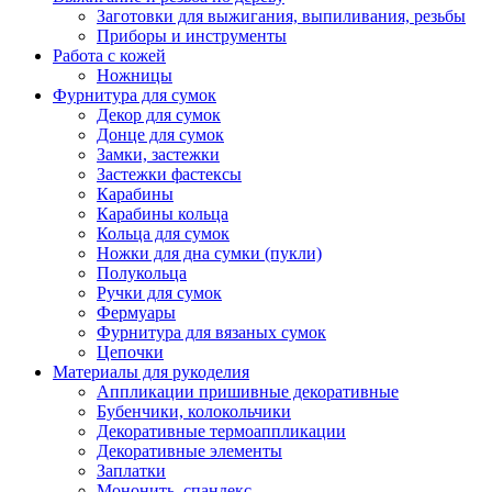
Заготовки для выжигания, выпиливания, резьбы
Приборы и инструменты
Работа с кожей
Ножницы
Фурнитура для сумок
Декор для сумок
Донце для сумок
Замки, застежки
Застежки фастексы
Карабины
Карабины кольца
Кольца для сумок
Ножки для дна сумки (пукли)
Полукольца
Ручки для сумок
Фермуары
Фурнитура для вязаных сумок
Цепочки
Материалы для рукоделия
Аппликации пришивные декоративные
Бубенчики, колокольчики
Декоративные термоаппликации
Декоративные элементы
Заплатки
Мононить, спандекс