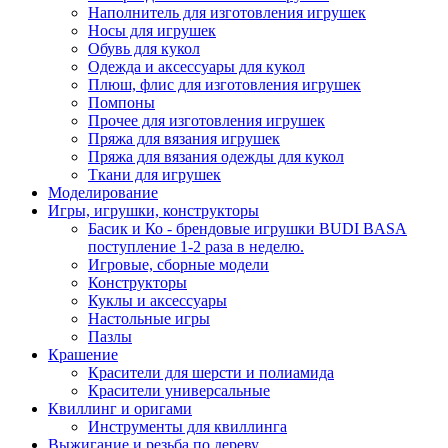
Наполнитель для изготовления игрушек
Носы для игрушек
Обувь для кукол
Одежда и аксессуары для кукол
Плюш, флис для изготовления игрушек
Помпоны
Прочее для изготовления игрушек
Пряжа для вязания игрушек
Пряжа для вязания одежды для кукол
Ткани для игрушек
Моделирование
Игры, игрушки, конструкторы
Басик и Ко - брендовые игрушки BUDI BASA
поступление 1-2 раза в неделю.
Игровые, сборные модели
Конструкторы
Куклы и аксессуары
Настольные игры
Пазлы
Крашение
Красители для шерсти и полиамида
Красители универсальные
Квиллинг и оригами
Инструменты для квиллинга
Выжигание и резьба по дереву