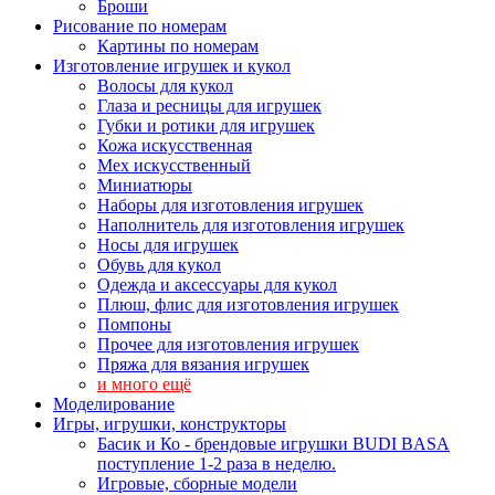
Броши
Рисование по номерам
Картины по номерам
Изготовление игрушек и кукол
Волосы для кукол
Глаза и ресницы для игрушек
Губки и ротики для игрушек
Кожа искусственная
Мех искусственный
Миниатюры
Наборы для изготовления игрушек
Наполнитель для изготовления игрушек
Носы для игрушек
Обувь для кукол
Одежда и аксессуары для кукол
Плюш, флис для изготовления игрушек
Помпоны
Прочее для изготовления игрушек
Пряжа для вязания игрушек
и много ещё
Моделирование
Игры, игрушки, конструкторы
Басик и Ко - брендовые игрушки BUDI BASA
поступление 1-2 раза в неделю.
Игровые, сборные модели