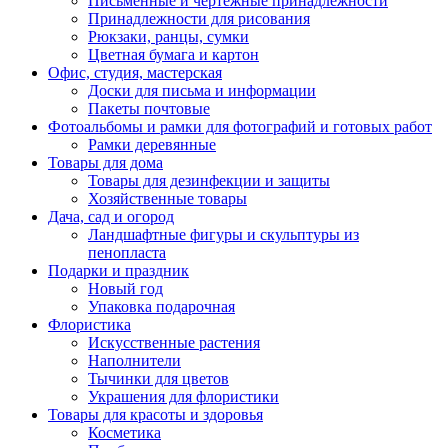
Письменные и чертежные принадлежности
Принадлежности для рисования
Рюкзаки, ранцы, сумки
Цветная бумага и картон
Офис, студия, мастерская
Доски для письма и информации
Пакеты почтовые
Фотоальбомы и рамки для фотографий и готовых работ
Рамки деревянные
Товары для дома
Товары для дезинфекции и защиты
Хозяйственные товары
Дача, сад и огород
Ландшафтные фигуры и скульптуры из
пенопласта
Подарки и праздник
Новый год
Упаковка подарочная
Флористика
Искусственные растения
Наполнители
Тычинки для цветов
Украшения для флористики
Товары для красоты и здоровья
Косметика