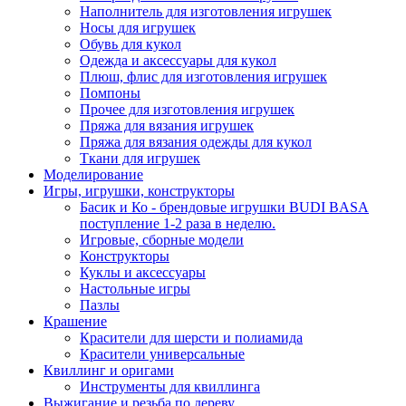
Наполнитель для изготовления игрушек
Носы для игрушек
Обувь для кукол
Одежда и аксессуары для кукол
Плюш, флис для изготовления игрушек
Помпоны
Прочее для изготовления игрушек
Пряжа для вязания игрушек
Пряжа для вязания одежды для кукол
Ткани для игрушек
Моделирование
Игры, игрушки, конструкторы
Басик и Ко - брендовые игрушки BUDI BASA
поступление 1-2 раза в неделю.
Игровые, сборные модели
Конструкторы
Куклы и аксессуары
Настольные игры
Пазлы
Крашение
Красители для шерсти и полиамида
Красители универсальные
Квиллинг и оригами
Инструменты для квиллинга
Выжигание и резьба по дереву