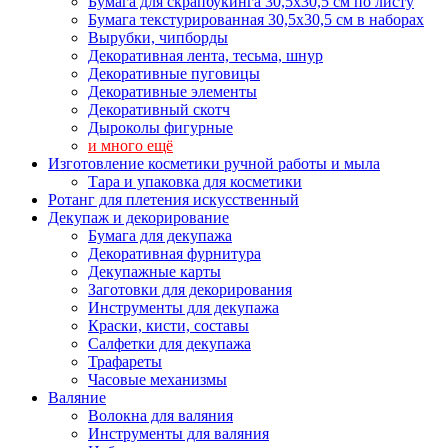
Бумага для скрапбукинга 30,5х30,5 см по листу
Бумага текстурированная 30,5х30,5 см в наборах
Вырубки, чипборды
Декоративная лента, тесьма, шнур
Декоративные пуговицы
Декоративные элементы
Декоративный скотч
Дыроколы фигурные
и много ещё
Изготовление косметики ручной работы и мыла
Тара и упаковка для косметики
Ротанг для плетения искусственный
Декупаж и декорирование
Бумага для декупажа
Декоративная фурнитура
Декупажные карты
Заготовки для декорирования
Инструменты для декупажа
Краски, кисти, составы
Салфетки для декупажа
Трафареты
Часовые механизмы
Валяние
Волокна для валяния
Инструменты для валяния