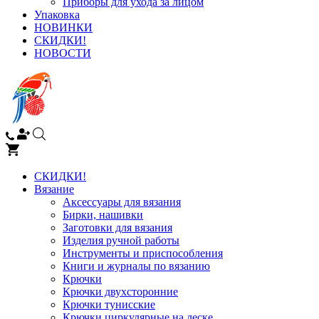
Приборы для ухода за лицом
Упаковка
НОВИНКИ
СКИДКИ!
НОВОСТИ
СКИДКИ!
Вязание
Аксессуары для вязания
Бирки, нашивки
Заготовки для вязания
Изделия ручной работы
Инструменты и приспособления
Книги и журналы по вязанию
Крючки
Крючки двухсторонние
Крючки тунисские
Крючки циркулярные на леске