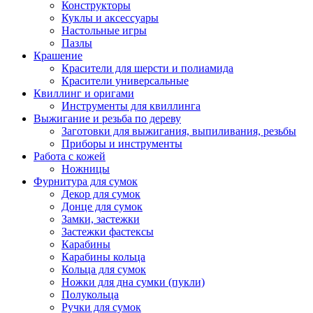
Конструкторы
Куклы и аксессуары
Настольные игры
Пазлы
Крашение
Красители для шерсти и полиамида
Красители универсальные
Квиллинг и оригами
Инструменты для квиллинга
Выжигание и резьба по дереву
Заготовки для выжигания, выпиливания, резьбы
Приборы и инструменты
Работа с кожей
Ножницы
Фурнитура для сумок
Декор для сумок
Донце для сумок
Замки, застежки
Застежки фастексы
Карабины
Карабины кольца
Кольца для сумок
Ножки для дна сумки (пукли)
Полукольца
Ручки для сумок