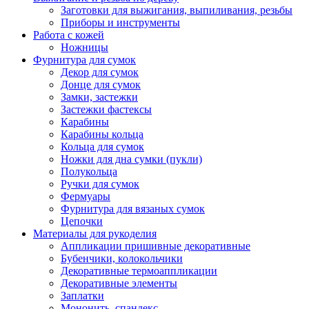
Заготовки для выжигания, выпиливания, резьбы
Приборы и инструменты
Работа с кожей
Ножницы
Фурнитура для сумок
Декор для сумок
Донце для сумок
Замки, застежки
Застежки фастексы
Карабины
Карабины кольца
Кольца для сумок
Ножки для дна сумки (пукли)
Полукольца
Ручки для сумок
Фермуары
Фурнитура для вязаных сумок
Цепочки
Материалы для рукоделия
Аппликации пришивные декоративные
Бубенчики, колокольчики
Декоративные термоаппликации
Декоративные элементы
Заплатки
Мононить, спандекс