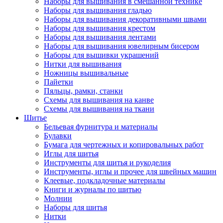
Наборы для вышивания в смешанной технике
Наборы для вышивания гладью
Наборы для вышивания декоративными швами
Наборы для вышивания крестом
Наборы для вышивания лентами
Наборы для вышивания ювелирным бисером
Наборы для вышивки украшений
Нитки для вышивания
Ножницы вышивальные
Пайетки
Пяльцы, рамки, станки
Схемы для вышивания на канве
Схемы для вышивания на ткани
Шитье
Бельевая фурнитура и материалы
Булавки
Бумага для чертежных и копировальных работ
Иглы для шитья
Инструменты для шитья и рукоделия
Инструменты, иглы и прочее для швейных машин
Клеевые, подкладочные материалы
Книги и журналы по шитью
Молнии
Наборы для шитья
Нитки