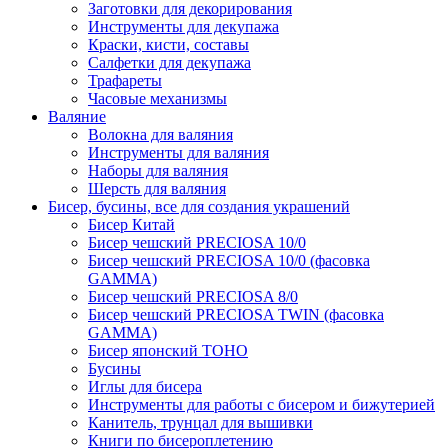
Заготовки для декорирования
Инструменты для декупажа
Краски, кисти, составы
Салфетки для декупажа
Трафареты
Часовые механизмы
Валяние
Волокна для валяния
Инструменты для валяния
Наборы для валяния
Шерсть для валяния
Бисер, бусины, все для создания украшений
Бисер Китай
Бисер чешский PRECIOSA 10/0
Бисер чешский PRECIOSA 10/0 (фасовка
GAMMA)
Бисер чешский PRECIOSA 8/0
Бисер чешский PRECIOSA TWIN (фасовка
GAMMA)
Бисер японский TOHO
Бусины
Иглы для бисера
Инструменты для работы с бисером и бижутерией
Канитель, трунцал для вышивки
Книги по бисероплетению