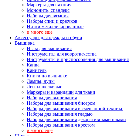
Маркеры для вязания
Мононить, спандекс
Наборы для вязания
Наборы спиц и крючков
Нитки металлизированные
и много ещё
Аксессуары для одежды и обуви
Вышивка
Иглы для вышивания
Инструменты для ковроткачества
Инструменты и приспособления для вышивания
Канва
Канитель
Книги по вышивке
Лампы, лупы
Ленты шелковые
Маркеры и карандаши для ткани
Наборы для вышивания
Наборы для вышивания бисером
Наборы для вышивания в смешанной технике
Наборы для вышивания гладью
Наборы для вышивания декоративными швами
Наборы для вышивания крестом
и много ещё
Шитье