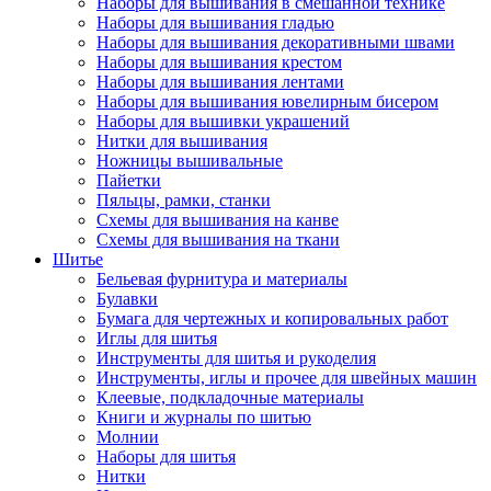
Наборы для вышивания в смешанной технике
Наборы для вышивания гладью
Наборы для вышивания декоративными швами
Наборы для вышивания крестом
Наборы для вышивания лентами
Наборы для вышивания ювелирным бисером
Наборы для вышивки украшений
Нитки для вышивания
Ножницы вышивальные
Пайетки
Пяльцы, рамки, станки
Схемы для вышивания на канве
Схемы для вышивания на ткани
Шитье
Бельевая фурнитура и материалы
Булавки
Бумага для чертежных и копировальных работ
Иглы для шитья
Инструменты для шитья и рукоделия
Инструменты, иглы и прочее для швейных машин
Клеевые, подкладочные материалы
Книги и журналы по шитью
Молнии
Наборы для шитья
Нитки