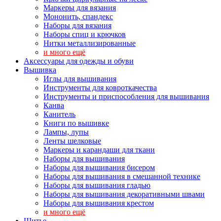
Маркеры для вязания
Мононить, спандекс
Наборы для вязания
Наборы спиц и крючков
Нитки металлизированные
и много ещё
Аксессуары для одежды и обуви
Вышивка
Иглы для вышивания
Инструменты для ковроткачества
Инструменты и приспособления для вышивания
Канва
Канитель
Книги по вышивке
Лампы, лупы
Ленты шелковые
Маркеры и карандаши для ткани
Наборы для вышивания
Наборы для вышивания бисером
Наборы для вышивания в смешанной технике
Наборы для вышивания гладью
Наборы для вышивания декоративными швами
Наборы для вышивания крестом
и много ещё
Шитье