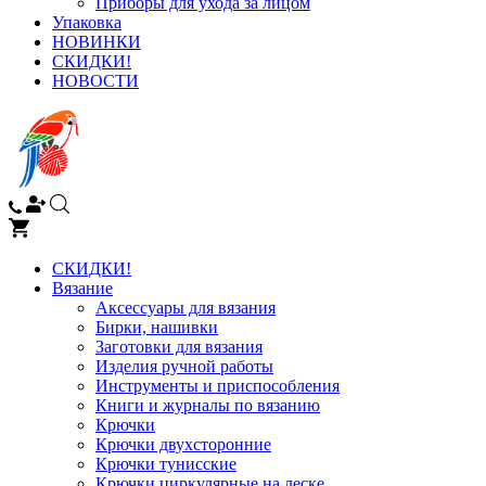
Приборы для ухода за лицом
Упаковка
НОВИНКИ
СКИДКИ!
НОВОСТИ
СКИДКИ!
Вязание
Аксессуары для вязания
Бирки, нашивки
Заготовки для вязания
Изделия ручной работы
Инструменты и приспособления
Книги и журналы по вязанию
Крючки
Крючки двухсторонние
Крючки тунисские
Крючки циркулярные на леске