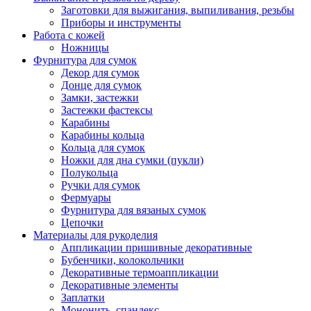
Заготовки для выжигания, выпиливания, резьбы
Приборы и инструменты
Работа с кожей
Ножницы
Фурнитура для сумок
Декор для сумок
Донце для сумок
Замки, застежки
Застежки фастексы
Карабины
Карабины кольца
Кольца для сумок
Ножки для дна сумки (пукли)
Полукольца
Ручки для сумок
Фермуары
Фурнитура для вязаных сумок
Цепочки
Материалы для рукоделия
Аппликации пришивные декоративные
Бубенчики, колокольчики
Декоративные термоаппликации
Декоративные элементы
Заплатки
Мононить, спандекс