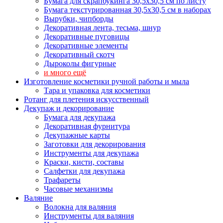
Бумага для скрапбукинга 30,5х30,5 см по листу
Бумага текстурированная 30,5х30,5 см в наборах
Вырубки, чипборды
Декоративная лента, тесьма, шнур
Декоративные пуговицы
Декоративные элементы
Декоративный скотч
Дыроколы фигурные
и много ещё
Изготовление косметики ручной работы и мыла
Тара и упаковка для косметики
Ротанг для плетения искусственный
Декупаж и декорирование
Бумага для декупажа
Декоративная фурнитура
Декупажные карты
Заготовки для декорирования
Инструменты для декупажа
Краски, кисти, составы
Салфетки для декупажа
Трафареты
Часовые механизмы
Валяние
Волокна для валяния
Инструменты для валяния