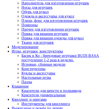
Наполнитель для изготовления игрушек
Носы для игрушек
Обувь для кукол
Одежда и аксессуары для кукол
Плюш, флис для изготовления игрушек
Помпоны
Прочее для изготовления игрушек
Пряжа для вязания игрушек
Пряжа для вязания одежды для кукол
Ткани для игрушек
Моделирование
Игры, игрушки, конструкторы
Басик и Ко - брендовые игрушки BUDI BASA
поступление 1-2 раза в неделю.
Игровые, сборные модели
Конструкторы
Куклы и аксессуары
Настольные игры
Пазлы
Крашение
Красители для шерсти и полиамида
Красители универсальные
Квиллинг и оригами
Инструменты для квиллинга
Выжигание и резьба по дереву