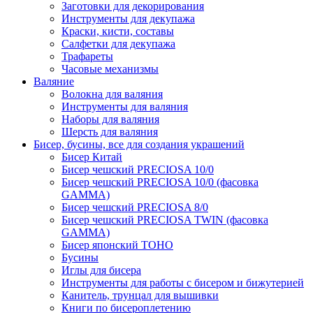
Заготовки для декорирования
Инструменты для декупажа
Краски, кисти, составы
Салфетки для декупажа
Трафареты
Часовые механизмы
Валяние
Волокна для валяния
Инструменты для валяния
Наборы для валяния
Шерсть для валяния
Бисер, бусины, все для создания украшений
Бисер Китай
Бисер чешский PRECIOSA 10/0
Бисер чешский PRECIOSA 10/0 (фасовка
GAMMA)
Бисер чешский PRECIOSA 8/0
Бисер чешский PRECIOSA TWIN (фасовка
GAMMA)
Бисер японский TOHO
Бусины
Иглы для бисера
Инструменты для работы с бисером и бижутерией
Канитель, трунцал для вышивки
Книги по бисероплетению