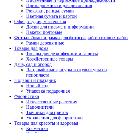
Письменные и чертежные принадлежности
Принадлежности для рисования
Рюкзаки, ранцы, сумки
Цветная бумага и картон
Офис, студия, мастерская
Доски для письма и информации
Пакеты почтовые
Фотоальбомы и рамки для фотографий и готовых работ
Рамки деревянные
Товары для дома
Товары для дезинфекции и защиты
Хозяйственные товары
Дача, сад и огород
Ландшафтные фигуры и скульптуры из
пенопласта
Подарки и праздник
Новый год
Упаковка подарочная
Флористика
Искусственные растения
Наполнители
Тычинки для цветов
Украшения для флористики
Товары для красоты и здоровья
Косметика