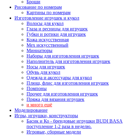
Броши
Рисование по номерам
Картины по номерам
Изготовление игрушек и кукол
Волосы для кукол
Глаза и ресницы для игрушек
Губки и ротики для игрушек
Кожа искусственная
Мех искусственный
Миниатюры
Наборы для изготовления игрушек
Наполнитель для изготовления игрушек
Носы для игрушек
Обувь для кукол
Одежда и аксессуары для кукол
Плюш, флис для изготовления игрушек
Помпоны
Прочее для изготовления игрушек
Пряжа для вязания игрушек
и много ещё
Моделирование
Игры, игрушки, конструкторы
Басик и Ко - брендовые игрушки BUDI BASA
поступление 1-2 раза в неделю.
Игровые, сборные модели