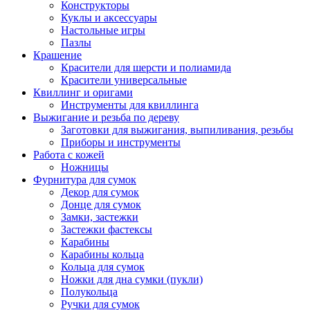
Конструкторы
Куклы и аксессуары
Настольные игры
Пазлы
Крашение
Красители для шерсти и полиамида
Красители универсальные
Квиллинг и оригами
Инструменты для квиллинга
Выжигание и резьба по дереву
Заготовки для выжигания, выпиливания, резьбы
Приборы и инструменты
Работа с кожей
Ножницы
Фурнитура для сумок
Декор для сумок
Донце для сумок
Замки, застежки
Застежки фастексы
Карабины
Карабины кольца
Кольца для сумок
Ножки для дна сумки (пукли)
Полукольца
Ручки для сумок