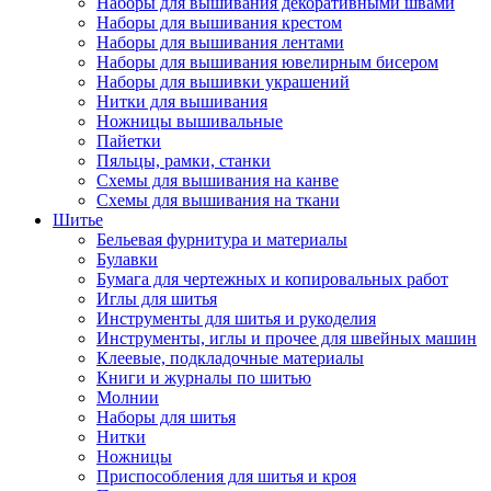
Наборы для вышивания декоративными швами
Наборы для вышивания крестом
Наборы для вышивания лентами
Наборы для вышивания ювелирным бисером
Наборы для вышивки украшений
Нитки для вышивания
Ножницы вышивальные
Пайетки
Пяльцы, рамки, станки
Схемы для вышивания на канве
Схемы для вышивания на ткани
Шитье
Бельевая фурнитура и материалы
Булавки
Бумага для чертежных и копировальных работ
Иглы для шитья
Инструменты для шитья и рукоделия
Инструменты, иглы и прочее для швейных машин
Клеевые, подкладочные материалы
Книги и журналы по шитью
Молнии
Наборы для шитья
Нитки
Ножницы
Приспособления для шитья и кроя