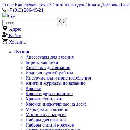
О нас
Как сделать заказ?
Система скидок
Оплата
Доставка
Гар
+7 (913) 206-46-24
Адрес
Войти
Корзина
Вязание
Аксессуары для вязания
Бирки, нашивки
Заготовки для вязания
Изделия ручной работы
Инструменты и приспособления
Книги и журналы по вязанию
Крючки
Крючки двухсторонние
Крючки тунисские
Крючки циркулярные на леске
Маркеры для вязания
Мононить, спандекс
Наборы для вязания
Наборы спиц и крючков