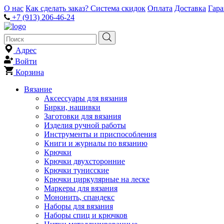
О нас
Как сделать заказ?
Система скидок
Оплата
Доставка
Гар
+7 (913) 206-46-24
Адрес
Войти
Корзина
Вязание
Аксессуары для вязания
Бирки, нашивки
Заготовки для вязания
Изделия ручной работы
Инструменты и приспособления
Книги и журналы по вязанию
Крючки
Крючки двухсторонние
Крючки тунисские
Крючки циркулярные на леске
Маркеры для вязания
Мононить, спандекс
Наборы для вязания
Наборы спиц и крючков