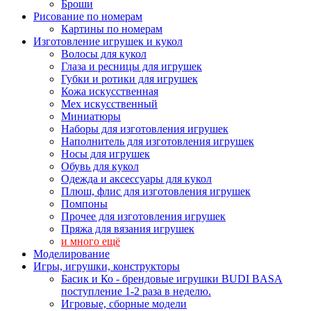
Броши
Рисование по номерам
Картины по номерам
Изготовление игрушек и кукол
Волосы для кукол
Глаза и ресницы для игрушек
Губки и ротики для игрушек
Кожа искусственная
Мех искусственный
Миниатюры
Наборы для изготовления игрушек
Наполнитель для изготовления игрушек
Носы для игрушек
Обувь для кукол
Одежда и аксессуары для кукол
Плюш, флис для изготовления игрушек
Помпоны
Прочее для изготовления игрушек
Пряжа для вязания игрушек
и много ещё
Моделирование
Игры, игрушки, конструкторы
Басик и Ко - брендовые игрушки BUDI BASA
поступление 1-2 раза в неделю.
Игровые, сборные модели