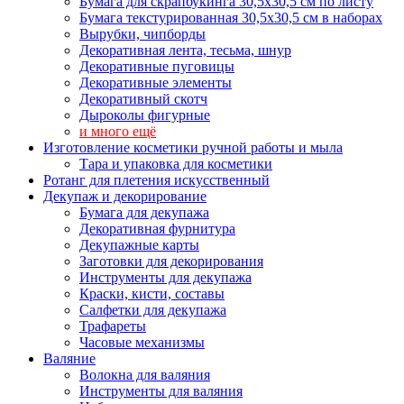
Бумага для скрапбукинга 30,5х30,5 см по листу
Бумага текстурированная 30,5х30,5 см в наборах
Вырубки, чипборды
Декоративная лента, тесьма, шнур
Декоративные пуговицы
Декоративные элементы
Декоративный скотч
Дыроколы фигурные
и много ещё
Изготовление косметики ручной работы и мыла
Тара и упаковка для косметики
Ротанг для плетения искусственный
Декупаж и декорирование
Бумага для декупажа
Декоративная фурнитура
Декупажные карты
Заготовки для декорирования
Инструменты для декупажа
Краски, кисти, составы
Салфетки для декупажа
Трафареты
Часовые механизмы
Валяние
Волокна для валяния
Инструменты для валяния