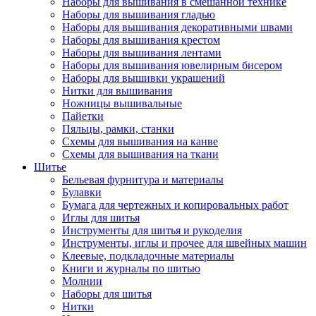
Наборы для вышивания в смешанной технике
Наборы для вышивания гладью
Наборы для вышивания декоративными швами
Наборы для вышивания крестом
Наборы для вышивания лентами
Наборы для вышивания ювелирным бисером
Наборы для вышивки украшений
Нитки для вышивания
Ножницы вышивальные
Пайетки
Пяльцы, рамки, станки
Схемы для вышивания на канве
Схемы для вышивания на ткани
Шитье
Бельевая фурнитура и материалы
Булавки
Бумага для чертежных и копировальных работ
Иглы для шитья
Инструменты для шитья и рукоделия
Инструменты, иглы и прочее для швейных машин
Клеевые, подкладочные материалы
Книги и журналы по шитью
Молнии
Наборы для шитья
Нитки