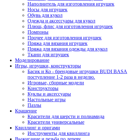
Наполнитель для изготовления игрушек
Носы для игрушек
Обувь для кукол
Одежда и аксессуары для кукол
Плюш, флис для изготовления игрушек
Помпоны
Прочее для изготовления игрушек
Пряжа для вязания игрушек
Пряжа для вязания одежды для кукол
Ткани для игрушек
Моделирование
Игры, игрушки, конструкторы
Басик и Ко - брендовые игрушки BUDI BASA
поступление 1-2 раза в неделю.
Игровые, сборные модели
Конструкторы
Куклы и аксессуары
Настольные игры
Пазлы
Крашение
Красители для шерсти и полиамида
Красители универсальные
Квиллинг и оригами
Инструменты для квиллинга
Выжигание и резьба по дереву