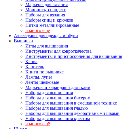
Маркеры для вязания
Мононить, спандекс
Наборы для вязания
Наборы спиц и крючков
Нитки металлизированные
и много ещё
Аксессуары для одежды и обуви
Вышивка
Иглы для вышивания
Инструменты для ковроткачества
Инструменты и приспособления для вышивания
Канва
Канитель
Книги по вышивке
Лампы, лупы
Ленты шелковые
Маркеры и карандаши для ткани
Наборы для вышивания
Наборы для вышивания бисером
Наборы для вышивания в смешанной технике
Наборы для вышивания гладью
Наборы для вышивания декоративными швами
Наборы для вышивания крестом
и много ещё
Шитье