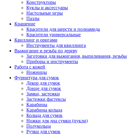
Конструкторы
Куклы и аксессуары
Настольные игры
Пазлы
Крашение
Красители для шерсти и полиамида
Красители универсальные
Квиллинг и оригами
Инструменты для квиллинга
Выжигание и резьба по дереву
Заготовки для выжигания, выпиливания, резьбы
Приборы и инструменты
Работа с кожей
Ножницы
Фурнитура для сумок
Декор для сумок
Донце для сумок
Замки, застежки
Застежки фастексы
Карабины
Карабины кольца
Кольца для сумок
Ножки для дна сумки (пукли)
Полукольца
Ручки для сумок