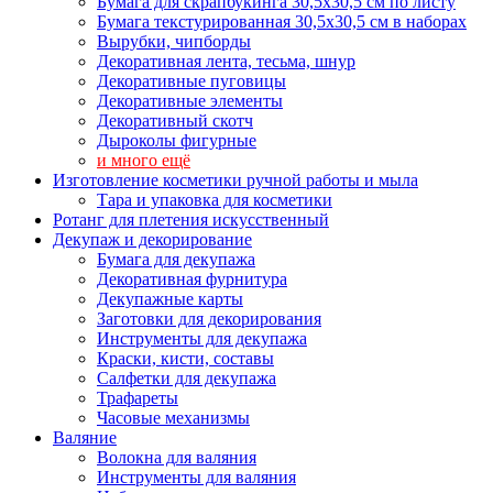
Бумага для скрапбукинга 30,5х30,5 см по листу
Бумага текстурированная 30,5х30,5 см в наборах
Вырубки, чипборды
Декоративная лента, тесьма, шнур
Декоративные пуговицы
Декоративные элементы
Декоративный скотч
Дыроколы фигурные
и много ещё
Изготовление косметики ручной работы и мыла
Тара и упаковка для косметики
Ротанг для плетения искусственный
Декупаж и декорирование
Бумага для декупажа
Декоративная фурнитура
Декупажные карты
Заготовки для декорирования
Инструменты для декупажа
Краски, кисти, составы
Салфетки для декупажа
Трафареты
Часовые механизмы
Валяние
Волокна для валяния
Инструменты для валяния