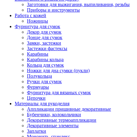
Заготовки для выжигания, выпиливания, резьбы
Приборы и инструменты
Работа с кожей
Ножницы
Фурнитура для сумок
Декор для сумок
Донце для сумок
Замки, застежки
Застежки фастексы
Карабины
Карабины кольца
Кольца для сумок
Ножки для дна сумки (пукли)
Полукольца
Ручки для сумок
Фермуары
Фурнитура для вязаных сумок
Цепочки
Материалы для рукоделия
Аппликации пришивные декоративные
Бубенчики, колокольчики
Декоративные термоаппликации
Декоративные элементы
Заплатки
Мононить, спандекс