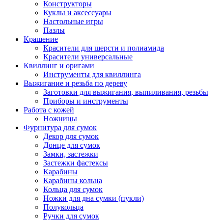
Конструкторы
Куклы и аксессуары
Настольные игры
Пазлы
Крашение
Красители для шерсти и полиамида
Красители универсальные
Квиллинг и оригами
Инструменты для квиллинга
Выжигание и резьба по дереву
Заготовки для выжигания, выпиливания, резьбы
Приборы и инструменты
Работа с кожей
Ножницы
Фурнитура для сумок
Декор для сумок
Донце для сумок
Замки, застежки
Застежки фастексы
Карабины
Карабины кольца
Кольца для сумок
Ножки для дна сумки (пукли)
Полукольца
Ручки для сумок