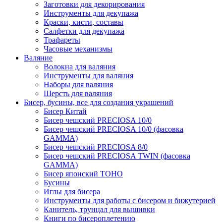
Заготовки для декорирования
Инструменты для декупажа
Краски, кисти, составы
Салфетки для декупажа
Трафареты
Часовые механизмы
Валяние
Волокна для валяния
Инструменты для валяния
Наборы для валяния
Шерсть для валяния
Бисер, бусины, все для создания украшений
Бисер Китай
Бисер чешский PRECIOSA 10/0
Бисер чешский PRECIOSA 10/0 (фасовка
GAMMA)
Бисер чешский PRECIOSA 8/0
Бисер чешский PRECIOSA TWIN (фасовка
GAMMA)
Бисер японский TOHO
Бусины
Иглы для бисера
Инструменты для работы с бисером и бижутерией
Канитель, трунцал для вышивки
Книги по бисероплетению