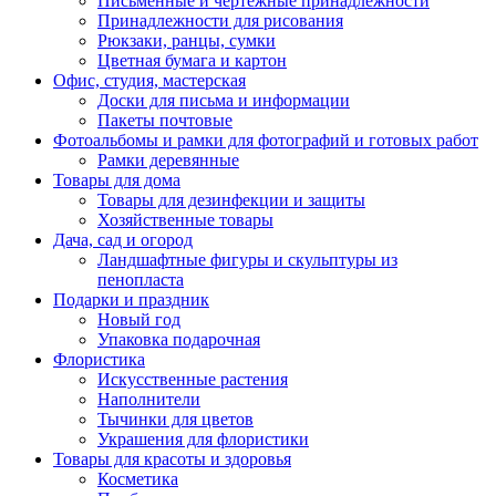
Письменные и чертежные принадлежности
Принадлежности для рисования
Рюкзаки, ранцы, сумки
Цветная бумага и картон
Офис, студия, мастерская
Доски для письма и информации
Пакеты почтовые
Фотоальбомы и рамки для фотографий и готовых работ
Рамки деревянные
Товары для дома
Товары для дезинфекции и защиты
Хозяйственные товары
Дача, сад и огород
Ландшафтные фигуры и скульптуры из
пенопласта
Подарки и праздник
Новый год
Упаковка подарочная
Флористика
Искусственные растения
Наполнители
Тычинки для цветов
Украшения для флористики
Товары для красоты и здоровья
Косметика