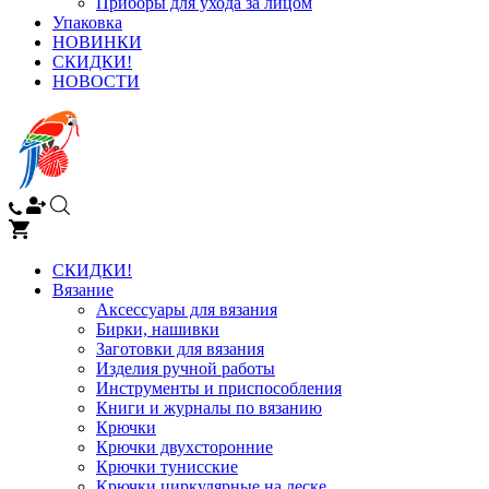
Приборы для ухода за лицом
Упаковка
НОВИНКИ
СКИДКИ!
НОВОСТИ
СКИДКИ!
Вязание
Аксессуары для вязания
Бирки, нашивки
Заготовки для вязания
Изделия ручной работы
Инструменты и приспособления
Книги и журналы по вязанию
Крючки
Крючки двухсторонние
Крючки тунисские
Крючки циркулярные на леске