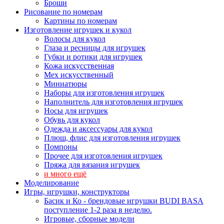
Броши
Рисование по номерам
Картины по номерам
Изготовление игрушек и кукол
Волосы для кукол
Глаза и ресницы для игрушек
Губки и ротики для игрушек
Кожа искусственная
Мех искусственный
Миниатюры
Наборы для изготовления игрушек
Наполнитель для изготовления игрушек
Носы для игрушек
Обувь для кукол
Одежда и аксессуары для кукол
Плюш, флис для изготовления игрушек
Помпоны
Прочее для изготовления игрушек
Пряжа для вязания игрушек
и много ещё
Моделирование
Игры, игрушки, конструкторы
Басик и Ко - брендовые игрушки BUDI BASA
поступление 1-2 раза в неделю.
Игровые, сборные модели