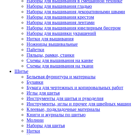
Наборы для вышивания в смешанной технике
Наборы для вышивания гладью
Наборы для вышивания декоративными швами
Наборы для вышивания крестом
Наборы для вышивания лентами
Наборы для вышивания ювелирным бисером
Наборы для вышивки украшений
Нитки для вышивания
Ножницы вышивальные
Пайетки
Пяльцы, рамки, станки
Схемы для вышивания на канве
Схемы для вышивания на ткани
Шитье
Бельевая фурнитура и материалы
Булавки
Бумага для чертежных и копировальных работ
Иглы для шитья
Инструменты для шитья и рукоделия
Инструменты, иглы и прочее для швейных машин
Клеевые, подкладочные материалы
Книги и журналы по шитью
Молнии
Наборы для шитья
Нитки