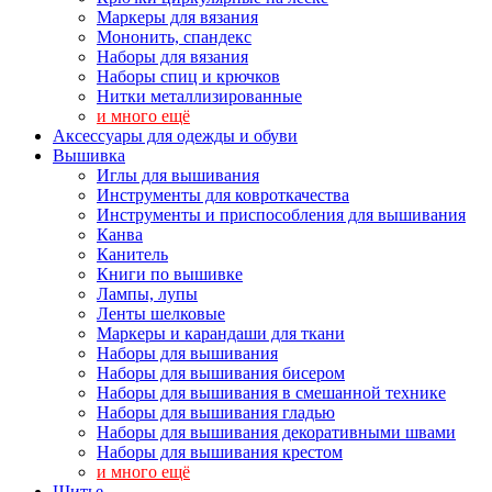
Маркеры для вязания
Мононить, спандекс
Наборы для вязания
Наборы спиц и крючков
Нитки металлизированные
и много ещё
Аксессуары для одежды и обуви
Вышивка
Иглы для вышивания
Инструменты для ковроткачества
Инструменты и приспособления для вышивания
Канва
Канитель
Книги по вышивке
Лампы, лупы
Ленты шелковые
Маркеры и карандаши для ткани
Наборы для вышивания
Наборы для вышивания бисером
Наборы для вышивания в смешанной технике
Наборы для вышивания гладью
Наборы для вышивания декоративными швами
Наборы для вышивания крестом
и много ещё
Шитье