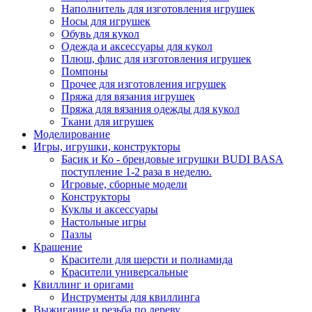
Наполнитель для изготовления игрушек
Носы для игрушек
Обувь для кукол
Одежда и аксессуары для кукол
Плюш, флис для изготовления игрушек
Помпоны
Прочее для изготовления игрушек
Пряжа для вязания игрушек
Пряжа для вязания одежды для кукол
Ткани для игрушек
Моделирование
Игры, игрушки, конструкторы
Басик и Ко - брендовые игрушки BUDI BASA
поступление 1-2 раза в неделю.
Игровые, сборные модели
Конструкторы
Куклы и аксессуары
Настольные игры
Пазлы
Крашение
Красители для шерсти и полиамида
Красители универсальные
Квиллинг и оригами
Инструменты для квиллинга
Выжигание и резьба по дереву