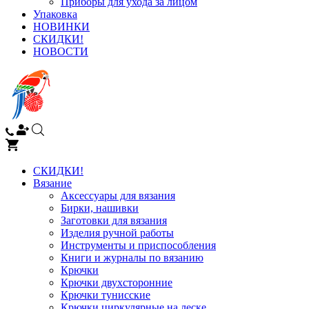
Приборы для ухода за лицом
Упаковка
НОВИНКИ
СКИДКИ!
НОВОСТИ
СКИДКИ!
Вязание
Аксессуары для вязания
Бирки, нашивки
Заготовки для вязания
Изделия ручной работы
Инструменты и приспособления
Книги и журналы по вязанию
Крючки
Крючки двухсторонние
Крючки тунисские
Крючки циркулярные на леске