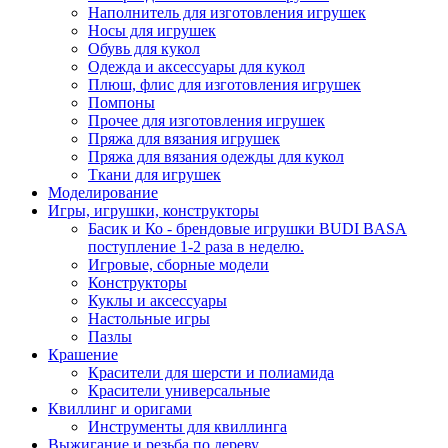
Наполнитель для изготовления игрушек
Носы для игрушек
Обувь для кукол
Одежда и аксессуары для кукол
Плюш, флис для изготовления игрушек
Помпоны
Прочее для изготовления игрушек
Пряжа для вязания игрушек
Пряжа для вязания одежды для кукол
Ткани для игрушек
Моделирование
Игры, игрушки, конструкторы
Басик и Ко - брендовые игрушки BUDI BASA
поступление 1-2 раза в неделю.
Игровые, сборные модели
Конструкторы
Куклы и аксессуары
Настольные игры
Пазлы
Крашение
Красители для шерсти и полиамида
Красители универсальные
Квиллинг и оригами
Инструменты для квиллинга
Выжигание и резьба по дереву