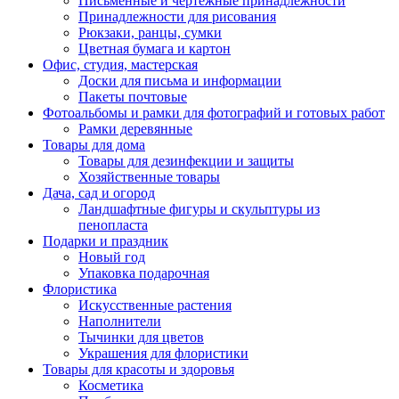
Письменные и чертежные принадлежности
Принадлежности для рисования
Рюкзаки, ранцы, сумки
Цветная бумага и картон
Офис, студия, мастерская
Доски для письма и информации
Пакеты почтовые
Фотоальбомы и рамки для фотографий и готовых работ
Рамки деревянные
Товары для дома
Товары для дезинфекции и защиты
Хозяйственные товары
Дача, сад и огород
Ландшафтные фигуры и скульптуры из
пенопласта
Подарки и праздник
Новый год
Упаковка подарочная
Флористика
Искусственные растения
Наполнители
Тычинки для цветов
Украшения для флористики
Товары для красоты и здоровья
Косметика