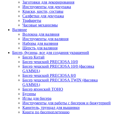
Заготовки для декорирования
Инструменты для декупажа
Краски, кисти, составы
Салфетки для декупажа
Трафареты
Часовые механизмы
Валяние
Волокна для валяния
Инструменты для валяния
Наборы для валяния
Шерсть для валяния
Бисер, бусины, все для создания украшений
Бисер Китай
Бисер чешский PRECIOSA 10/0
Бисер чешский PRECIOSA 10/0 (фасовка
GAMMA)
Бисер чешский PRECIOSA 8/0
Бисер чешский PRECIOSA TWIN (фасовка
GAMMA)
Бисер японский TOHO
Бусины
Иглы для бисера
Инструменты для работы с бисером и бижутерией
Канитель, трунцал для вышивки
Книги по бисероплетению