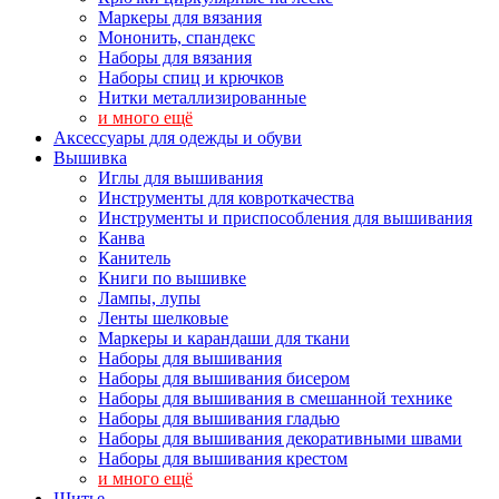
Маркеры для вязания
Мононить, спандекс
Наборы для вязания
Наборы спиц и крючков
Нитки металлизированные
и много ещё
Аксессуары для одежды и обуви
Вышивка
Иглы для вышивания
Инструменты для ковроткачества
Инструменты и приспособления для вышивания
Канва
Канитель
Книги по вышивке
Лампы, лупы
Ленты шелковые
Маркеры и карандаши для ткани
Наборы для вышивания
Наборы для вышивания бисером
Наборы для вышивания в смешанной технике
Наборы для вышивания гладью
Наборы для вышивания декоративными швами
Наборы для вышивания крестом
и много ещё
Шитье