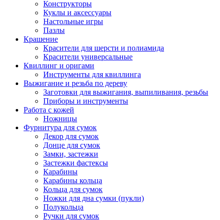
Конструкторы
Куклы и аксессуары
Настольные игры
Пазлы
Крашение
Красители для шерсти и полиамида
Красители универсальные
Квиллинг и оригами
Инструменты для квиллинга
Выжигание и резьба по дереву
Заготовки для выжигания, выпиливания, резьбы
Приборы и инструменты
Работа с кожей
Ножницы
Фурнитура для сумок
Декор для сумок
Донце для сумок
Замки, застежки
Застежки фастексы
Карабины
Карабины кольца
Кольца для сумок
Ножки для дна сумки (пукли)
Полукольца
Ручки для сумок