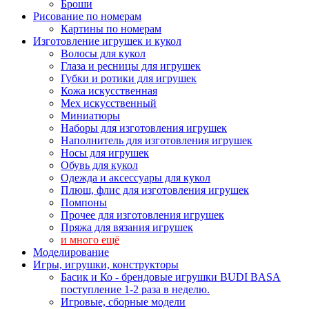
Броши
Рисование по номерам
Картины по номерам
Изготовление игрушек и кукол
Волосы для кукол
Глаза и ресницы для игрушек
Губки и ротики для игрушек
Кожа искусственная
Мех искусственный
Миниатюры
Наборы для изготовления игрушек
Наполнитель для изготовления игрушек
Носы для игрушек
Обувь для кукол
Одежда и аксессуары для кукол
Плюш, флис для изготовления игрушек
Помпоны
Прочее для изготовления игрушек
Пряжа для вязания игрушек
и много ещё
Моделирование
Игры, игрушки, конструкторы
Басик и Ко - брендовые игрушки BUDI BASA
поступление 1-2 раза в неделю.
Игровые, сборные модели