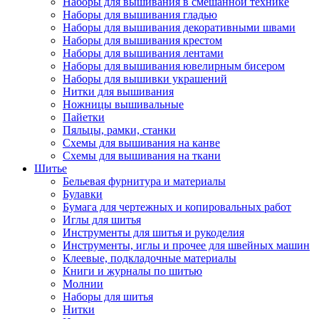
Наборы для вышивания в смешанной технике
Наборы для вышивания гладью
Наборы для вышивания декоративными швами
Наборы для вышивания крестом
Наборы для вышивания лентами
Наборы для вышивания ювелирным бисером
Наборы для вышивки украшений
Нитки для вышивания
Ножницы вышивальные
Пайетки
Пяльцы, рамки, станки
Схемы для вышивания на канве
Схемы для вышивания на ткани
Шитье
Бельевая фурнитура и материалы
Булавки
Бумага для чертежных и копировальных работ
Иглы для шитья
Инструменты для шитья и рукоделия
Инструменты, иглы и прочее для швейных машин
Клеевые, подкладочные материалы
Книги и журналы по шитью
Молнии
Наборы для шитья
Нитки