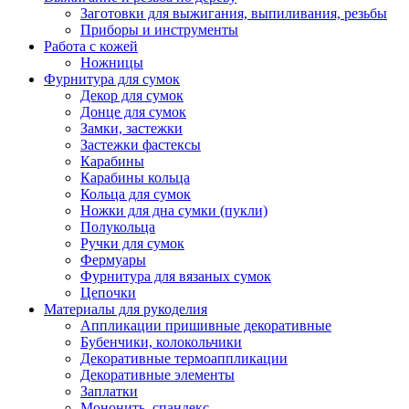
Заготовки для выжигания, выпиливания, резьбы
Приборы и инструменты
Работа с кожей
Ножницы
Фурнитура для сумок
Декор для сумок
Донце для сумок
Замки, застежки
Застежки фастексы
Карабины
Карабины кольца
Кольца для сумок
Ножки для дна сумки (пукли)
Полукольца
Ручки для сумок
Фермуары
Фурнитура для вязаных сумок
Цепочки
Материалы для рукоделия
Аппликации пришивные декоративные
Бубенчики, колокольчики
Декоративные термоаппликации
Декоративные элементы
Заплатки
Мононить, спандекс