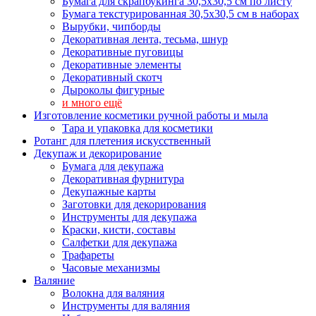
Бумага для скрапбукинга 30,5х30,5 см по листу
Бумага текстурированная 30,5х30,5 см в наборах
Вырубки, чипборды
Декоративная лента, тесьма, шнур
Декоративные пуговицы
Декоративные элементы
Декоративный скотч
Дыроколы фигурные
и много ещё
Изготовление косметики ручной работы и мыла
Тара и упаковка для косметики
Ротанг для плетения искусственный
Декупаж и декорирование
Бумага для декупажа
Декоративная фурнитура
Декупажные карты
Заготовки для декорирования
Инструменты для декупажа
Краски, кисти, составы
Салфетки для декупажа
Трафареты
Часовые механизмы
Валяние
Волокна для валяния
Инструменты для валяния