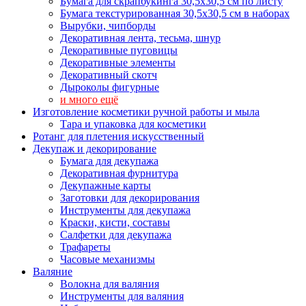
Бумага для скрапбукинга 30,5х30,5 см по листу
Бумага текстурированная 30,5х30,5 см в наборах
Вырубки, чипборды
Декоративная лента, тесьма, шнур
Декоративные пуговицы
Декоративные элементы
Декоративный скотч
Дыроколы фигурные
и много ещё
Изготовление косметики ручной работы и мыла
Тара и упаковка для косметики
Ротанг для плетения искусственный
Декупаж и декорирование
Бумага для декупажа
Декоративная фурнитура
Декупажные карты
Заготовки для декорирования
Инструменты для декупажа
Краски, кисти, составы
Салфетки для декупажа
Трафареты
Часовые механизмы
Валяние
Волокна для валяния
Инструменты для валяния