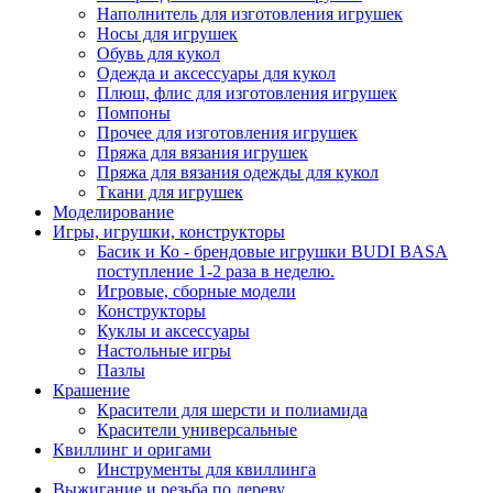
Наполнитель для изготовления игрушек
Носы для игрушек
Обувь для кукол
Одежда и аксессуары для кукол
Плюш, флис для изготовления игрушек
Помпоны
Прочее для изготовления игрушек
Пряжа для вязания игрушек
Пряжа для вязания одежды для кукол
Ткани для игрушек
Моделирование
Игры, игрушки, конструкторы
Басик и Ко - брендовые игрушки BUDI BASA
поступление 1-2 раза в неделю.
Игровые, сборные модели
Конструкторы
Куклы и аксессуары
Настольные игры
Пазлы
Крашение
Красители для шерсти и полиамида
Красители универсальные
Квиллинг и оригами
Инструменты для квиллинга
Выжигание и резьба по дереву