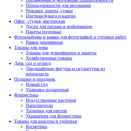
Письменные и чертежные принадлежности
Принадлежности для рисования
Рюкзаки, ранцы, сумки
Цветная бумага и картон
Офис, студия, мастерская
Доски для письма и информации
Пакеты почтовые
Фотоальбомы и рамки для фотографий и готовых работ
Рамки деревянные
Товары для дома
Товары для дезинфекции и защиты
Хозяйственные товары
Дача, сад и огород
Ландшафтные фигуры и скульптуры из
пенопласта
Подарки и праздник
Новый год
Упаковка подарочная
Флористика
Искусственные растения
Наполнители
Тычинки для цветов
Украшения для флористики
Товары для красоты и здоровья
Косметика