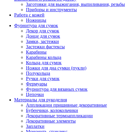
Заготовки для выжигания, выпиливания, резьбы
Приборы и инструменты
Работа с кожей
Ножницы
Фурнитура для сумок
Декор для сумок
Донце для сумок
Замки, застежки
Застежки фастексы
Карабины
Карабины кольца
Кольца для сумок
Ножки для дна сумки (пукли)
Полукольца
Ручки для сумок
Фермуары
Фурнитура для вязаных сумок
Цепочки
Материалы для рукоделия
Аппликации пришивные декоративные
Бубенчики, колокольчики
Декоративные термоаппликации
Декоративные элементы
Заплатки
Мононить, спандекс