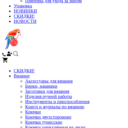
Приборы для ухода за лицом
Упаковка
НОВИНКИ
СКИДКИ!
НОВОСТИ
СКИДКИ!
Вязание
Аксессуары для вязания
Бирки, нашивки
Заготовки для вязания
Изделия ручной работы
Инструменты и приспособления
Книги и журналы по вязанию
Крючки
Крючки двухсторонние
Крючки тунисские
Крючки циркулярные на леске