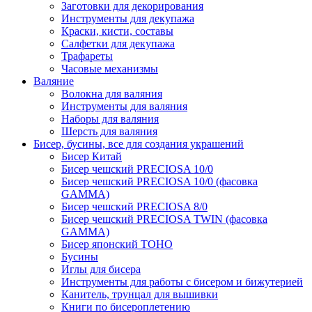
Заготовки для декорирования
Инструменты для декупажа
Краски, кисти, составы
Салфетки для декупажа
Трафареты
Часовые механизмы
Валяние
Волокна для валяния
Инструменты для валяния
Наборы для валяния
Шерсть для валяния
Бисер, бусины, все для создания украшений
Бисер Китай
Бисер чешский PRECIOSA 10/0
Бисер чешский PRECIOSA 10/0 (фасовка
GAMMA)
Бисер чешский PRECIOSA 8/0
Бисер чешский PRECIOSA TWIN (фасовка
GAMMA)
Бисер японский TOHO
Бусины
Иглы для бисера
Инструменты для работы с бисером и бижутерией
Канитель, трунцал для вышивки
Книги по бисероплетению