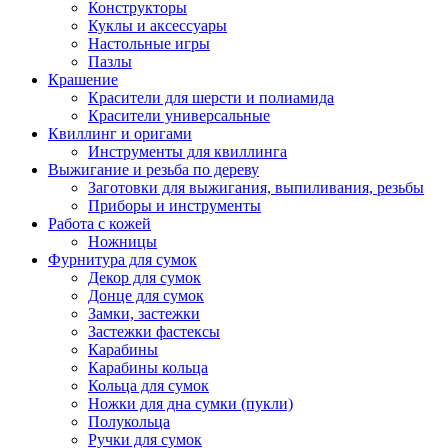
Конструкторы
Куклы и аксессуары
Настольные игры
Пазлы
Крашение
Красители для шерсти и полиамида
Красители универсальные
Квиллинг и оригами
Инструменты для квиллинга
Выжигание и резьба по дереву
Заготовки для выжигания, выпиливания, резьбы
Приборы и инструменты
Работа с кожей
Ножницы
Фурнитура для сумок
Декор для сумок
Донце для сумок
Замки, застежки
Застежки фастексы
Карабины
Карабины кольца
Кольца для сумок
Ножки для дна сумки (пукли)
Полукольца
Ручки для сумок