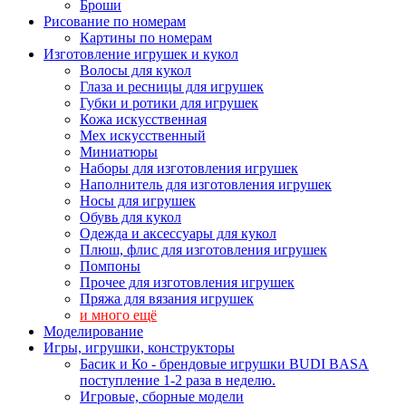
Броши
Рисование по номерам
Картины по номерам
Изготовление игрушек и кукол
Волосы для кукол
Глаза и ресницы для игрушек
Губки и ротики для игрушек
Кожа искусственная
Мех искусственный
Миниатюры
Наборы для изготовления игрушек
Наполнитель для изготовления игрушек
Носы для игрушек
Обувь для кукол
Одежда и аксессуары для кукол
Плюш, флис для изготовления игрушек
Помпоны
Прочее для изготовления игрушек
Пряжа для вязания игрушек
и много ещё
Моделирование
Игры, игрушки, конструкторы
Басик и Ко - брендовые игрушки BUDI BASA
поступление 1-2 раза в неделю.
Игровые, сборные модели