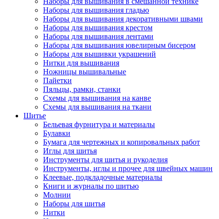
Наборы для вышивания в смешанной технике
Наборы для вышивания гладью
Наборы для вышивания декоративными швами
Наборы для вышивания крестом
Наборы для вышивания лентами
Наборы для вышивания ювелирным бисером
Наборы для вышивки украшений
Нитки для вышивания
Ножницы вышивальные
Пайетки
Пяльцы, рамки, станки
Схемы для вышивания на канве
Схемы для вышивания на ткани
Шитье
Бельевая фурнитура и материалы
Булавки
Бумага для чертежных и копировальных работ
Иглы для шитья
Инструменты для шитья и рукоделия
Инструменты, иглы и прочее для швейных машин
Клеевые, подкладочные материалы
Книги и журналы по шитью
Молнии
Наборы для шитья
Нитки