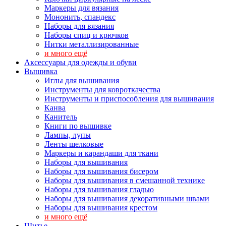
Маркеры для вязания
Мононить, спандекс
Наборы для вязания
Наборы спиц и крючков
Нитки металлизированные
и много ещё
Аксессуары для одежды и обуви
Вышивка
Иглы для вышивания
Инструменты для ковроткачества
Инструменты и приспособления для вышивания
Канва
Канитель
Книги по вышивке
Лампы, лупы
Ленты шелковые
Маркеры и карандаши для ткани
Наборы для вышивания
Наборы для вышивания бисером
Наборы для вышивания в смешанной технике
Наборы для вышивания гладью
Наборы для вышивания декоративными швами
Наборы для вышивания крестом
и много ещё
Шитье