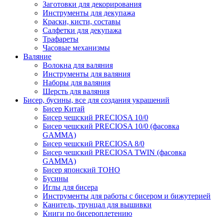
Заготовки для декорирования
Инструменты для декупажа
Краски, кисти, составы
Салфетки для декупажа
Трафареты
Часовые механизмы
Валяние
Волокна для валяния
Инструменты для валяния
Наборы для валяния
Шерсть для валяния
Бисер, бусины, все для создания украшений
Бисер Китай
Бисер чешский PRECIOSA 10/0
Бисер чешский PRECIOSA 10/0 (фасовка
GAMMA)
Бисер чешский PRECIOSA 8/0
Бисер чешский PRECIOSA TWIN (фасовка
GAMMA)
Бисер японский TOHO
Бусины
Иглы для бисера
Инструменты для работы с бисером и бижутерией
Канитель, трунцал для вышивки
Книги по бисероплетению