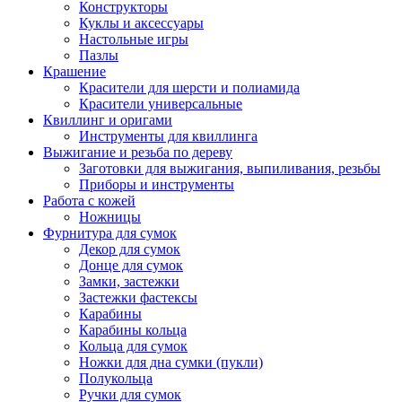
Конструкторы
Куклы и аксессуары
Настольные игры
Пазлы
Крашение
Красители для шерсти и полиамида
Красители универсальные
Квиллинг и оригами
Инструменты для квиллинга
Выжигание и резьба по дереву
Заготовки для выжигания, выпиливания, резьбы
Приборы и инструменты
Работа с кожей
Ножницы
Фурнитура для сумок
Декор для сумок
Донце для сумок
Замки, застежки
Застежки фастексы
Карабины
Карабины кольца
Кольца для сумок
Ножки для дна сумки (пукли)
Полукольца
Ручки для сумок