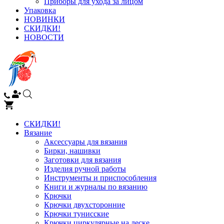
Приборы для ухода за лицом
Упаковка
НОВИНКИ
СКИДКИ!
НОВОСТИ
СКИДКИ!
Вязание
Аксессуары для вязания
Бирки, нашивки
Заготовки для вязания
Изделия ручной работы
Инструменты и приспособления
Книги и журналы по вязанию
Крючки
Крючки двухсторонние
Крючки тунисские
Крючки циркулярные на леске