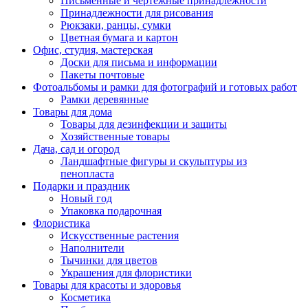
Письменные и чертежные принадлежности
Принадлежности для рисования
Рюкзаки, ранцы, сумки
Цветная бумага и картон
Офис, студия, мастерская
Доски для письма и информации
Пакеты почтовые
Фотоальбомы и рамки для фотографий и готовых работ
Рамки деревянные
Товары для дома
Товары для дезинфекции и защиты
Хозяйственные товары
Дача, сад и огород
Ландшафтные фигуры и скульптуры из
пенопласта
Подарки и праздник
Новый год
Упаковка подарочная
Флористика
Искусственные растения
Наполнители
Тычинки для цветов
Украшения для флористики
Товары для красоты и здоровья
Косметика