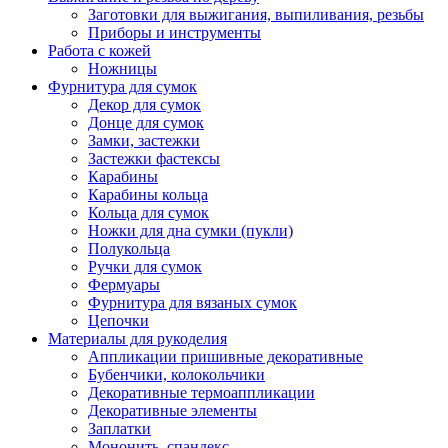
Заготовки для выжигания, выпиливания, резьбы
Приборы и инструменты
Работа с кожей
Ножницы
Фурнитура для сумок
Декор для сумок
Донце для сумок
Замки, застежки
Застежки фастексы
Карабины
Карабины кольца
Кольца для сумок
Ножки для дна сумки (пукли)
Полукольца
Ручки для сумок
Фермуары
Фурнитура для вязаных сумок
Цепочки
Материалы для рукоделия
Аппликации пришивные декоративные
Бубенчики, колокольчики
Декоративные термоаппликации
Декоративные элементы
Заплатки
Мононить, спандекс