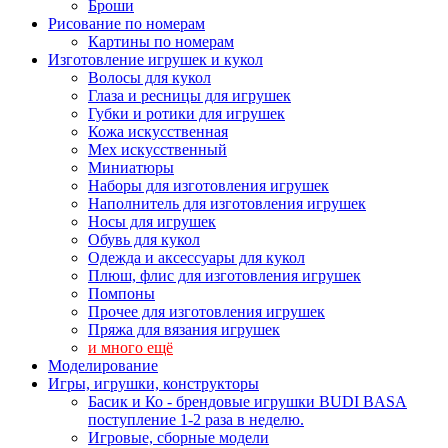
Броши
Рисование по номерам
Картины по номерам
Изготовление игрушек и кукол
Волосы для кукол
Глаза и ресницы для игрушек
Губки и ротики для игрушек
Кожа искусственная
Мех искусственный
Миниатюры
Наборы для изготовления игрушек
Наполнитель для изготовления игрушек
Носы для игрушек
Обувь для кукол
Одежда и аксессуары для кукол
Плюш, флис для изготовления игрушек
Помпоны
Прочее для изготовления игрушек
Пряжа для вязания игрушек
и много ещё
Моделирование
Игры, игрушки, конструкторы
Басик и Ко - брендовые игрушки BUDI BASA
поступление 1-2 раза в неделю.
Игровые, сборные модели