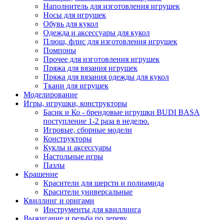
Наполнитель для изготовления игрушек
Носы для игрушек
Обувь для кукол
Одежда и аксессуары для кукол
Плюш, флис для изготовления игрушек
Помпоны
Прочее для изготовления игрушек
Пряжа для вязания игрушек
Пряжа для вязания одежды для кукол
Ткани для игрушек
Моделирование
Игры, игрушки, конструкторы
Басик и Ко - брендовые игрушки BUDI BASA
поступление 1-2 раза в неделю.
Игровые, сборные модели
Конструкторы
Куклы и аксессуары
Настольные игры
Пазлы
Крашение
Красители для шерсти и полиамида
Красители универсальные
Квиллинг и оригами
Инструменты для квиллинга
Выжигание и резьба по дереву