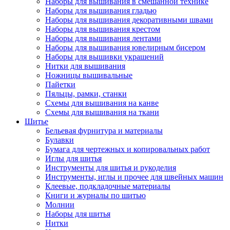
Наборы для вышивания в смешанной технике
Наборы для вышивания гладью
Наборы для вышивания декоративными швами
Наборы для вышивания крестом
Наборы для вышивания лентами
Наборы для вышивания ювелирным бисером
Наборы для вышивки украшений
Нитки для вышивания
Ножницы вышивальные
Пайетки
Пяльцы, рамки, станки
Схемы для вышивания на канве
Схемы для вышивания на ткани
Шитье
Бельевая фурнитура и материалы
Булавки
Бумага для чертежных и копировальных работ
Иглы для шитья
Инструменты для шитья и рукоделия
Инструменты, иглы и прочее для швейных машин
Клеевые, подкладочные материалы
Книги и журналы по шитью
Молнии
Наборы для шитья
Нитки