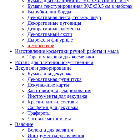
Бумага для скрапбукинга 30,5х30,5 см по листу
Бумага текстурированная 30,5х30,5 см в наборах
Вырубки, чипборды
Декоративная лента, тесьма, шнур
Декоративные пуговицы
Декоративные элементы
Декоративный скотч
Дыроколы фигурные
и много ещё
Изготовление косметики ручной работы и мыла
Тара и упаковка для косметики
Ротанг для плетения искусственный
Декупаж и декорирование
Бумага для декупажа
Декоративная фурнитура
Декупажные карты
Заготовки для декорирования
Инструменты для декупажа
Краски, кисти, составы
Салфетки для декупажа
Трафареты
Часовые механизмы
Валяние
Волокна для валяния
Инструменты для валяния