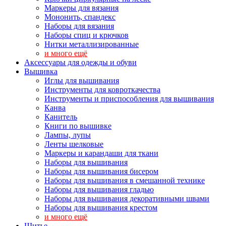
Маркеры для вязания
Мононить, спандекс
Наборы для вязания
Наборы спиц и крючков
Нитки металлизированные
и много ещё
Аксессуары для одежды и обуви
Вышивка
Иглы для вышивания
Инструменты для ковроткачества
Инструменты и приспособления для вышивания
Канва
Канитель
Книги по вышивке
Лампы, лупы
Ленты шелковые
Маркеры и карандаши для ткани
Наборы для вышивания
Наборы для вышивания бисером
Наборы для вышивания в смешанной технике
Наборы для вышивания гладью
Наборы для вышивания декоративными швами
Наборы для вышивания крестом
и много ещё
Шитье