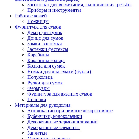
Заготовки для выжигания, выпиливания, резьбы
Приборы и инструменты
Работа с кожей
Ножницы
Фурнитура для сумок
Декор для сумок
Донце для сумок
Замки, застежки
Застежки фастексы
Карабины
Карабины кольца
Кольца для сумок
Ножки для дна сумки (пукли)
Полукольца
Ручки для сумок
Фермуары
Фурнитура для вязаных сумок
Цепочки
Материалы для рукоделия
Аппликации пришивные декоративные
Бубенчики, колокольчики
Декоративные термоаппликации
Декоративные элементы
Заплатки
Мононить, спандекс