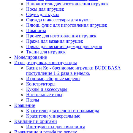
Наполнитель для изготовления игрушек
Носы для игрушек
Обувь для кукол
Одежда и аксессуары для кукол
Плюш, флис для изготовления игрушек
Помпоны
Прочее для изготовления игрушек
Пряжа для вязания игрушек
Пряжа для вязания одежды для кукол
Ткани для игрушек
Моделирование
Игры, игрушки, конструкторы
Басик и Ко - брендовые игрушки BUDI BASA
поступление 1-2 раза в неделю.
Игровые, сборные модели
Конструкторы
Куклы и аксессуары
Настольные игры
Пазлы
Крашение
Красители для шерсти и полиамида
Красители универсальные
Квиллинг и оригами
Инструменты для квиллинга
Выжигание и резьба по дереву