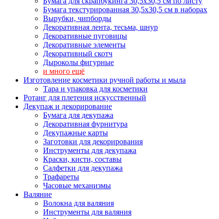
Бумага для скрапбукинга 30,5х30,5 см по листу
Бумага текстурированная 30,5х30,5 см в наборах
Вырубки, чипборды
Декоративная лента, тесьма, шнур
Декоративные пуговицы
Декоративные элементы
Декоративный скотч
Дыроколы фигурные
и много ещё
Изготовление косметики ручной работы и мыла
Тара и упаковка для косметики
Ротанг для плетения искусственный
Декупаж и декорирование
Бумага для декупажа
Декоративная фурнитура
Декупажные карты
Заготовки для декорирования
Инструменты для декупажа
Краски, кисти, составы
Салфетки для декупажа
Трафареты
Часовые механизмы
Валяние
Волокна для валяния
Инструменты для валяния