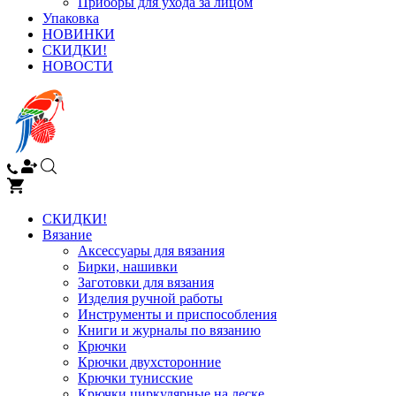
Приборы для ухода за лицом
Упаковка
НОВИНКИ
СКИДКИ!
НОВОСТИ
СКИДКИ!
Вязание
Аксессуары для вязания
Бирки, нашивки
Заготовки для вязания
Изделия ручной работы
Инструменты и приспособления
Книги и журналы по вязанию
Крючки
Крючки двухсторонние
Крючки тунисские
Крючки циркулярные на леске