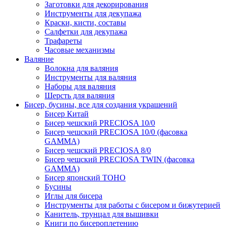
Заготовки для декорирования
Инструменты для декупажа
Краски, кисти, составы
Салфетки для декупажа
Трафареты
Часовые механизмы
Валяние
Волокна для валяния
Инструменты для валяния
Наборы для валяния
Шерсть для валяния
Бисер, бусины, все для создания украшений
Бисер Китай
Бисер чешский PRECIOSA 10/0
Бисер чешский PRECIOSA 10/0 (фасовка
GAMMA)
Бисер чешский PRECIOSA 8/0
Бисер чешский PRECIOSA TWIN (фасовка
GAMMA)
Бисер японский TOHO
Бусины
Иглы для бисера
Инструменты для работы с бисером и бижутерией
Канитель, трунцал для вышивки
Книги по бисероплетению