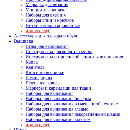
Маркеры для вязания
Мононить, спандекс
Наборы для вязания
Наборы спиц и крючков
Нитки металлизированные
и много ещё
Аксессуары для одежды и обуви
Вышивка
Иглы для вышивания
Инструменты для ковроткачества
Инструменты и приспособления для вышивания
Канва
Канитель
Книги по вышивке
Лампы, лупы
Ленты шелковые
Маркеры и карандаши для ткани
Наборы для вышивания
Наборы для вышивания бисером
Наборы для вышивания в смешанной технике
Наборы для вышивания гладью
Наборы для вышивания декоративными швами
Наборы для вышивания крестом
и много ещё
Шитье