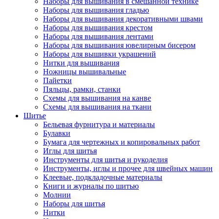
Наборы для вышивания в смешанной технике
Наборы для вышивания гладью
Наборы для вышивания декоративными швами
Наборы для вышивания крестом
Наборы для вышивания лентами
Наборы для вышивания ювелирным бисером
Наборы для вышивки украшений
Нитки для вышивания
Ножницы вышивальные
Пайетки
Пяльцы, рамки, станки
Схемы для вышивания на канве
Схемы для вышивания на ткани
Шитье
Бельевая фурнитура и материалы
Булавки
Бумага для чертежных и копировальных работ
Иглы для шитья
Инструменты для шитья и рукоделия
Инструменты, иглы и прочее для швейных машин
Клеевые, подкладочные материалы
Книги и журналы по шитью
Молнии
Наборы для шитья
Нитки