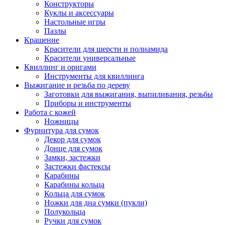
Конструкторы
Куклы и аксессуары
Настольные игры
Пазлы
Крашение
Красители для шерсти и полиамида
Красители универсальные
Квиллинг и оригами
Инструменты для квиллинга
Выжигание и резьба по дереву
Заготовки для выжигания, выпиливания, резьбы
Приборы и инструменты
Работа с кожей
Ножницы
Фурнитура для сумок
Декор для сумок
Донце для сумок
Замки, застежки
Застежки фастексы
Карабины
Карабины кольца
Кольца для сумок
Ножки для дна сумки (пукли)
Полукольца
Ручки для сумок