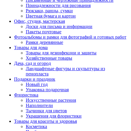
Письменные и чертежные принадлежности
Принадлежности для рисования
Рюкзаки, ранцы, сумки
Цветная бумага и картон
Офис, студия, мастерская
Доски для письма и информации
Пакеты почтовые
Фотоальбомы и рамки для фотографий и готовых работ
Рамки деревянные
Товары для дома
Товары для дезинфекции и защиты
Хозяйственные товары
Дача, сад и огород
Ландшафтные фигуры и скульптуры из
пенопласта
Подарки и праздник
Новый год
Упаковка подарочная
Флористика
Искусственные растения
Наполнители
Тычинки для цветов
Украшения для флористики
Товары для красоты и здоровья
Косметика