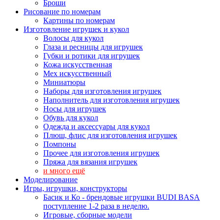
Броши
Рисование по номерам
Картины по номерам
Изготовление игрушек и кукол
Волосы для кукол
Глаза и ресницы для игрушек
Губки и ротики для игрушек
Кожа искусственная
Мех искусственный
Миниатюры
Наборы для изготовления игрушек
Наполнитель для изготовления игрушек
Носы для игрушек
Обувь для кукол
Одежда и аксессуары для кукол
Плюш, флис для изготовления игрушек
Помпоны
Прочее для изготовления игрушек
Пряжа для вязания игрушек
и много ещё
Моделирование
Игры, игрушки, конструкторы
Басик и Ко - брендовые игрушки BUDI BASA
поступление 1-2 раза в неделю.
Игровые, сборные модели