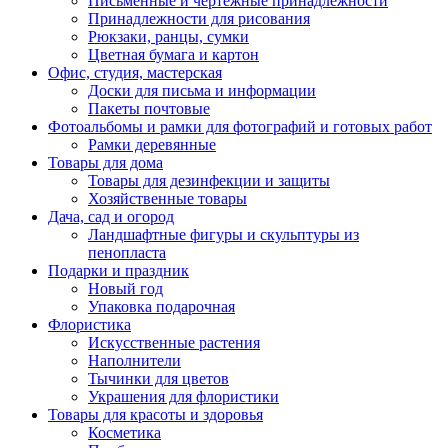
Письменные и чертежные принадлежности
Принадлежности для рисования
Рюкзаки, ранцы, сумки
Цветная бумага и картон
Офис, студия, мастерская
Доски для письма и информации
Пакеты почтовые
Фотоальбомы и рамки для фотографий и готовых работ
Рамки деревянные
Товары для дома
Товары для дезинфекции и защиты
Хозяйственные товары
Дача, сад и огород
Ландшафтные фигуры и скульптуры из
пенопласта
Подарки и праздник
Новый год
Упаковка подарочная
Флористика
Искусственные растения
Наполнители
Тычинки для цветов
Украшения для флористики
Товары для красоты и здоровья
Косметика