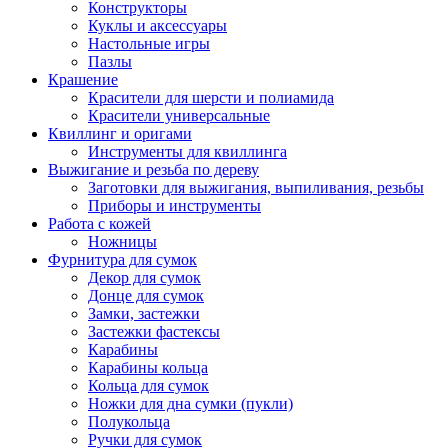
Конструкторы
Куклы и аксессуары
Настольные игры
Пазлы
Крашение
Красители для шерсти и полиамида
Красители универсальные
Квиллинг и оригами
Инструменты для квиллинга
Выжигание и резьба по дереву
Заготовки для выжигания, выпиливания, резьбы
Приборы и инструменты
Работа с кожей
Ножницы
Фурнитура для сумок
Декор для сумок
Донце для сумок
Замки, застежки
Застежки фастексы
Карабины
Карабины кольца
Кольца для сумок
Ножки для дна сумки (пукли)
Полукольца
Ручки для сумок