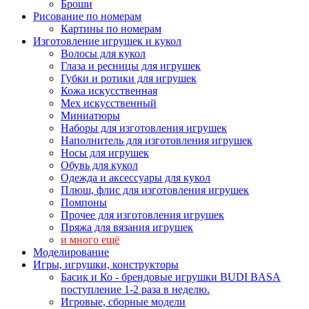
Броши
Рисование по номерам
Картины по номерам
Изготовление игрушек и кукол
Волосы для кукол
Глаза и ресницы для игрушек
Губки и ротики для игрушек
Кожа искусственная
Мех искусственный
Миниатюры
Наборы для изготовления игрушек
Наполнитель для изготовления игрушек
Носы для игрушек
Обувь для кукол
Одежда и аксессуары для кукол
Плюш, флис для изготовления игрушек
Помпоны
Прочее для изготовления игрушек
Пряжа для вязания игрушек
и много ещё
Моделирование
Игры, игрушки, конструкторы
Басик и Ко - брендовые игрушки BUDI BASA
поступление 1-2 раза в неделю.
Игровые, сборные модели