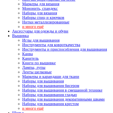
Маркеры для вязания
Мононить, спандекс
Наборы для вязания
Наборы спиц и крючков
Нитки металлизированные
и много ещё
Аксессуары для одежды и обуви
Вышивка
Иглы для вышивания
Инструменты для ковроткачества
Инструменты и приспособления для вышивания
Канва
Канитель
Книги по вышивке
Лампы, лупы
Ленты шелковые
Маркеры и карандаши для ткани
Наборы для вышивания
Наборы для вышивания бисером
Наборы для вышивания в смешанной технике
Наборы для вышивания гладью
Наборы для вышивания декоративными швами
Наборы для вышивания крестом
и много ещё
Шитье