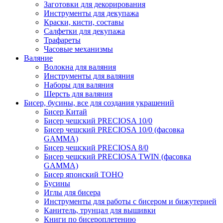
Заготовки для декорирования
Инструменты для декупажа
Краски, кисти, составы
Салфетки для декупажа
Трафареты
Часовые механизмы
Валяние
Волокна для валяния
Инструменты для валяния
Наборы для валяния
Шерсть для валяния
Бисер, бусины, все для создания украшений
Бисер Китай
Бисер чешский PRECIOSA 10/0
Бисер чешский PRECIOSA 10/0 (фасовка
GAMMA)
Бисер чешский PRECIOSA 8/0
Бисер чешский PRECIOSA TWIN (фасовка
GAMMA)
Бисер японский TOHO
Бусины
Иглы для бисера
Инструменты для работы с бисером и бижутерией
Канитель, трунцал для вышивки
Книги по бисероплетению