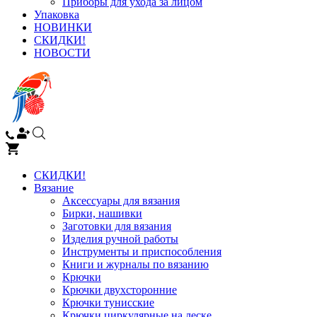
Приборы для ухода за лицом
Упаковка
НОВИНКИ
СКИДКИ!
НОВОСТИ
СКИДКИ!
Вязание
Аксессуары для вязания
Бирки, нашивки
Заготовки для вязания
Изделия ручной работы
Инструменты и приспособления
Книги и журналы по вязанию
Крючки
Крючки двухсторонние
Крючки тунисские
Крючки циркулярные на леске