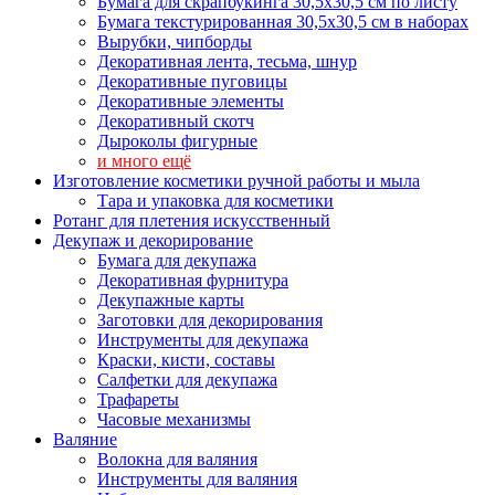
Бумага для скрапбукинга 30,5х30,5 см по листу
Бумага текстурированная 30,5х30,5 см в наборах
Вырубки, чипборды
Декоративная лента, тесьма, шнур
Декоративные пуговицы
Декоративные элементы
Декоративный скотч
Дыроколы фигурные
и много ещё
Изготовление косметики ручной работы и мыла
Тара и упаковка для косметики
Ротанг для плетения искусственный
Декупаж и декорирование
Бумага для декупажа
Декоративная фурнитура
Декупажные карты
Заготовки для декорирования
Инструменты для декупажа
Краски, кисти, составы
Салфетки для декупажа
Трафареты
Часовые механизмы
Валяние
Волокна для валяния
Инструменты для валяния