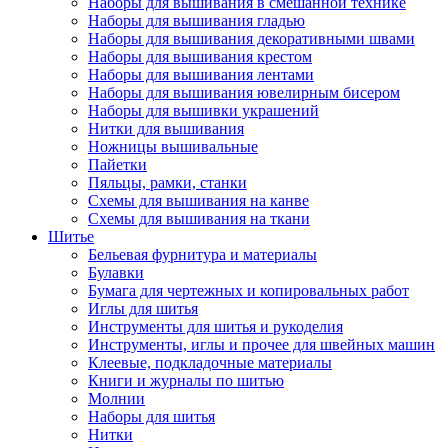
Наборы для вышивания в смешанной технике
Наборы для вышивания гладью
Наборы для вышивания декоративными швами
Наборы для вышивания крестом
Наборы для вышивания лентами
Наборы для вышивания ювелирным бисером
Наборы для вышивки украшений
Нитки для вышивания
Ножницы вышивальные
Пайетки
Пяльцы, рамки, станки
Схемы для вышивания на канве
Схемы для вышивания на ткани
Шитье
Бельевая фурнитура и материалы
Булавки
Бумага для чертежных и копировальных работ
Иглы для шитья
Инструменты для шитья и рукоделия
Инструменты, иглы и прочее для швейных машин
Клеевые, подкладочные материалы
Книги и журналы по шитью
Молнии
Наборы для шитья
Нитки