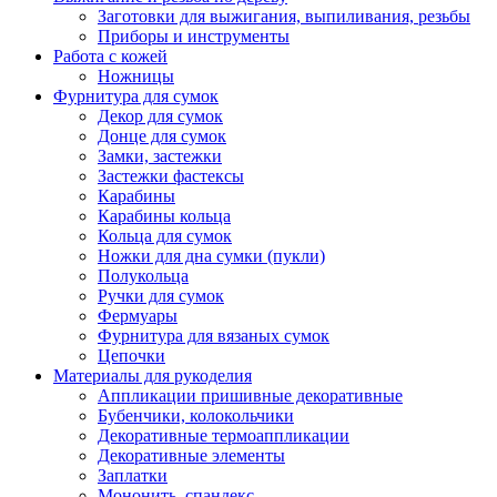
Заготовки для выжигания, выпиливания, резьбы
Приборы и инструменты
Работа с кожей
Ножницы
Фурнитура для сумок
Декор для сумок
Донце для сумок
Замки, застежки
Застежки фастексы
Карабины
Карабины кольца
Кольца для сумок
Ножки для дна сумки (пукли)
Полукольца
Ручки для сумок
Фермуары
Фурнитура для вязаных сумок
Цепочки
Материалы для рукоделия
Аппликации пришивные декоративные
Бубенчики, колокольчики
Декоративные термоаппликации
Декоративные элементы
Заплатки
Мононить, спандекс