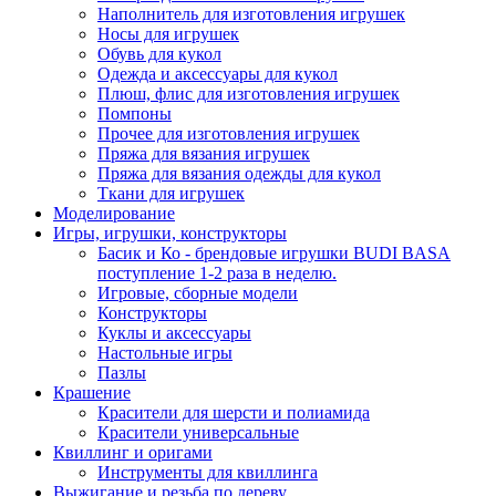
Наполнитель для изготовления игрушек
Носы для игрушек
Обувь для кукол
Одежда и аксессуары для кукол
Плюш, флис для изготовления игрушек
Помпоны
Прочее для изготовления игрушек
Пряжа для вязания игрушек
Пряжа для вязания одежды для кукол
Ткани для игрушек
Моделирование
Игры, игрушки, конструкторы
Басик и Ко - брендовые игрушки BUDI BASA
поступление 1-2 раза в неделю.
Игровые, сборные модели
Конструкторы
Куклы и аксессуары
Настольные игры
Пазлы
Крашение
Красители для шерсти и полиамида
Красители универсальные
Квиллинг и оригами
Инструменты для квиллинга
Выжигание и резьба по дереву