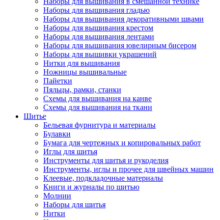
Наборы для вышивания в смешанной технике
Наборы для вышивания гладью
Наборы для вышивания декоративными швами
Наборы для вышивания крестом
Наборы для вышивания лентами
Наборы для вышивания ювелирным бисером
Наборы для вышивки украшений
Нитки для вышивания
Ножницы вышивальные
Пайетки
Пяльцы, рамки, станки
Схемы для вышивания на канве
Схемы для вышивания на ткани
Шитье
Бельевая фурнитура и материалы
Булавки
Бумага для чертежных и копировальных работ
Иглы для шитья
Инструменты для шитья и рукоделия
Инструменты, иглы и прочее для швейных машин
Клеевые, подкладочные материалы
Книги и журналы по шитью
Молнии
Наборы для шитья
Нитки