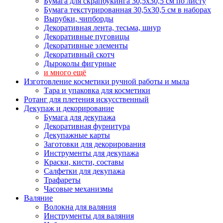
Бумага для скрапбукинга 30,5х30,5 см по листу
Бумага текстурированная 30,5х30,5 см в наборах
Вырубки, чипборды
Декоративная лента, тесьма, шнур
Декоративные пуговицы
Декоративные элементы
Декоративный скотч
Дыроколы фигурные
и много ещё
Изготовление косметики ручной работы и мыла
Тара и упаковка для косметики
Ротанг для плетения искусственный
Декупаж и декорирование
Бумага для декупажа
Декоративная фурнитура
Декупажные карты
Заготовки для декорирования
Инструменты для декупажа
Краски, кисти, составы
Салфетки для декупажа
Трафареты
Часовые механизмы
Валяние
Волокна для валяния
Инструменты для валяния