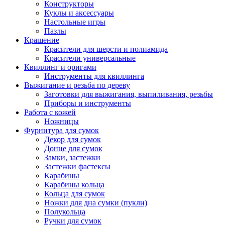
Конструкторы
Куклы и аксессуары
Настольные игры
Пазлы
Крашение
Красители для шерсти и полиамида
Красители универсальные
Квиллинг и оригами
Инструменты для квиллинга
Выжигание и резьба по дереву
Заготовки для выжигания, выпиливания, резьбы
Приборы и инструменты
Работа с кожей
Ножницы
Фурнитура для сумок
Декор для сумок
Донце для сумок
Замки, застежки
Застежки фастексы
Карабины
Карабины кольца
Кольца для сумок
Ножки для дна сумки (пукли)
Полукольца
Ручки для сумок