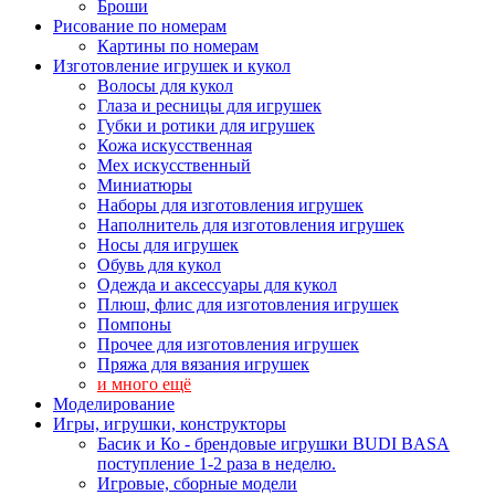
Броши
Рисование по номерам
Картины по номерам
Изготовление игрушек и кукол
Волосы для кукол
Глаза и ресницы для игрушек
Губки и ротики для игрушек
Кожа искусственная
Мех искусственный
Миниатюры
Наборы для изготовления игрушек
Наполнитель для изготовления игрушек
Носы для игрушек
Обувь для кукол
Одежда и аксессуары для кукол
Плюш, флис для изготовления игрушек
Помпоны
Прочее для изготовления игрушек
Пряжа для вязания игрушек
и много ещё
Моделирование
Игры, игрушки, конструкторы
Басик и Ко - брендовые игрушки BUDI BASA
поступление 1-2 раза в неделю.
Игровые, сборные модели