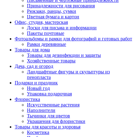
Письменные и чертежные принадлежности
Принадлежности для рисования
Рюкзаки, ранцы, сумки
Цветная бумага и картон
Офис, студия, мастерская
Доски для письма и информации
Пакеты почтовые
Фотоальбомы и рамки для фотографий и готовых работ
Рамки деревянные
Товары для дома
Товары для дезинфекции и защиты
Хозяйственные товары
Дача, сад и огород
Ландшафтные фигуры и скульптуры из
пенопласта
Подарки и праздник
Новый год
Упаковка подарочная
Флористика
Искусственные растения
Наполнители
Тычинки для цветов
Украшения для флористики
Товары для красоты и здоровья
Косметика