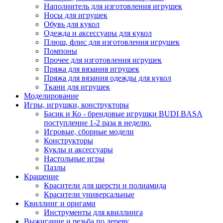
Наполнитель для изготовления игрушек
Носы для игрушек
Обувь для кукол
Одежда и аксессуары для кукол
Плюш, флис для изготовления игрушек
Помпоны
Прочее для изготовления игрушек
Пряжа для вязания игрушек
Пряжа для вязания одежды для кукол
Ткани для игрушек
Моделирование
Игры, игрушки, конструкторы
Басик и Ко - брендовые игрушки BUDI BASA
поступление 1-2 раза в неделю.
Игровые, сборные модели
Конструкторы
Куклы и аксессуары
Настольные игры
Пазлы
Крашение
Красители для шерсти и полиамида
Красители универсальные
Квиллинг и оригами
Инструменты для квиллинга
Выжигание и резьба по дереву