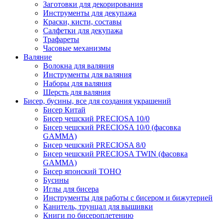
Заготовки для декорирования
Инструменты для декупажа
Краски, кисти, составы
Салфетки для декупажа
Трафареты
Часовые механизмы
Валяние
Волокна для валяния
Инструменты для валяния
Наборы для валяния
Шерсть для валяния
Бисер, бусины, все для создания украшений
Бисер Китай
Бисер чешский PRECIOSA 10/0
Бисер чешский PRECIOSA 10/0 (фасовка
GAMMA)
Бисер чешский PRECIOSA 8/0
Бисер чешский PRECIOSA TWIN (фасовка
GAMMA)
Бисер японский TOHO
Бусины
Иглы для бисера
Инструменты для работы с бисером и бижутерией
Канитель, трунцал для вышивки
Книги по бисероплетению