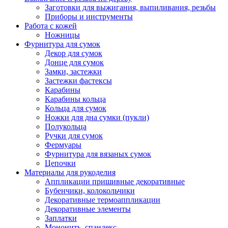
Заготовки для выжигания, выпиливания, резьбы
Приборы и инструменты
Работа с кожей
Ножницы
Фурнитура для сумок
Декор для сумок
Донце для сумок
Замки, застежки
Застежки фастексы
Карабины
Карабины кольца
Кольца для сумок
Ножки для дна сумки (пукли)
Полукольца
Ручки для сумок
Фермуары
Фурнитура для вязаных сумок
Цепочки
Материалы для рукоделия
Аппликации пришивные декоративные
Бубенчики, колокольчики
Декоративные термоаппликации
Декоративные элементы
Заплатки
Мононить, спандекс