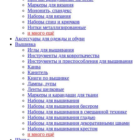
Маркеры для вязания
Мононить, спандекс
Наборы для вязания
Наборы спиц и крючков
Нитки металлизированные
и много ещё
Аксессуары для одежды и обуви
Вышивка
Иглы для вышивания
Инструменты для ковроткачества
Инструменты и приспособления для вышивания
Канва
Канитель
Книги по вышивке
Лампы, лупы
Ленты шелковые
Маркеры и карандаши для ткани
Наборы для вышивания
Наборы для вышивания бисером
Наборы для вышивания в смешанной технике
Наборы для вышивания гладью
Наборы для вышивания декоративными швами
Наборы для вышивания крестом
и много ещё
Шитье