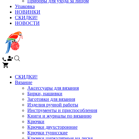
Приборы для ухода за лицом
Упаковка
НОВИНКИ
СКИДКИ!
НОВОСТИ
СКИДКИ!
Вязание
Аксессуары для вязания
Бирки, нашивки
Заготовки для вязания
Изделия ручной работы
Инструменты и приспособления
Книги и журналы по вязанию
Крючки
Крючки двухсторонние
Крючки тунисские
Крючки циркулярные на леске