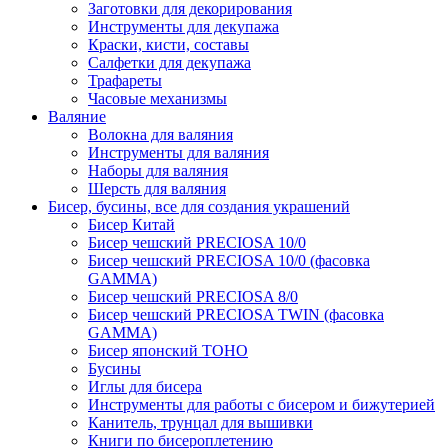
Заготовки для декорирования
Инструменты для декупажа
Краски, кисти, составы
Салфетки для декупажа
Трафареты
Часовые механизмы
Валяние
Волокна для валяния
Инструменты для валяния
Наборы для валяния
Шерсть для валяния
Бисер, бусины, все для создания украшений
Бисер Китай
Бисер чешский PRECIOSA 10/0
Бисер чешский PRECIOSA 10/0 (фасовка
GAMMA)
Бисер чешский PRECIOSA 8/0
Бисер чешский PRECIOSA TWIN (фасовка
GAMMA)
Бисер японский TOHO
Бусины
Иглы для бисера
Инструменты для работы с бисером и бижутерией
Канитель, трунцал для вышивки
Книги по бисероплетению