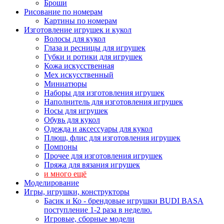
Броши
Рисование по номерам
Картины по номерам
Изготовление игрушек и кукол
Волосы для кукол
Глаза и ресницы для игрушек
Губки и ротики для игрушек
Кожа искусственная
Мех искусственный
Миниатюры
Наборы для изготовления игрушек
Наполнитель для изготовления игрушек
Носы для игрушек
Обувь для кукол
Одежда и аксессуары для кукол
Плюш, флис для изготовления игрушек
Помпоны
Прочее для изготовления игрушек
Пряжа для вязания игрушек
и много ещё
Моделирование
Игры, игрушки, конструкторы
Басик и Ко - брендовые игрушки BUDI BASA
поступление 1-2 раза в неделю.
Игровые, сборные модели