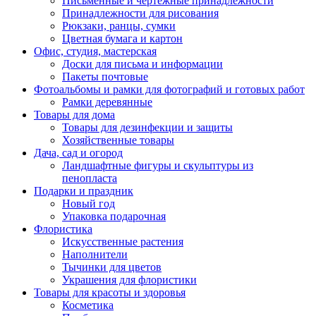
Письменные и чертежные принадлежности
Принадлежности для рисования
Рюкзаки, ранцы, сумки
Цветная бумага и картон
Офис, студия, мастерская
Доски для письма и информации
Пакеты почтовые
Фотоальбомы и рамки для фотографий и готовых работ
Рамки деревянные
Товары для дома
Товары для дезинфекции и защиты
Хозяйственные товары
Дача, сад и огород
Ландшафтные фигуры и скульптуры из
пенопласта
Подарки и праздник
Новый год
Упаковка подарочная
Флористика
Искусственные растения
Наполнители
Тычинки для цветов
Украшения для флористики
Товары для красоты и здоровья
Косметика