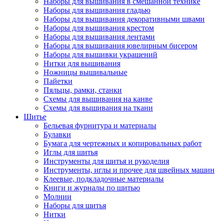
Наборы для вышивания в смешанной технике
Наборы для вышивания гладью
Наборы для вышивания декоративными швами
Наборы для вышивания крестом
Наборы для вышивания лентами
Наборы для вышивания ювелирным бисером
Наборы для вышивки украшений
Нитки для вышивания
Ножницы вышивальные
Пайетки
Пяльцы, рамки, станки
Схемы для вышивания на канве
Схемы для вышивания на ткани
Шитье
Бельевая фурнитура и материалы
Булавки
Бумага для чертежных и копировальных работ
Иглы для шитья
Инструменты для шитья и рукоделия
Инструменты, иглы и прочее для швейных машин
Клеевые, подкладочные материалы
Книги и журналы по шитью
Молнии
Наборы для шитья
Нитки