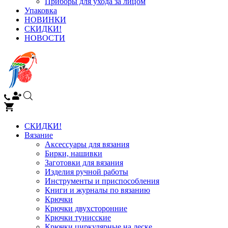
Приборы для ухода за лицом
Упаковка
НОВИНКИ
СКИДКИ!
НОВОСТИ
СКИДКИ!
Вязание
Аксессуары для вязания
Бирки, нашивки
Заготовки для вязания
Изделия ручной работы
Инструменты и приспособления
Книги и журналы по вязанию
Крючки
Крючки двухсторонние
Крючки тунисские
Крючки циркулярные на леске