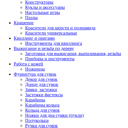
Конструкторы
Куклы и аксессуары
Настольные игры
Пазлы
Крашение
Красители для шерсти и полиамида
Красители универсальные
Квиллинг и оригами
Инструменты для квиллинга
Выжигание и резьба по дереву
Заготовки для выжигания, выпиливания, резьбы
Приборы и инструменты
Работа с кожей
Ножницы
Фурнитура для сумок
Декор для сумок
Донце для сумок
Замки, застежки
Застежки фастексы
Карабины
Карабины кольца
Кольца для сумок
Ножки для дна сумки (пукли)
Полукольца
Ручки для сумок