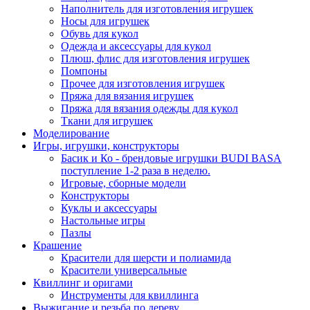
Наполнитель для изготовления игрушек
Носы для игрушек
Обувь для кукол
Одежда и аксессуары для кукол
Плюш, флис для изготовления игрушек
Помпоны
Прочее для изготовления игрушек
Пряжа для вязания игрушек
Пряжа для вязания одежды для кукол
Ткани для игрушек
Моделирование
Игры, игрушки, конструкторы
Басик и Ко - брендовые игрушки BUDI BASA
поступление 1-2 раза в неделю.
Игровые, сборные модели
Конструкторы
Куклы и аксессуары
Настольные игры
Пазлы
Крашение
Красители для шерсти и полиамида
Красители универсальные
Квиллинг и оригами
Инструменты для квиллинга
Выжигание и резьба по дереву