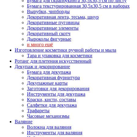
Бумага для скрапбукинга 30,5х30,5 см по листу
Бумага текстурированная 30,5х30,5 см в наборах
Вырубки, чипборды
Декоративная лента, тесьма, шнур
Декоративные пуговицы
Декоративные элементы
Декоративный скотч
Дыроколы фигурные
и много ещё
Изготовление косметики ручной работы и мыла
Тара и упаковка для косметики
Ротанг для плетения искусственный
Декупаж и декорирование
Бумага для декупажа
Декоративная фурнитура
Декупажные карты
Заготовки для декорирования
Инструменты для декупажа
Краски, кисти, составы
Салфетки для декупажа
Трафареты
Часовые механизмы
Валяние
Волокна для валяния
Инструменты для валяния