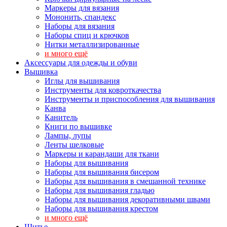
Маркеры для вязания
Мононить, спандекс
Наборы для вязания
Наборы спиц и крючков
Нитки металлизированные
и много ещё
Аксессуары для одежды и обуви
Вышивка
Иглы для вышивания
Инструменты для ковроткачества
Инструменты и приспособления для вышивания
Канва
Канитель
Книги по вышивке
Лампы, лупы
Ленты шелковые
Маркеры и карандаши для ткани
Наборы для вышивания
Наборы для вышивания бисером
Наборы для вышивания в смешанной технике
Наборы для вышивания гладью
Наборы для вышивания декоративными швами
Наборы для вышивания крестом
и много ещё
Шитье