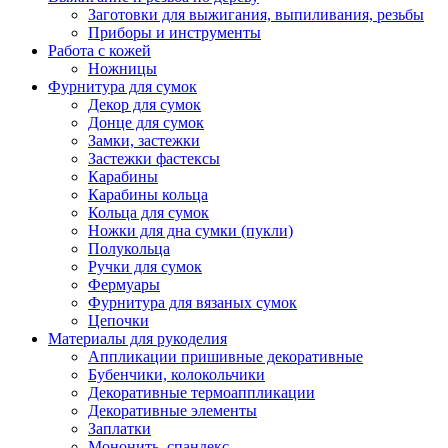
Заготовки для выжигания, выпиливания, резьбы
Приборы и инструменты
Работа с кожей
Ножницы
Фурнитура для сумок
Декор для сумок
Донце для сумок
Замки, застежки
Застежки фастексы
Карабины
Карабины кольца
Кольца для сумок
Ножки для дна сумки (пукли)
Полукольца
Ручки для сумок
Фермуары
Фурнитура для вязаных сумок
Цепочки
Материалы для рукоделия
Аппликации пришивные декоративные
Бубенчики, колокольчики
Декоративные термоаппликации
Декоративные элементы
Заплатки
Мононить, спандекс