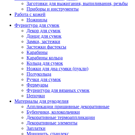
Заготовки для выжигания, выпиливания, резьбы
Приборы и инструменты
Работа с кожей
Ножницы
Фурнитура для сумок
Декор для сумок
Донце для сумок
Замки, застежки
Застежки фастексы
Карабины
Карабины кольца
Кольца для сумок
Ножки для дна сумки (пукли)
Полукольца
Ручки для сумок
Фермуары
Фурнитура для вязаных сумок
Цепочки
Материалы для рукоделия
Аппликации пришивные декоративные
Бубенчики, колокольчики
Декоративные термоаппликации
Декоративные элементы
Заплатки
Мононить, спандекс