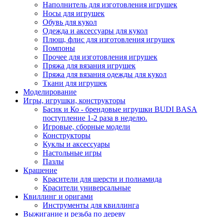
Наполнитель для изготовления игрушек
Носы для игрушек
Обувь для кукол
Одежда и аксессуары для кукол
Плюш, флис для изготовления игрушек
Помпоны
Прочее для изготовления игрушек
Пряжа для вязания игрушек
Пряжа для вязания одежды для кукол
Ткани для игрушек
Моделирование
Игры, игрушки, конструкторы
Басик и Ко - брендовые игрушки BUDI BASA
поступление 1-2 раза в неделю.
Игровые, сборные модели
Конструкторы
Куклы и аксессуары
Настольные игры
Пазлы
Крашение
Красители для шерсти и полиамида
Красители универсальные
Квиллинг и оригами
Инструменты для квиллинга
Выжигание и резьба по дереву