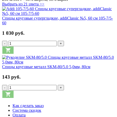
Выбрать из 21 цвета >>
Спицы круговые супергладкие, addiClassic №5, 60 см 105-7/5-
60
1 030 руб.
-
+
Спицы круговые металл SKM-80/5.0 5,0мм, 80см
143 руб.
-
+
Как сделать заказ
Система скидок
Оплата