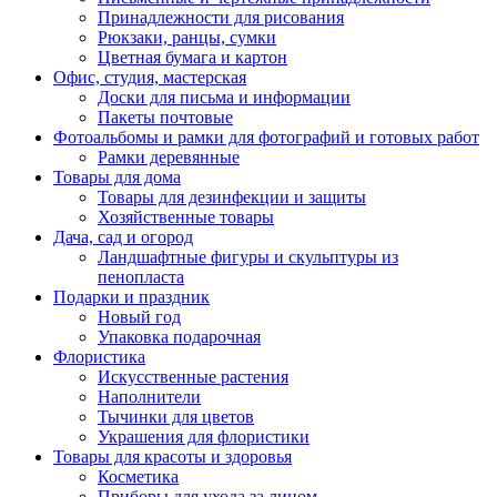
Принадлежности для рисования
Рюкзаки, ранцы, сумки
Цветная бумага и картон
Офис, студия, мастерская
Доски для письма и информации
Пакеты почтовые
Фотоальбомы и рамки для фотографий и готовых работ
Рамки деревянные
Товары для дома
Товары для дезинфекции и защиты
Хозяйственные товары
Дача, сад и огород
Ландшафтные фигуры и скульптуры из
пенопласта
Подарки и праздник
Новый год
Упаковка подарочная
Флористика
Искусственные растения
Наполнители
Тычинки для цветов
Украшения для флористики
Товары для красоты и здоровья
Косметика
Приборы для ухода за лицом