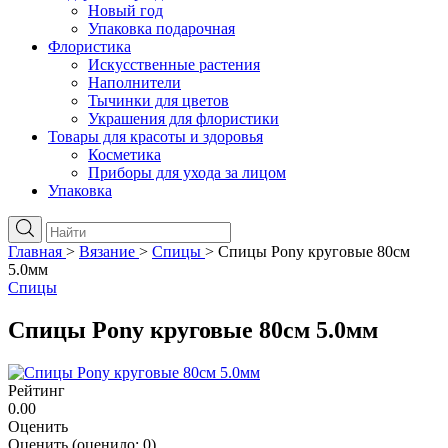
Новый год
Упаковка подарочная
Флористика
Искусственные растения
Наполнители
Тычинки для цветов
Украшения для флористики
Товары для красоты и здоровья
Косметика
Приборы для ухода за лицом
Упаковка
Главная
>
Вязание
>
Спицы
>
Спицы Pony круговые 80см
5.0мм
Спицы
Спицы Pony круговые 80см 5.0мм
Рейтинг
0.00
Оценить
Оценить
(оценило:
0
)