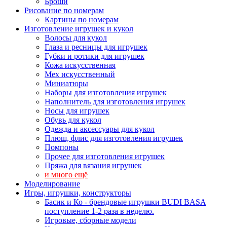
Броши
Рисование по номерам
Картины по номерам
Изготовление игрушек и кукол
Волосы для кукол
Глаза и ресницы для игрушек
Губки и ротики для игрушек
Кожа искусственная
Мех искусственный
Миниатюры
Наборы для изготовления игрушек
Наполнитель для изготовления игрушек
Носы для игрушек
Обувь для кукол
Одежда и аксессуары для кукол
Плюш, флис для изготовления игрушек
Помпоны
Прочее для изготовления игрушек
Пряжа для вязания игрушек
и много ещё
Моделирование
Игры, игрушки, конструкторы
Басик и Ко - брендовые игрушки BUDI BASA
поступление 1-2 раза в неделю.
Игровые, сборные модели