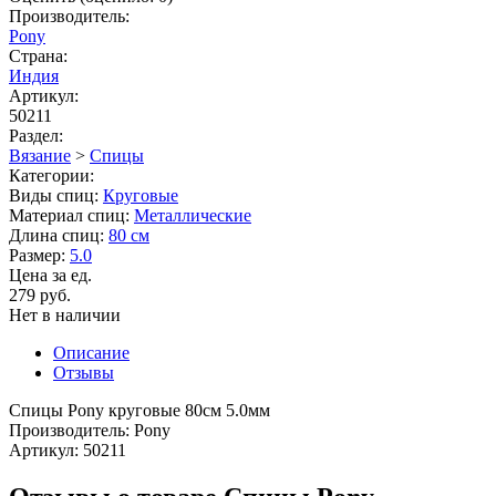
Производитель:
Pony
Страна:
Индия
Артикул:
50211
Раздел:
Вязание
>
Спицы
Категории:
Виды спиц:
Круговые
Материал спиц:
Металлические
Длина спиц:
80 см
Размер:
5.0
Цена за ед.
279 руб.
Нет в наличии
Описание
Отзывы
Спицы Pony круговые 80см 5.0мм
Производитель: Pony
Артикул: 50211