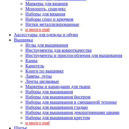
Маркеры для вязания
Мононить, спандекс
Наборы для вязания
Наборы спиц и крючков
Нитки металлизированные
и много ещё
Аксессуары для одежды и обуви
Вышивка
Иглы для вышивания
Инструменты для ковроткачества
Инструменты и приспособления для вышивания
Канва
Канитель
Книги по вышивке
Лампы, лупы
Ленты шелковые
Маркеры и карандаши для ткани
Наборы для вышивания
Наборы для вышивания бисером
Наборы для вышивания в смешанной технике
Наборы для вышивания гладью
Наборы для вышивания декоративными швами
Наборы для вышивания крестом
и много ещё
Шитье