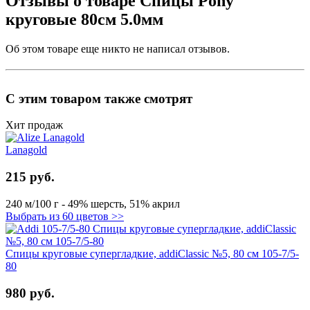
Отзывы о товаре Спицы Pony
круговые 80см 5.0мм
Об этом товаре еще никто не написал отзывов.
С этим товаром также смотрят
Хит продаж
Lanagold
215 руб.
240 м/100 г - 49% шерсть, 51% акрил
Выбрать из 60 цветов >>
Спицы круговые супергладкие, addiClassic №5, 80 см 105-7/5-
80
980 руб.