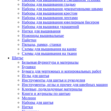
Наборы для вышивания гладью
Наборы для вышивания декоративными швами
Наборы для вышивания крестом
Наборы для вышивания лентами
Наборы для вышивания ювелирным бисером
Наборы для вышивки украшений
Нитки для вышивания
Ножницы вышивальные
Пайетки
Пяльцы, рамки, станки
Схемы для вышивания на канве
Схемы для вышивания на ткани
Шитье
Бельевая фурнитура и материалы
Булавки
Бумага для чертежных и копировальных работ
Иглы для шитья
Инструменты для шитья и рукоделия
Инструменты, иглы и прочее для швейных машин
Клеевые, подкладочные материалы
Книги и журналы по шитью
Молнии
Наборы для шитья
Нитки