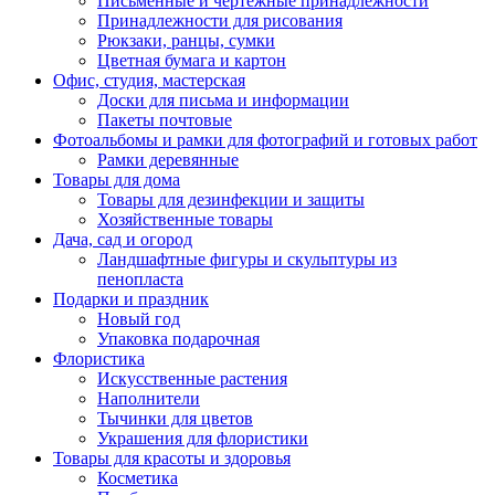
Письменные и чертежные принадлежности
Принадлежности для рисования
Рюкзаки, ранцы, сумки
Цветная бумага и картон
Офис, студия, мастерская
Доски для письма и информации
Пакеты почтовые
Фотоальбомы и рамки для фотографий и готовых работ
Рамки деревянные
Товары для дома
Товары для дезинфекции и защиты
Хозяйственные товары
Дача, сад и огород
Ландшафтные фигуры и скульптуры из
пенопласта
Подарки и праздник
Новый год
Упаковка подарочная
Флористика
Искусственные растения
Наполнители
Тычинки для цветов
Украшения для флористики
Товары для красоты и здоровья
Косметика