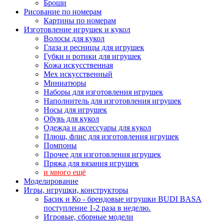
Броши
Рисование по номерам
Картины по номерам
Изготовление игрушек и кукол
Волосы для кукол
Глаза и ресницы для игрушек
Губки и ротики для игрушек
Кожа искусственная
Мех искусственный
Миниатюры
Наборы для изготовления игрушек
Наполнитель для изготовления игрушек
Носы для игрушек
Обувь для кукол
Одежда и аксессуары для кукол
Плюш, флис для изготовления игрушек
Помпоны
Прочее для изготовления игрушек
Пряжа для вязания игрушек
и много ещё
Моделирование
Игры, игрушки, конструкторы
Басик и Ко - брендовые игрушки BUDI BASA
поступление 1-2 раза в неделю.
Игровые, сборные модели