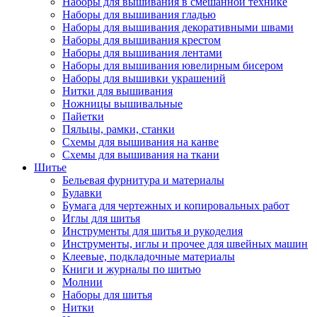
Наборы для вышивания в смешанной технике
Наборы для вышивания гладью
Наборы для вышивания декоративными швами
Наборы для вышивания крестом
Наборы для вышивания лентами
Наборы для вышивания ювелирным бисером
Наборы для вышивки украшений
Нитки для вышивания
Ножницы вышивальные
Пайетки
Пяльцы, рамки, станки
Схемы для вышивания на канве
Схемы для вышивания на ткани
Шитье
Бельевая фурнитура и материалы
Булавки
Бумага для чертежных и копировальных работ
Иглы для шитья
Инструменты для шитья и рукоделия
Инструменты, иглы и прочее для швейных машин
Клеевые, подкладочные материалы
Книги и журналы по шитью
Молнии
Наборы для шитья
Нитки