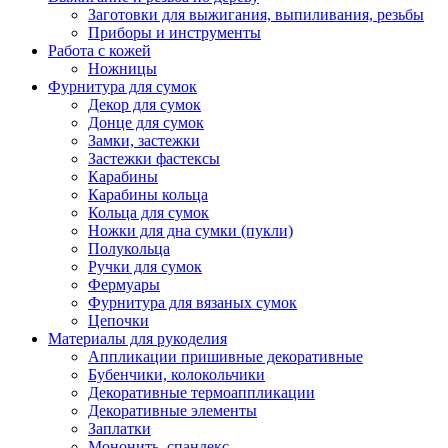
Заготовки для выжигания, выпиливания, резьбы
Приборы и инструменты
Работа с кожей
Ножницы
Фурнитура для сумок
Декор для сумок
Донце для сумок
Замки, застежки
Застежки фастексы
Карабины
Карабины кольца
Кольца для сумок
Ножки для дна сумки (пукли)
Полукольца
Ручки для сумок
Фермуары
Фурнитура для вязаных сумок
Цепочки
Материалы для рукоделия
Аппликации пришивные декоративные
Бубенчики, колокольчики
Декоративные термоаппликации
Декоративные элементы
Заплатки
Мононить, спандекс