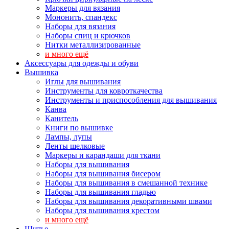
Маркеры для вязания
Мононить, спандекс
Наборы для вязания
Наборы спиц и крючков
Нитки металлизированные
и много ещё
Аксессуары для одежды и обуви
Вышивка
Иглы для вышивания
Инструменты для ковроткачества
Инструменты и приспособления для вышивания
Канва
Канитель
Книги по вышивке
Лампы, лупы
Ленты шелковые
Маркеры и карандаши для ткани
Наборы для вышивания
Наборы для вышивания бисером
Наборы для вышивания в смешанной технике
Наборы для вышивания гладью
Наборы для вышивания декоративными швами
Наборы для вышивания крестом
и много ещё
Шитье