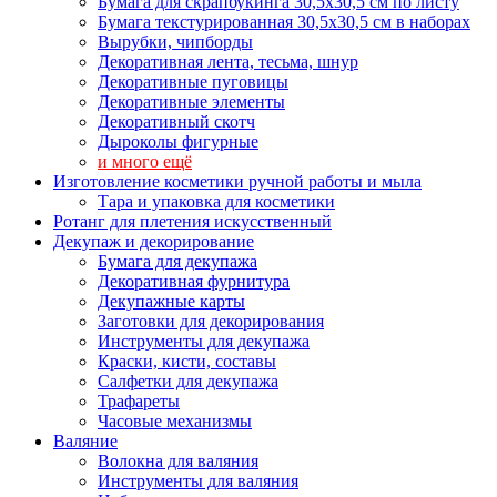
Бумага для скрапбукинга 30,5х30,5 см по листу
Бумага текстурированная 30,5х30,5 см в наборах
Вырубки, чипборды
Декоративная лента, тесьма, шнур
Декоративные пуговицы
Декоративные элементы
Декоративный скотч
Дыроколы фигурные
и много ещё
Изготовление косметики ручной работы и мыла
Тара и упаковка для косметики
Ротанг для плетения искусственный
Декупаж и декорирование
Бумага для декупажа
Декоративная фурнитура
Декупажные карты
Заготовки для декорирования
Инструменты для декупажа
Краски, кисти, составы
Салфетки для декупажа
Трафареты
Часовые механизмы
Валяние
Волокна для валяния
Инструменты для валяния