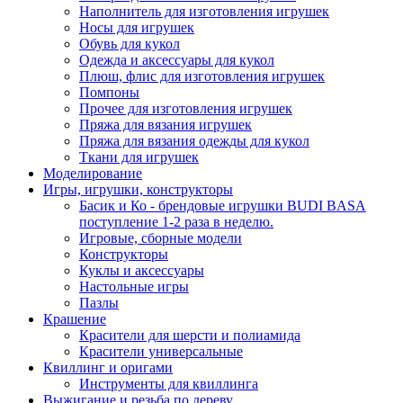
Наполнитель для изготовления игрушек
Носы для игрушек
Обувь для кукол
Одежда и аксессуары для кукол
Плюш, флис для изготовления игрушек
Помпоны
Прочее для изготовления игрушек
Пряжа для вязания игрушек
Пряжа для вязания одежды для кукол
Ткани для игрушек
Моделирование
Игры, игрушки, конструкторы
Басик и Ко - брендовые игрушки BUDI BASA
поступление 1-2 раза в неделю.
Игровые, сборные модели
Конструкторы
Куклы и аксессуары
Настольные игры
Пазлы
Крашение
Красители для шерсти и полиамида
Красители универсальные
Квиллинг и оригами
Инструменты для квиллинга
Выжигание и резьба по дереву