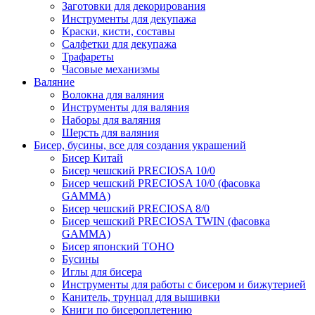
Заготовки для декорирования
Инструменты для декупажа
Краски, кисти, составы
Салфетки для декупажа
Трафареты
Часовые механизмы
Валяние
Волокна для валяния
Инструменты для валяния
Наборы для валяния
Шерсть для валяния
Бисер, бусины, все для создания украшений
Бисер Китай
Бисер чешский PRECIOSA 10/0
Бисер чешский PRECIOSA 10/0 (фасовка
GAMMA)
Бисер чешский PRECIOSA 8/0
Бисер чешский PRECIOSA TWIN (фасовка
GAMMA)
Бисер японский TOHO
Бусины
Иглы для бисера
Инструменты для работы с бисером и бижутерией
Канитель, трунцал для вышивки
Книги по бисероплетению