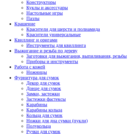
Конструкторы
Куклы и аксессуары
Настольные игры
Пазлы
Крашение
Красители для шерсти и полиамида
Красители универсальные
Квиллинг и оригами
Инструменты для квиллинга
Выжигание и резьба по дереву
Заготовки для выжигания, выпиливания, резьбы
Приборы и инструменты
Работа с кожей
Ножницы
Фурнитура для сумок
Декор для сумок
Донце для сумок
Замки, застежки
Застежки фастексы
Карабины
Карабины кольца
Кольца для сумок
Ножки для дна сумки (пукли)
Полукольца
Ручки для сумок