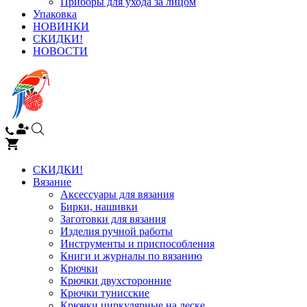
Приборы для ухода за лицом
Упаковка
НОВИНКИ
СКИДКИ!
НОВОСТИ
СКИДКИ!
Вязание
Аксессуары для вязания
Бирки, нашивки
Заготовки для вязания
Изделия ручной работы
Инструменты и приспособления
Книги и журналы по вязанию
Крючки
Крючки двухсторонние
Крючки тунисские
Крючки циркулярные на леске