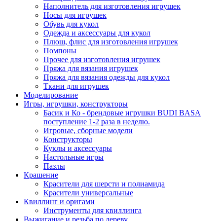
Наполнитель для изготовления игрушек
Носы для игрушек
Обувь для кукол
Одежда и аксессуары для кукол
Плюш, флис для изготовления игрушек
Помпоны
Прочее для изготовления игрушек
Пряжа для вязания игрушек
Пряжа для вязания одежды для кукол
Ткани для игрушек
Моделирование
Игры, игрушки, конструкторы
Басик и Ко - брендовые игрушки BUDI BASA
поступление 1-2 раза в неделю.
Игровые, сборные модели
Конструкторы
Куклы и аксессуары
Настольные игры
Пазлы
Крашение
Красители для шерсти и полиамида
Красители универсальные
Квиллинг и оригами
Инструменты для квиллинга
Выжигание и резьба по дереву