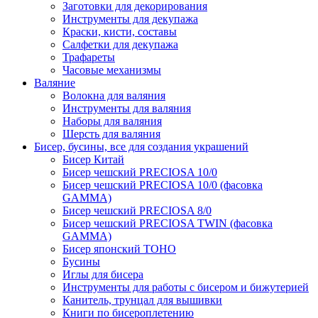
Заготовки для декорирования
Инструменты для декупажа
Краски, кисти, составы
Салфетки для декупажа
Трафареты
Часовые механизмы
Валяние
Волокна для валяния
Инструменты для валяния
Наборы для валяния
Шерсть для валяния
Бисер, бусины, все для создания украшений
Бисер Китай
Бисер чешский PRECIOSA 10/0
Бисер чешский PRECIOSA 10/0 (фасовка
GAMMA)
Бисер чешский PRECIOSA 8/0
Бисер чешский PRECIOSA TWIN (фасовка
GAMMA)
Бисер японский TOHO
Бусины
Иглы для бисера
Инструменты для работы с бисером и бижутерией
Канитель, трунцал для вышивки
Книги по бисероплетению