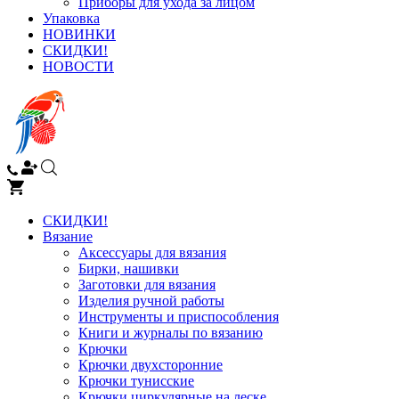
Приборы для ухода за лицом
Упаковка
НОВИНКИ
СКИДКИ!
НОВОСТИ
СКИДКИ!
Вязание
Аксессуары для вязания
Бирки, нашивки
Заготовки для вязания
Изделия ручной работы
Инструменты и приспособления
Книги и журналы по вязанию
Крючки
Крючки двухсторонние
Крючки тунисские
Крючки циркулярные на леске