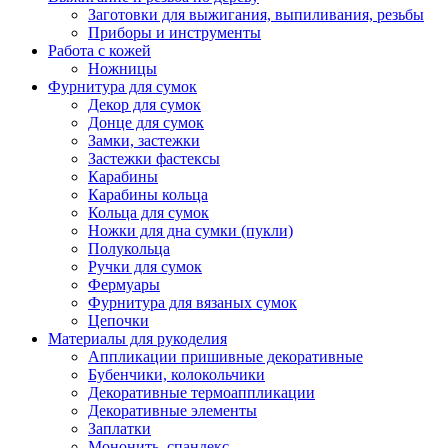
Заготовки для выжигания, выпиливания, резьбы
Приборы и инструменты
Работа с кожей
Ножницы
Фурнитура для сумок
Декор для сумок
Донце для сумок
Замки, застежки
Застежки фастексы
Карабины
Карабины кольца
Кольца для сумок
Ножки для дна сумки (пукли)
Полукольца
Ручки для сумок
Фермуары
Фурнитура для вязаных сумок
Цепочки
Материалы для рукоделия
Аппликации пришивные декоративные
Бубенчики, колокольчики
Декоративные термоаппликации
Декоративные элементы
Заплатки
Мононить, спандекс