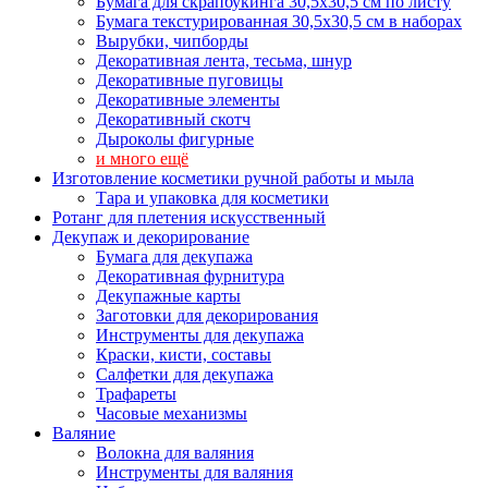
Бумага для скрапбукинга 30,5х30,5 см по листу
Бумага текстурированная 30,5х30,5 см в наборах
Вырубки, чипборды
Декоративная лента, тесьма, шнур
Декоративные пуговицы
Декоративные элементы
Декоративный скотч
Дыроколы фигурные
и много ещё
Изготовление косметики ручной работы и мыла
Тара и упаковка для косметики
Ротанг для плетения искусственный
Декупаж и декорирование
Бумага для декупажа
Декоративная фурнитура
Декупажные карты
Заготовки для декорирования
Инструменты для декупажа
Краски, кисти, составы
Салфетки для декупажа
Трафареты
Часовые механизмы
Валяние
Волокна для валяния
Инструменты для валяния