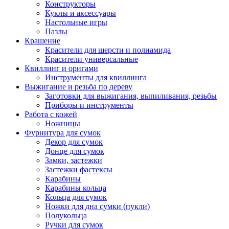
Конструкторы
Куклы и аксессуары
Настольные игры
Пазлы
Крашение
Красители для шерсти и полиамида
Красители универсальные
Квиллинг и оригами
Инструменты для квиллинга
Выжигание и резьба по дереву
Заготовки для выжигания, выпиливания, резьбы
Приборы и инструменты
Работа с кожей
Ножницы
Фурнитура для сумок
Декор для сумок
Донце для сумок
Замки, застежки
Застежки фастексы
Карабины
Карабины кольца
Кольца для сумок
Ножки для дна сумки (пукли)
Полукольца
Ручки для сумок