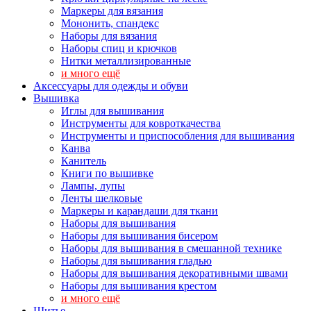
Маркеры для вязания
Мононить, спандекс
Наборы для вязания
Наборы спиц и крючков
Нитки металлизированные
и много ещё
Аксессуары для одежды и обуви
Вышивка
Иглы для вышивания
Инструменты для ковроткачества
Инструменты и приспособления для вышивания
Канва
Канитель
Книги по вышивке
Лампы, лупы
Ленты шелковые
Маркеры и карандаши для ткани
Наборы для вышивания
Наборы для вышивания бисером
Наборы для вышивания в смешанной технике
Наборы для вышивания гладью
Наборы для вышивания декоративными швами
Наборы для вышивания крестом
и много ещё
Шитье