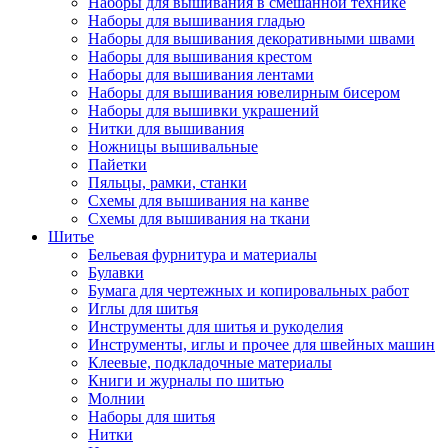
Наборы для вышивания в смешанной технике
Наборы для вышивания гладью
Наборы для вышивания декоративными швами
Наборы для вышивания крестом
Наборы для вышивания лентами
Наборы для вышивания ювелирным бисером
Наборы для вышивки украшений
Нитки для вышивания
Ножницы вышивальные
Пайетки
Пяльцы, рамки, станки
Схемы для вышивания на канве
Схемы для вышивания на ткани
Шитье
Бельевая фурнитура и материалы
Булавки
Бумага для чертежных и копировальных работ
Иглы для шитья
Инструменты для шитья и рукоделия
Инструменты, иглы и прочее для швейных машин
Клеевые, подкладочные материалы
Книги и журналы по шитью
Молнии
Наборы для шитья
Нитки