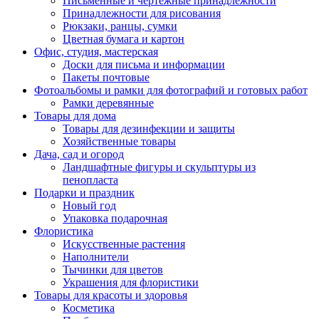
Письменные и чертежные принадлежности
Принадлежности для рисования
Рюкзаки, ранцы, сумки
Цветная бумага и картон
Офис, студия, мастерская
Доски для письма и информации
Пакеты почтовые
Фотоальбомы и рамки для фотографий и готовых работ
Рамки деревянные
Товары для дома
Товары для дезинфекции и защиты
Хозяйственные товары
Дача, сад и огород
Ландшафтные фигуры и скульптуры из
пенопласта
Подарки и праздник
Новый год
Упаковка подарочная
Флористика
Искусственные растения
Наполнители
Тычинки для цветов
Украшения для флористики
Товары для красоты и здоровья
Косметика