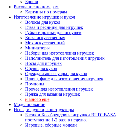
Броши
Рисование по номерам
Картины по номерам
Изготовление игрушек и кукол
Волосы для кукол
Глаза и ресницы для игрушек
Губки и ротики для игрушек
Кожа искусственная
Мех искусственный
Миниатюры
Наборы для изготовления игрушек
Наполнитель для изготовления игрушек
Носы для игрушек
Обувь для кукол
Одежда и аксессуары для кукол
Плюш, флис для изготовления игрушек
Помпоны
Прочее для изготовления игрушек
Пряжа для вязания игрушек
и много ещё
Моделирование
Игры, игрушки, конструкторы
Басик и Ко - брендовые игрушки BUDI BASA
поступление 1-2 раза в неделю.
Игровые, сборные модели