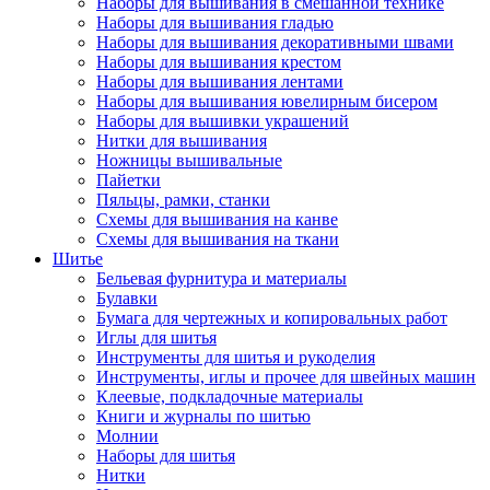
Наборы для вышивания в смешанной технике
Наборы для вышивания гладью
Наборы для вышивания декоративными швами
Наборы для вышивания крестом
Наборы для вышивания лентами
Наборы для вышивания ювелирным бисером
Наборы для вышивки украшений
Нитки для вышивания
Ножницы вышивальные
Пайетки
Пяльцы, рамки, станки
Схемы для вышивания на канве
Схемы для вышивания на ткани
Шитье
Бельевая фурнитура и материалы
Булавки
Бумага для чертежных и копировальных работ
Иглы для шитья
Инструменты для шитья и рукоделия
Инструменты, иглы и прочее для швейных машин
Клеевые, подкладочные материалы
Книги и журналы по шитью
Молнии
Наборы для шитья
Нитки