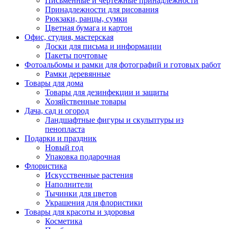
Письменные и чертежные принадлежности
Принадлежности для рисования
Рюкзаки, ранцы, сумки
Цветная бумага и картон
Офис, студия, мастерская
Доски для письма и информации
Пакеты почтовые
Фотоальбомы и рамки для фотографий и готовых работ
Рамки деревянные
Товары для дома
Товары для дезинфекции и защиты
Хозяйственные товары
Дача, сад и огород
Ландшафтные фигуры и скульптуры из
пенопласта
Подарки и праздник
Новый год
Упаковка подарочная
Флористика
Искусственные растения
Наполнители
Тычинки для цветов
Украшения для флористики
Товары для красоты и здоровья
Косметика