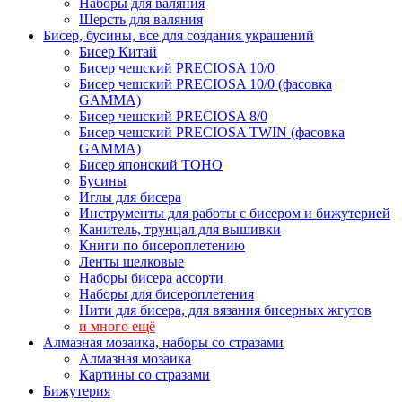
Наборы для валяния
Шерсть для валяния
Бисер, бусины, все для создания украшений
Бисер Китай
Бисер чешский PRECIOSA 10/0
Бисер чешский PRECIOSA 10/0 (фасовка
GAMMA)
Бисер чешский PRECIOSA 8/0
Бисер чешский PRECIOSA TWIN (фасовка
GAMMA)
Бисер японский TOHO
Бусины
Иглы для бисера
Инструменты для работы с бисером и бижутерией
Канитель, трунцал для вышивки
Книги по бисероплетению
Ленты шелковые
Наборы бисера ассорти
Наборы для бисероплетения
Нити для бисера, для вязания бисерных жгутов
и много ещё
Алмазная мозаика, наборы со стразами
Алмазная мозаика
Картины co стразами
Бижутерия