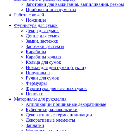
Заготовки для выжигания, выпиливания, резьбы
Приборы и инструменты
Работа с кожей
Ножницы
Фурнитура для сумок
Декор для сумок
Донце для сумок
Замки, застежки
Застежки фастексы
Карабины
Карабины кольца
Кольца для сумок
Ножки для дна сумки (пукли)
Полукольца
Ручки для сумок
Фермуары
Фурнитура для вязаных сумок
Цепочки
Материалы для рукоделия
Аппликации пришивные декоративные
Бубенчики, колокольчики
Декоративные термоаппликации
Декоративные элементы
Заплатки
Мононить, спандекс