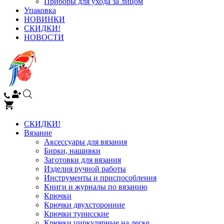
Приборы для ухода за лицом
Упаковка
НОВИНКИ
СКИДКИ!
НОВОСТИ
СКИДКИ!
Вязание
Аксессуары для вязания
Бирки, нашивки
Заготовки для вязания
Изделия ручной работы
Инструменты и приспособления
Книги и журналы по вязанию
Крючки
Крючки двухсторонние
Крючки тунисские
Крючки циркулярные на леске