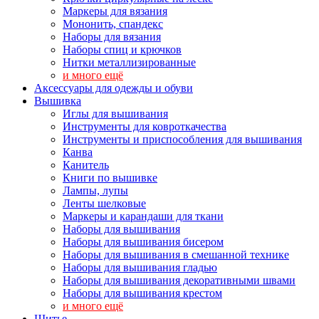
Маркеры для вязания
Мононить, спандекс
Наборы для вязания
Наборы спиц и крючков
Нитки металлизированные
и много ещё
Аксессуары для одежды и обуви
Вышивка
Иглы для вышивания
Инструменты для ковроткачества
Инструменты и приспособления для вышивания
Канва
Канитель
Книги по вышивке
Лампы, лупы
Ленты шелковые
Маркеры и карандаши для ткани
Наборы для вышивания
Наборы для вышивания бисером
Наборы для вышивания в смешанной технике
Наборы для вышивания гладью
Наборы для вышивания декоративными швами
Наборы для вышивания крестом
и много ещё
Шитье