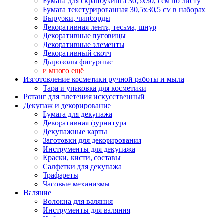
Бумага для скрапбукинга 30,5х30,5 см по листу
Бумага текстурированная 30,5х30,5 см в наборах
Вырубки, чипборды
Декоративная лента, тесьма, шнур
Декоративные пуговицы
Декоративные элементы
Декоративный скотч
Дыроколы фигурные
и много ещё
Изготовление косметики ручной работы и мыла
Тара и упаковка для косметики
Ротанг для плетения искусственный
Декупаж и декорирование
Бумага для декупажа
Декоративная фурнитура
Декупажные карты
Заготовки для декорирования
Инструменты для декупажа
Краски, кисти, составы
Салфетки для декупажа
Трафареты
Часовые механизмы
Валяние
Волокна для валяния
Инструменты для валяния