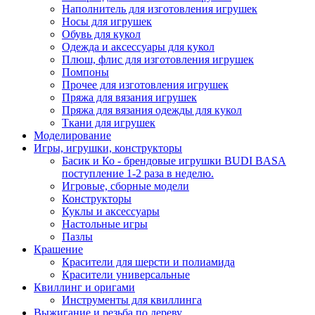
Наполнитель для изготовления игрушек
Носы для игрушек
Обувь для кукол
Одежда и аксессуары для кукол
Плюш, флис для изготовления игрушек
Помпоны
Прочее для изготовления игрушек
Пряжа для вязания игрушек
Пряжа для вязания одежды для кукол
Ткани для игрушек
Моделирование
Игры, игрушки, конструкторы
Басик и Ко - брендовые игрушки BUDI BASA
поступление 1-2 раза в неделю.
Игровые, сборные модели
Конструкторы
Куклы и аксессуары
Настольные игры
Пазлы
Крашение
Красители для шерсти и полиамида
Красители универсальные
Квиллинг и оригами
Инструменты для квиллинга
Выжигание и резьба по дереву