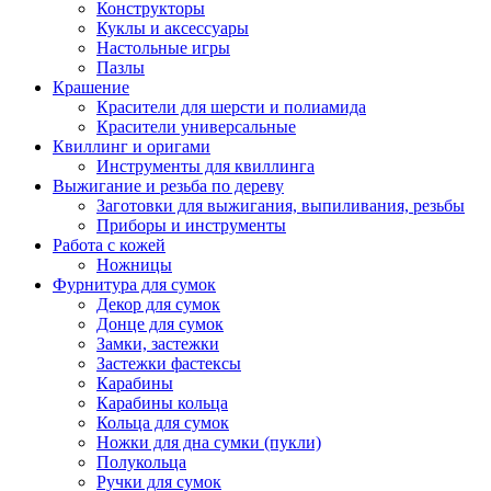
Конструкторы
Куклы и аксессуары
Настольные игры
Пазлы
Крашение
Красители для шерсти и полиамида
Красители универсальные
Квиллинг и оригами
Инструменты для квиллинга
Выжигание и резьба по дереву
Заготовки для выжигания, выпиливания, резьбы
Приборы и инструменты
Работа с кожей
Ножницы
Фурнитура для сумок
Декор для сумок
Донце для сумок
Замки, застежки
Застежки фастексы
Карабины
Карабины кольца
Кольца для сумок
Ножки для дна сумки (пукли)
Полукольца
Ручки для сумок