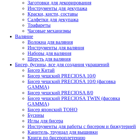
Заготовки для декорирования
Инструменты для декупажа
Краски, кисти, составы
Салфетки для декупажа
Трафареты
Часовые механизмы
Валяние
Волокна для валяния
Инструменты для валяния
Наборы для валяния
Шерсть для валяния
Бисер, бусины, все для создания украшений
Бисер Китай
Бисер чешский PRECIOSA 10/0
Бисер чешский PRECIOSA 10/0 (фасовка
GAMMA)
Бисер чешский PRECIOSA 8/0
Бисер чешский PRECIOSA TWIN (фасовка
GAMMA)
Бисер японский TOHO
Бусины
Иглы для бисера
Инструменты для работы с бисером и бижутерией
Канитель, трунцал для вышивки
Книги по бисероплетению