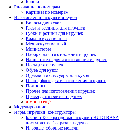
Броши
Рисование по номерам
Картины по номерам
Изготовление игрушек и кукол
Волосы для кукол
Глаза и ресницы для игрушек
Губки и ротики для игрушек
Кожа искусственная
Мех искусственный
Миниатюры
Наборы для изготовления игрушек
Наполнитель для изготовления игрушек
Носы для игрушек
Обувь для кукол
Одежда и аксессуары для кукол
Плюш, флис для изготовления игрушек
Помпоны
Прочее для изготовления игрушек
Пряжа для вязания игрушек
и много ещё
Моделирование
Игры, игрушки, конструкторы
Басик и Ко - брендовые игрушки BUDI BASA
поступление 1-2 раза в неделю.
Игровые, сборные модели