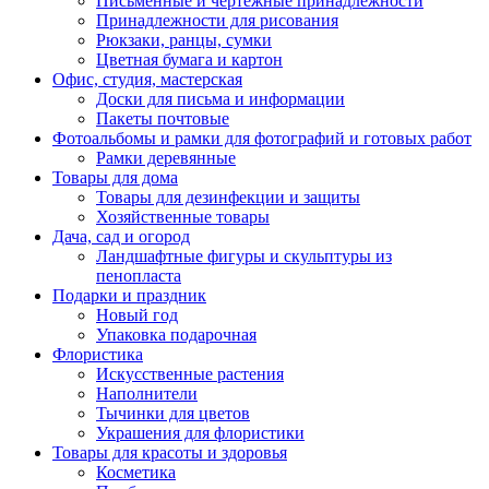
Письменные и чертежные принадлежности
Принадлежности для рисования
Рюкзаки, ранцы, сумки
Цветная бумага и картон
Офис, студия, мастерская
Доски для письма и информации
Пакеты почтовые
Фотоальбомы и рамки для фотографий и готовых работ
Рамки деревянные
Товары для дома
Товары для дезинфекции и защиты
Хозяйственные товары
Дача, сад и огород
Ландшафтные фигуры и скульптуры из
пенопласта
Подарки и праздник
Новый год
Упаковка подарочная
Флористика
Искусственные растения
Наполнители
Тычинки для цветов
Украшения для флористики
Товары для красоты и здоровья
Косметика