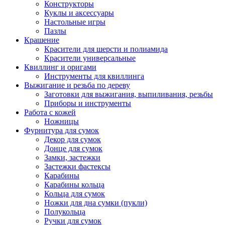
Конструкторы
Куклы и аксессуары
Настольные игры
Пазлы
Крашение
Красители для шерсти и полиамида
Красители универсальные
Квиллинг и оригами
Инструменты для квиллинга
Выжигание и резьба по дереву
Заготовки для выжигания, выпиливания, резьбы
Приборы и инструменты
Работа с кожей
Ножницы
Фурнитура для сумок
Декор для сумок
Донце для сумок
Замки, застежки
Застежки фастексы
Карабины
Карабины кольца
Кольца для сумок
Ножки для дна сумки (пукли)
Полукольца
Ручки для сумок