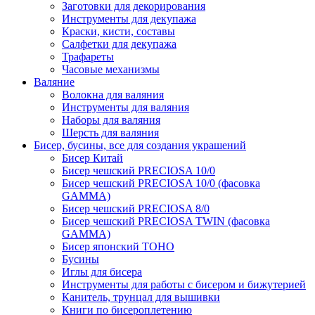
Заготовки для декорирования
Инструменты для декупажа
Краски, кисти, составы
Салфетки для декупажа
Трафареты
Часовые механизмы
Валяние
Волокна для валяния
Инструменты для валяния
Наборы для валяния
Шерсть для валяния
Бисер, бусины, все для создания украшений
Бисер Китай
Бисер чешский PRECIOSA 10/0
Бисер чешский PRECIOSA 10/0 (фасовка
GAMMA)
Бисер чешский PRECIOSA 8/0
Бисер чешский PRECIOSA TWIN (фасовка
GAMMA)
Бисер японский TOHO
Бусины
Иглы для бисера
Инструменты для работы с бисером и бижутерией
Канитель, трунцал для вышивки
Книги по бисероплетению