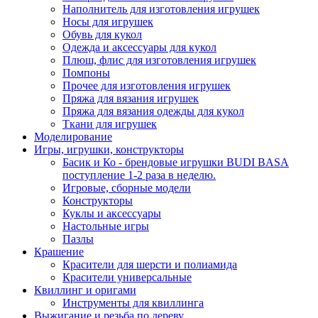
Наполнитель для изготовления игрушек
Носы для игрушек
Обувь для кукол
Одежда и аксессуары для кукол
Плюш, флис для изготовления игрушек
Помпоны
Прочее для изготовления игрушек
Пряжа для вязания игрушек
Пряжа для вязания одежды для кукол
Ткани для игрушек
Моделирование
Игры, игрушки, конструкторы
Басик и Ко - брендовые игрушки BUDI BASA
поступление 1-2 раза в неделю.
Игровые, сборные модели
Конструкторы
Куклы и аксессуары
Настольные игры
Пазлы
Крашение
Красители для шерсти и полиамида
Красители универсальные
Квиллинг и оригами
Инструменты для квиллинга
Выжигание и резьба по дереву