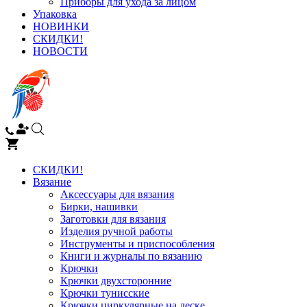
Приборы для ухода за лицом
Упаковка
НОВИНКИ
СКИДКИ!
НОВОСТИ
СКИДКИ!
Вязание
Аксессуары для вязания
Бирки, нашивки
Заготовки для вязания
Изделия ручной работы
Инструменты и приспособления
Книги и журналы по вязанию
Крючки
Крючки двухсторонние
Крючки тунисские
Крючки циркулярные на леске