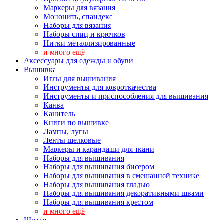
Маркеры для вязания
Мононить, спандекс
Наборы для вязания
Наборы спиц и крючков
Нитки металлизированные
и много ещё
Аксессуары для одежды и обуви
Вышивка
Иглы для вышивания
Инструменты для ковроткачества
Инструменты и приспособления для вышивания
Канва
Канитель
Книги по вышивке
Лампы, лупы
Ленты шелковые
Маркеры и карандаши для ткани
Наборы для вышивания
Наборы для вышивания бисером
Наборы для вышивания в смешанной технике
Наборы для вышивания гладью
Наборы для вышивания декоративными швами
Наборы для вышивания крестом
и много ещё
Шитье