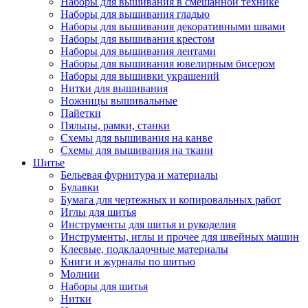
Наборы для вышивания в смешанной технике
Наборы для вышивания гладью
Наборы для вышивания декоративными швами
Наборы для вышивания крестом
Наборы для вышивания лентами
Наборы для вышивания ювелирным бисером
Наборы для вышивки украшений
Нитки для вышивания
Ножницы вышивальные
Пайетки
Пяльцы, рамки, станки
Схемы для вышивания на канве
Схемы для вышивания на ткани
Шитье
Бельевая фурнитура и материалы
Булавки
Бумага для чертежных и копировальных работ
Иглы для шитья
Инструменты для шитья и рукоделия
Инструменты, иглы и прочее для швейных машин
Клеевые, подкладочные материалы
Книги и журналы по шитью
Молнии
Наборы для шитья
Нитки