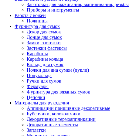
Заготовки для выжигания, выпиливания, резьбы
Приборы и инструменты
Работа с кожей
Ножницы
Фурнитура для сумок
Декор для сумок
Донце для сумок
Замки, застежки
Застежки фастексы
Карабины
Карабины кольца
Кольца для сумок
Ножки для дна сумки (пукли)
Полукольца
Ручки для сумок
Фермуары
Фурнитура для вязаных сумок
Цепочки
Материалы для рукоделия
Аппликации пришивные декоративные
Бубенчики, колокольчики
Декоративные термоаппликации
Декоративные элементы
Заплатки
Мононить, спандекс