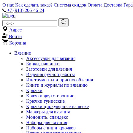
О нас
Как сделать заказ?
Система скидок
Оплата
Доставка
Гар
+7 (913) 206-46-24
Адрес
Войти
Корзина
Вязание
Аксессуары для вязания
Бирки, нашивки
Заготовки для вязания
Изделия ручной работы
Инструменты и приспособления
Книги и журналы по вязанию
Крючки
Крючки двухсторонние
Крючки тунисские
Крючки циркулярные на леске
Маркеры для вязания
Мононить, спандекс
Наборы для вязания
Наборы спиц и крючков