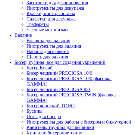
Заготовки для декорирования
Инструменты для декупажа
Краски, кисти, составы
Салфетки для декупажа
Трафареты
Часовые механизмы
Валяние
Волокна для валяния
Инструменты для валяния
Наборы для валяния
Шерсть для валяния
Бисер, бусины, все для создания украшений
Бисер Китай
Бисер чешский PRECIOSA 10/0
Бисер чешский PRECIOSA 10/0 (фасовка
GAMMA)
Бисер чешский PRECIOSA 8/0
Бисер чешский PRECIOSA TWIN (фасовка
GAMMA)
Бисер японский TOHO
Бусины
Иглы для бисера
Инструменты для работы с бисером и бижутерией
Канитель, трунцал для вышивки
Книги по бисероплетению