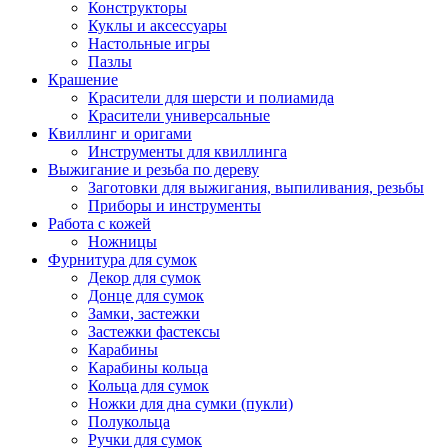
Конструкторы
Куклы и аксессуары
Настольные игры
Пазлы
Крашение
Красители для шерсти и полиамида
Красители универсальные
Квиллинг и оригами
Инструменты для квиллинга
Выжигание и резьба по дереву
Заготовки для выжигания, выпиливания, резьбы
Приборы и инструменты
Работа с кожей
Ножницы
Фурнитура для сумок
Декор для сумок
Донце для сумок
Замки, застежки
Застежки фастексы
Карабины
Карабины кольца
Кольца для сумок
Ножки для дна сумки (пукли)
Полукольца
Ручки для сумок