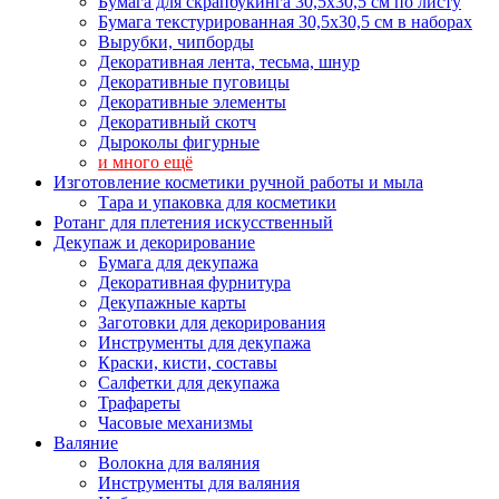
Бумага для скрапбукинга 30,5х30,5 см по листу
Бумага текстурированная 30,5х30,5 см в наборах
Вырубки, чипборды
Декоративная лента, тесьма, шнур
Декоративные пуговицы
Декоративные элементы
Декоративный скотч
Дыроколы фигурные
и много ещё
Изготовление косметики ручной работы и мыла
Тара и упаковка для косметики
Ротанг для плетения искусственный
Декупаж и декорирование
Бумага для декупажа
Декоративная фурнитура
Декупажные карты
Заготовки для декорирования
Инструменты для декупажа
Краски, кисти, составы
Салфетки для декупажа
Трафареты
Часовые механизмы
Валяние
Волокна для валяния
Инструменты для валяния