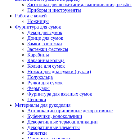
Заготовки для выжигания, выпиливания, резьбы
Приборы и инструменты
Работа с кожей
Ножницы
Фурнитура для сумок
Декор для сумок
Донце для сумок
Замки, застежки
Застежки фастексы
Карабины
Карабины кольца
Кольца для сумок
Ножки для дна сумки (пукли)
Полукольца
Ручки для сумок
Фермуары
Фурнитура для вязаных сумок
Цепочки
Материалы для рукоделия
Аппликации пришивные декоративные
Бубенчики, колокольчики
Декоративные термоаппликации
Декоративные элементы
Заплатки
Мононить, спандекс