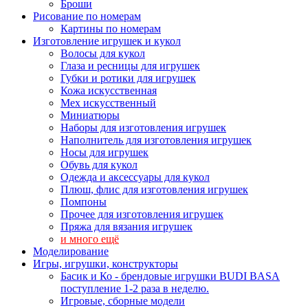
Броши
Рисование по номерам
Картины по номерам
Изготовление игрушек и кукол
Волосы для кукол
Глаза и ресницы для игрушек
Губки и ротики для игрушек
Кожа искусственная
Мех искусственный
Миниатюры
Наборы для изготовления игрушек
Наполнитель для изготовления игрушек
Носы для игрушек
Обувь для кукол
Одежда и аксессуары для кукол
Плюш, флис для изготовления игрушек
Помпоны
Прочее для изготовления игрушек
Пряжа для вязания игрушек
и много ещё
Моделирование
Игры, игрушки, конструкторы
Басик и Ко - брендовые игрушки BUDI BASA
поступление 1-2 раза в неделю.
Игровые, сборные модели