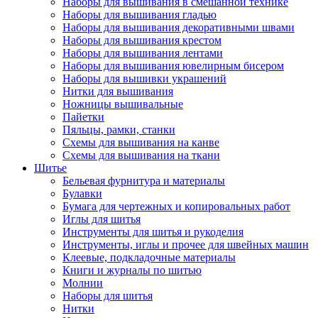
Наборы для вышивания в смешанной технике
Наборы для вышивания гладью
Наборы для вышивания декоративными швами
Наборы для вышивания крестом
Наборы для вышивания лентами
Наборы для вышивания ювелирным бисером
Наборы для вышивки украшений
Нитки для вышивания
Ножницы вышивальные
Пайетки
Пяльцы, рамки, станки
Схемы для вышивания на канве
Схемы для вышивания на ткани
Шитье
Бельевая фурнитура и материалы
Булавки
Бумага для чертежных и копировальных работ
Иглы для шитья
Инструменты для шитья и рукоделия
Инструменты, иглы и прочее для швейных машин
Клеевые, подкладочные материалы
Книги и журналы по шитью
Молнии
Наборы для шитья
Нитки