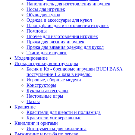
Наполнитель для изготовления игрушек
Носы для игрушек
Обувь для кукол
Одежда и аксессуары для кукол
Плюш, флис для изготовления игрушек
Помпоны
Прочее для изготовления игрушек
Пряжа для вязания игрушек
Пряжа для вязания одежды для кукол
Ткани для игрушек
Моделирование
Игры, игрушки, конструкторы
Басик и Ко - брендовые игрушки BUDI BASA
поступление 1-2 раза в неделю.
Игровые, сборные модели
Конструкторы
Куклы и аксессуары
Настольные игры
Пазлы
Крашение
Красители для шерсти и полиамида
Красители универсальные
Квиллинг и оригами
Инструменты для квиллинга
Выжигание и резьба по дереву