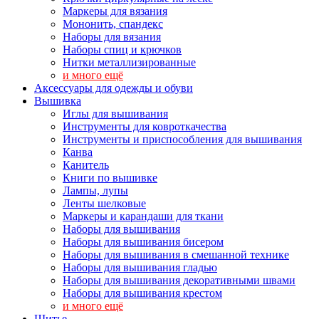
Маркеры для вязания
Мононить, спандекс
Наборы для вязания
Наборы спиц и крючков
Нитки металлизированные
и много ещё
Аксессуары для одежды и обуви
Вышивка
Иглы для вышивания
Инструменты для ковроткачества
Инструменты и приспособления для вышивания
Канва
Канитель
Книги по вышивке
Лампы, лупы
Ленты шелковые
Маркеры и карандаши для ткани
Наборы для вышивания
Наборы для вышивания бисером
Наборы для вышивания в смешанной технике
Наборы для вышивания гладью
Наборы для вышивания декоративными швами
Наборы для вышивания крестом
и много ещё
Шитье