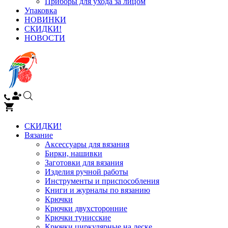
Приборы для ухода за лицом
Упаковка
НОВИНКИ
СКИДКИ!
НОВОСТИ
СКИДКИ!
Вязание
Аксессуары для вязания
Бирки, нашивки
Заготовки для вязания
Изделия ручной работы
Инструменты и приспособления
Книги и журналы по вязанию
Крючки
Крючки двухсторонние
Крючки тунисские
Крючки циркулярные на леске