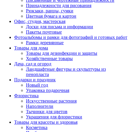
Письменные и чертежные принадлежности
Принадлежности для рисования
Рюкзаки, ранцы, сумки
Цветная бумага и картон
Офис, студия, мастерская
Доски для письма и информации
Пакеты почтовые
Фотоальбомы и рамки для фотографий и готовых работ
Рамки деревянные
Товары для дома
Товары для дезинфекции и защиты
Хозяйственные товары
Дача, сад и огород
Ландшафтные фигуры и скульптуры из
пенопласта
Подарки и праздник
Новый год
Упаковка подарочная
Флористика
Искусственные растения
Наполнители
Тычинки для цветов
Украшения для флористики
Товары для красоты и здоровья
Косметика