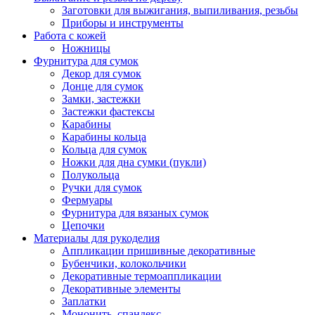
Заготовки для выжигания, выпиливания, резьбы
Приборы и инструменты
Работа с кожей
Ножницы
Фурнитура для сумок
Декор для сумок
Донце для сумок
Замки, застежки
Застежки фастексы
Карабины
Карабины кольца
Кольца для сумок
Ножки для дна сумки (пукли)
Полукольца
Ручки для сумок
Фермуары
Фурнитура для вязаных сумок
Цепочки
Материалы для рукоделия
Аппликации пришивные декоративные
Бубенчики, колокольчики
Декоративные термоаппликации
Декоративные элементы
Заплатки
Мононить, спандекс