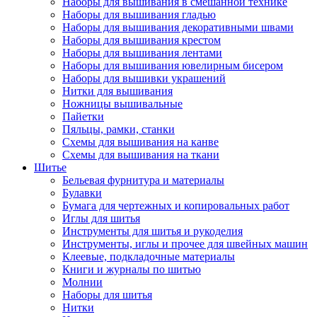
Наборы для вышивания в смешанной технике
Наборы для вышивания гладью
Наборы для вышивания декоративными швами
Наборы для вышивания крестом
Наборы для вышивания лентами
Наборы для вышивания ювелирным бисером
Наборы для вышивки украшений
Нитки для вышивания
Ножницы вышивальные
Пайетки
Пяльцы, рамки, станки
Схемы для вышивания на канве
Схемы для вышивания на ткани
Шитье
Бельевая фурнитура и материалы
Булавки
Бумага для чертежных и копировальных работ
Иглы для шитья
Инструменты для шитья и рукоделия
Инструменты, иглы и прочее для швейных машин
Клеевые, подкладочные материалы
Книги и журналы по шитью
Молнии
Наборы для шитья
Нитки