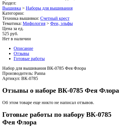
Раздел:
Вышивка
>
Наборы для вышивания
Категории:
Техника вышивки:
Счетный крест
Тематика:
Мифология
>
Феи, эльфы
Цена за ед.
525 руб.
Нет в наличии
Описание
Отзывы
Готовые работы
Набор для вышивания ВК-0785 Фея Флора
Производитель: Panna
Артикул: ВК-0785
Отзывы о наборе ВК-0785 Фея Флора
Об этом товаре еще никто не написал отзывов.
Готовые работы по набору ВК-0785
Фея Флора