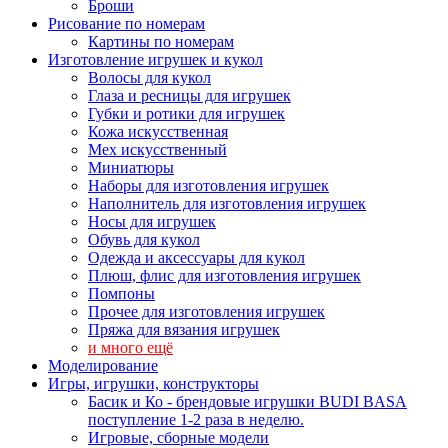
Броши
Рисование по номерам
Картины по номерам
Изготовление игрушек и кукол
Волосы для кукол
Глаза и ресницы для игрушек
Губки и ротики для игрушек
Кожа искусственная
Мех искусственный
Миниатюры
Наборы для изготовления игрушек
Наполнитель для изготовления игрушек
Носы для игрушек
Обувь для кукол
Одежда и аксессуары для кукол
Плюш, флис для изготовления игрушек
Помпоны
Прочее для изготовления игрушек
Пряжа для вязания игрушек
и много ещё
Моделирование
Игры, игрушки, конструкторы
Басик и Ко - брендовые игрушки BUDI BASA
поступление 1-2 раза в неделю.
Игровые, сборные модели