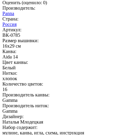
Оценить
(оценило:
0
)
Производитель:
Panna
Страна:
Россия
Артикул:
ВК-0785
Размер вышивки:
16x29 см
Канва:
Aida 14
Цвет канвы:
Белый
Нитки:
хлопок
Количество цветов:
16
Производитель канвы:
Gamma
Производитель ниток:
Gamma
Дизайнер:
Наталья Млодецкая
Набор содержит:
мулине, канва, игла, схема, инструкция