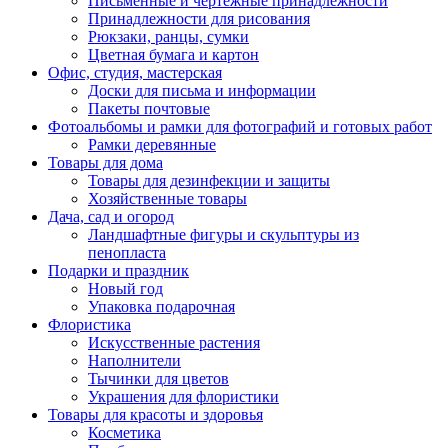
Письменные и чертежные принадлежности
Принадлежности для рисования
Рюкзаки, ранцы, сумки
Цветная бумага и картон
Офис, студия, мастерская
Доски для письма и информации
Пакеты почтовые
Фотоальбомы и рамки для фотографий и готовых работ
Рамки деревянные
Товары для дома
Товары для дезинфекции и защиты
Хозяйственные товары
Дача, сад и огород
Ландшафтные фигуры и скульптуры из
пенопласта
Подарки и праздник
Новый год
Упаковка подарочная
Флористика
Искусственные растения
Наполнители
Тычинки для цветов
Украшения для флористики
Товары для красоты и здоровья
Косметика