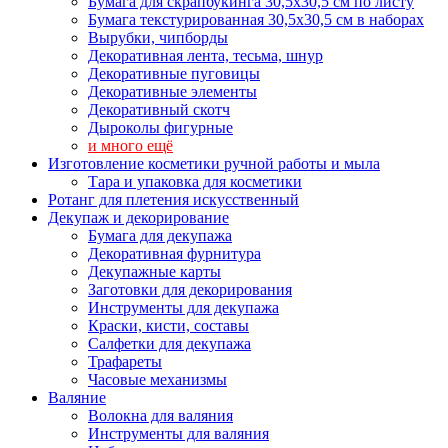
Бумага для скрапбукинга 30,5х30,5 см по листу
Бумага текстурированная 30,5х30,5 см в наборах
Вырубки, чипборды
Декоративная лента, тесьма, шнур
Декоративные пуговицы
Декоративные элементы
Декоративный скотч
Дыроколы фигурные
и много ещё
Изготовление косметики ручной работы и мыла
Тара и упаковка для косметики
Ротанг для плетения искусственный
Декупаж и декорирование
Бумага для декупажа
Декоративная фурнитура
Декупажные карты
Заготовки для декорирования
Инструменты для декупажа
Краски, кисти, составы
Салфетки для декупажа
Трафареты
Часовые механизмы
Валяние
Волокна для валяния
Инструменты для валяния