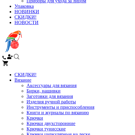
Приборы для ухода за лицом
Упаковка
НОВИНКИ
СКИДКИ!
НОВОСТИ
СКИДКИ!
Вязание
Аксессуары для вязания
Бирки, нашивки
Заготовки для вязания
Изделия ручной работы
Инструменты и приспособления
Книги и журналы по вязанию
Крючки
Крючки двухсторонние
Крючки тунисские
Крючки циркулярные на леске