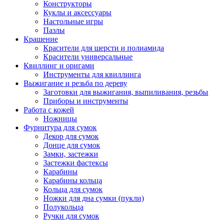
Конструкторы
Куклы и аксессуары
Настольные игры
Пазлы
Крашение
Красители для шерсти и полиамида
Красители универсальные
Квиллинг и оригами
Инструменты для квиллинга
Выжигание и резьба по дереву
Заготовки для выжигания, выпиливания, резьбы
Приборы и инструменты
Работа с кожей
Ножницы
Фурнитура для сумок
Декор для сумок
Донце для сумок
Замки, застежки
Застежки фастексы
Карабины
Карабины кольца
Кольца для сумок
Ножки для дна сумки (пукли)
Полукольца
Ручки для сумок