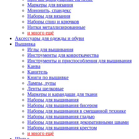
Маркеры для вязания
Мононить, спандекс
Наборы для вязания
Наборы спиц и крючков
Нитки металлизированные
и много ещё
Аксессуары для одежды и обуви
Вышивка
Иглы для вышивания
Инструменты для ковроткачества
Инструменты и приспособления для вышивания
Канва
Канитель
Книги по вышивке
Лампы, лупы
Ленты шелковые
Маркеры и карандаши для ткани
Наборы для вышивания
Наборы для вышивания бисером
Наборы для вышивания в смешанной технике
Наборы для вышивания гладью
Наборы для вышивания декоративными швами
Наборы для вышивания крестом
и много ещё
Шитье