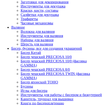
Заготовки для декорирования
Инструменты для декупажа
Краски, кисти, составы
Салфетки для декупажа
Трафареты
Часовые механизмы
Валяние
Волокна для валяния
Инструменты для валяния
Наборы для валяния
Шерсть для валяния
Бисер, бусины, все для создания украшений
Бисер Китай
Бисер чешский PRECIOSA 10/0
Бисер чешский PRECIOSA 10/0 (фасовка
GAMMA)
Бисер чешский PRECIOSA 8/0
Бисер чешский PRECIOSA TWIN (фасовка
GAMMA)
Бисер японский TOHO
Бусины
Иглы для бисера
Инструменты для работы с бисером и бижутерией
Канитель, трунцал для вышивки
Книги по бисероплетению