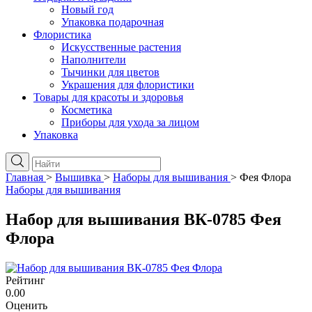
Новый год
Упаковка подарочная
Флористика
Искусственные растения
Наполнители
Тычинки для цветов
Украшения для флористики
Товары для красоты и здоровья
Косметика
Приборы для ухода за лицом
Упаковка
Главная
>
Вышивка
>
Наборы для вышивания
>
Фея Флора
Наборы для вышивания
Набор для вышивания ВК-0785 Фея
Флора
Рейтинг
0.00
Оценить