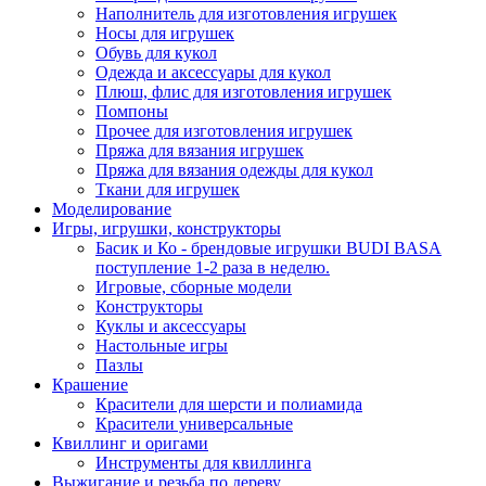
Наполнитель для изготовления игрушек
Носы для игрушек
Обувь для кукол
Одежда и аксессуары для кукол
Плюш, флис для изготовления игрушек
Помпоны
Прочее для изготовления игрушек
Пряжа для вязания игрушек
Пряжа для вязания одежды для кукол
Ткани для игрушек
Моделирование
Игры, игрушки, конструкторы
Басик и Ко - брендовые игрушки BUDI BASA
поступление 1-2 раза в неделю.
Игровые, сборные модели
Конструкторы
Куклы и аксессуары
Настольные игры
Пазлы
Крашение
Красители для шерсти и полиамида
Красители универсальные
Квиллинг и оригами
Инструменты для квиллинга
Выжигание и резьба по дереву