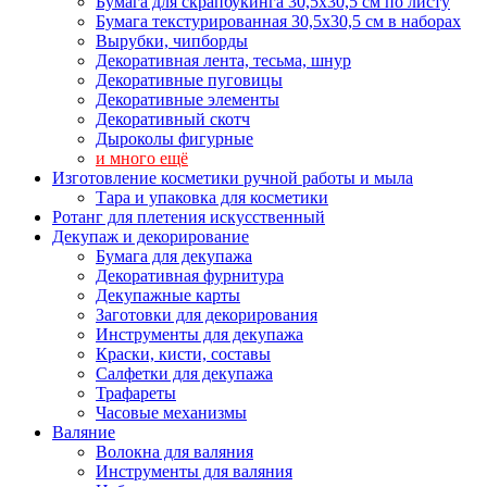
Бумага для скрапбукинга 30,5х30,5 см по листу
Бумага текстурированная 30,5х30,5 см в наборах
Вырубки, чипборды
Декоративная лента, тесьма, шнур
Декоративные пуговицы
Декоративные элементы
Декоративный скотч
Дыроколы фигурные
и много ещё
Изготовление косметики ручной работы и мыла
Тара и упаковка для косметики
Ротанг для плетения искусственный
Декупаж и декорирование
Бумага для декупажа
Декоративная фурнитура
Декупажные карты
Заготовки для декорирования
Инструменты для декупажа
Краски, кисти, составы
Салфетки для декупажа
Трафареты
Часовые механизмы
Валяние
Волокна для валяния
Инструменты для валяния