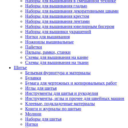
Наборы для вышивания в смешанной технике
Наборы для вышивания гладью
Наборы для вышивания декоративными швами
Наборы для вышивания крестом
Наборы для вышивания лентами
Наборы для вышивания ювелирным бисером
Наборы для вышивки украшений
Нитки для вышивания
Ножницы вышивальные
Пайетки
Пяльцы, рамки, станки
Схемы для вышивания на канве
Схемы для вышивания на ткани
Шитье
Бельевая фурнитура и материалы
Булавки
Бумага для чертежных и копировальных работ
Иглы для шитья
Инструменты для шитья и рукоделия
Инструменты, иглы и прочее для швейных машин
Клеевые, подкладочные материалы
Книги и журналы по шитью
Молнии
Наборы для шитья
Нитки