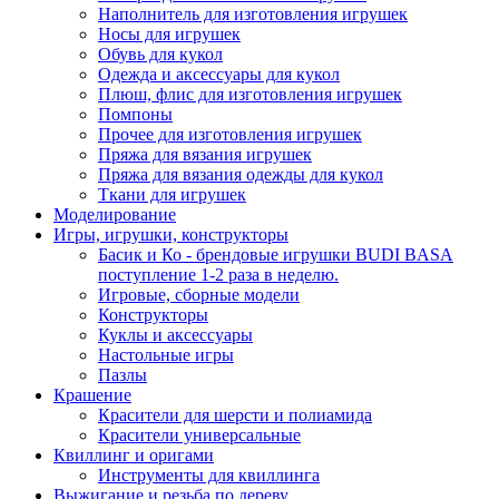
Наполнитель для изготовления игрушек
Носы для игрушек
Обувь для кукол
Одежда и аксессуары для кукол
Плюш, флис для изготовления игрушек
Помпоны
Прочее для изготовления игрушек
Пряжа для вязания игрушек
Пряжа для вязания одежды для кукол
Ткани для игрушек
Моделирование
Игры, игрушки, конструкторы
Басик и Ко - брендовые игрушки BUDI BASA
поступление 1-2 раза в неделю.
Игровые, сборные модели
Конструкторы
Куклы и аксессуары
Настольные игры
Пазлы
Крашение
Красители для шерсти и полиамида
Красители универсальные
Квиллинг и оригами
Инструменты для квиллинга
Выжигание и резьба по дереву