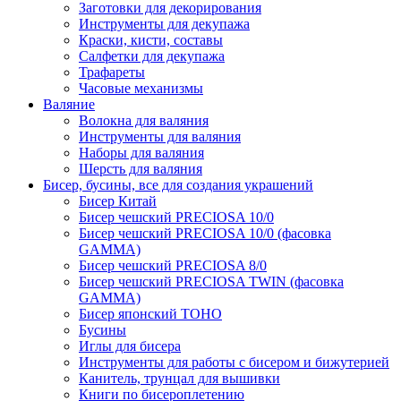
Заготовки для декорирования
Инструменты для декупажа
Краски, кисти, составы
Салфетки для декупажа
Трафареты
Часовые механизмы
Валяние
Волокна для валяния
Инструменты для валяния
Наборы для валяния
Шерсть для валяния
Бисер, бусины, все для создания украшений
Бисер Китай
Бисер чешский PRECIOSA 10/0
Бисер чешский PRECIOSA 10/0 (фасовка
GAMMA)
Бисер чешский PRECIOSA 8/0
Бисер чешский PRECIOSA TWIN (фасовка
GAMMA)
Бисер японский TOHO
Бусины
Иглы для бисера
Инструменты для работы с бисером и бижутерией
Канитель, трунцал для вышивки
Книги по бисероплетению