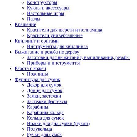
Конструкторы
Куклы и аксессуары
Настольные игры
Пазлы
Крашение
Красители для шерсти и полиамида
Красители универсальные
Квиллинг и оригами
Инструменты для квиллинга
Выжигание и резьба по дереву
Заготовки для выжигания, выпиливания, резьбы
Приборы и инструменты
Работа с кожей
Ножницы
Фурнитура для сумок
Декор для сумок
Донце для сумок
Замки, застежки
Застежки фастексы
Карабины
Карабины кольца
Кольца для сумок
Ножки для дна сумки (пукли)
Полукольца
Ручки для сумок