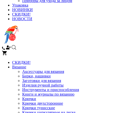
Приборы для ухода за лицом
Упаковка
НОВИНКИ
СКИДКИ!
НОВОСТИ
СКИДКИ!
Вязание
Аксессуары для вязания
Бирки, нашивки
Заготовки для вязания
Изделия ручной работы
Инструменты и приспособления
Книги и журналы по вязанию
Крючки
Крючки двухсторонние
Крючки тунисские
Крючки циркулярные на леске