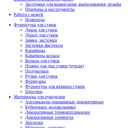
Заготовки для выжигания, выпиливания, резьбы
Приборы и инструменты
Работа с кожей
Ножницы
Фурнитура для сумок
Декор для сумок
Донце для сумок
Замки, застежки
Застежки фастексы
Карабины
Карабины кольца
Кольца для сумок
Ножки для дна сумки (пукли)
Полукольца
Ручки для сумок
Фермуары
Фурнитура для вязаных сумок
Цепочки
Материалы для рукоделия
Аппликации пришивные декоративные
Бубенчики, колокольчики
Декоративные термоаппликации
Декоративные элементы
Заплатки
Мононить, спандекс