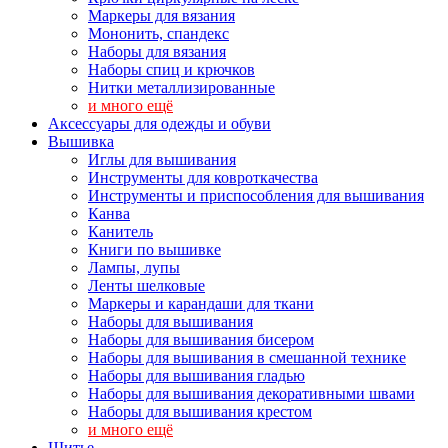
Маркеры для вязания
Мононить, спандекс
Наборы для вязания
Наборы спиц и крючков
Нитки металлизированные
и много ещё
Аксессуары для одежды и обуви
Вышивка
Иглы для вышивания
Инструменты для ковроткачества
Инструменты и приспособления для вышивания
Канва
Канитель
Книги по вышивке
Лампы, лупы
Ленты шелковые
Маркеры и карандаши для ткани
Наборы для вышивания
Наборы для вышивания бисером
Наборы для вышивания в смешанной технике
Наборы для вышивания гладью
Наборы для вышивания декоративными швами
Наборы для вышивания крестом
и много ещё
Шитье