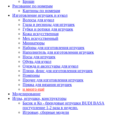
Броши
Рисование по номерам
Картины по номерам
Изготовление игрушек и кукол
Волосы для кукол
Глаза и ресницы для игрушек
Губки и ротики для игрушек
Кожа искусственная
Мех искусственный
Миниатюры
Наборы для изготовления игрушек
Наполнитель для изготовления игрушек
Носы для игрушек
Обувь для кукол
Одежда и аксессуары для кукол
Плюш, флис для изготовления игрушек
Помпоны
Прочее для изготовления игрушек
Пряжа для вязания игрушек
и много ещё
Моделирование
Игры, игрушки, конструкторы
Басик и Ко - брендовые игрушки BUDI BASA
поступление 1-2 раза в неделю.
Игровые, сборные модели