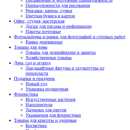
Письменные и чертежные принадлежности
Принадлежности для рисования
Рюкзаки, ранцы, сумки
Цветная бумага и картон
Офис, студия, мастерская
Доски для письма и информации
Пакеты почтовые
Фотоальбомы и рамки для фотографий и готовых работ
Рамки деревянные
Товары для дома
Товары для дезинфекции и защиты
Хозяйственные товары
Дача, сад и огород
Ландшафтные фигуры и скульптуры из
пенопласта
Подарки и праздник
Новый год
Упаковка подарочная
Флористика
Искусственные растения
Наполнители
Тычинки для цветов
Украшения для флористики
Товары для красоты и здоровья
Косметика