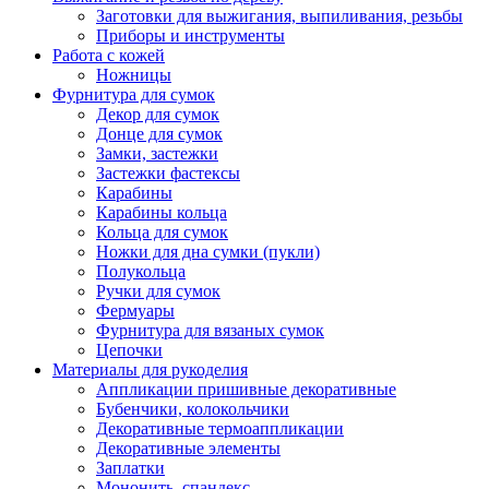
Заготовки для выжигания, выпиливания, резьбы
Приборы и инструменты
Работа с кожей
Ножницы
Фурнитура для сумок
Декор для сумок
Донце для сумок
Замки, застежки
Застежки фастексы
Карабины
Карабины кольца
Кольца для сумок
Ножки для дна сумки (пукли)
Полукольца
Ручки для сумок
Фермуары
Фурнитура для вязаных сумок
Цепочки
Материалы для рукоделия
Аппликации пришивные декоративные
Бубенчики, колокольчики
Декоративные термоаппликации
Декоративные элементы
Заплатки
Мононить, спандекс