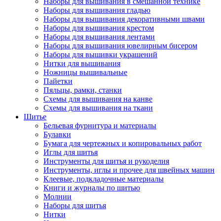
Наборы для вышивания в смешанной технике
Наборы для вышивания гладью
Наборы для вышивания декоративными швами
Наборы для вышивания крестом
Наборы для вышивания лентами
Наборы для вышивания ювелирным бисером
Наборы для вышивки украшений
Нитки для вышивания
Ножницы вышивальные
Пайетки
Пяльцы, рамки, станки
Схемы для вышивания на канве
Схемы для вышивания на ткани
Шитье
Бельевая фурнитура и материалы
Булавки
Бумага для чертежных и копировальных работ
Иглы для шитья
Инструменты для шитья и рукоделия
Инструменты, иглы и прочее для швейных машин
Клеевые, подкладочные материалы
Книги и журналы по шитью
Молнии
Наборы для шитья
Нитки