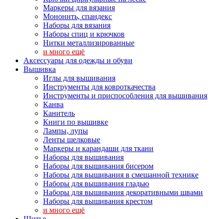
Маркеры для вязания
Мононить, спандекс
Наборы для вязания
Наборы спиц и крючков
Нитки металлизированные
и много ещё
Аксессуары для одежды и обуви
Вышивка
Иглы для вышивания
Инструменты для ковроткачества
Инструменты и приспособления для вышивания
Канва
Канитель
Книги по вышивке
Лампы, лупы
Ленты шелковые
Маркеры и карандаши для ткани
Наборы для вышивания
Наборы для вышивания бисером
Наборы для вышивания в смешанной технике
Наборы для вышивания гладью
Наборы для вышивания декоративными швами
Наборы для вышивания крестом
и много ещё
Шитье