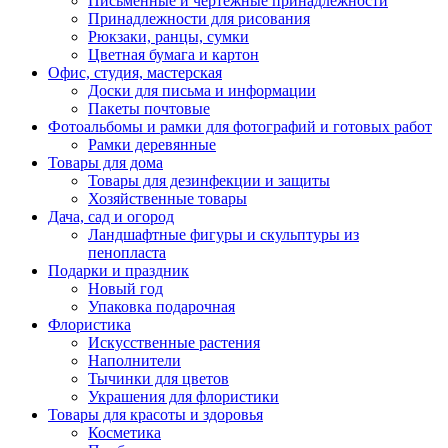
Письменные и чертежные принадлежности
Принадлежности для рисования
Рюкзаки, ранцы, сумки
Цветная бумага и картон
Офис, студия, мастерская
Доски для письма и информации
Пакеты почтовые
Фотоальбомы и рамки для фотографий и готовых работ
Рамки деревянные
Товары для дома
Товары для дезинфекции и защиты
Хозяйственные товары
Дача, сад и огород
Ландшафтные фигуры и скульптуры из
пенопласта
Подарки и праздник
Новый год
Упаковка подарочная
Флористика
Искусственные растения
Наполнители
Тычинки для цветов
Украшения для флористики
Товары для красоты и здоровья
Косметика