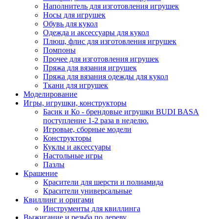
Наполнитель для изготовления игрушек
Носы для игрушек
Обувь для кукол
Одежда и аксессуары для кукол
Плюш, флис для изготовления игрушек
Помпоны
Прочее для изготовления игрушек
Пряжа для вязания игрушек
Пряжа для вязания одежды для кукол
Ткани для игрушек
Моделирование
Игры, игрушки, конструкторы
Басик и Ко - брендовые игрушки BUDI BASA
поступление 1-2 раза в неделю.
Игровые, сборные модели
Конструкторы
Куклы и аксессуары
Настольные игры
Пазлы
Крашение
Красители для шерсти и полиамида
Красители универсальные
Квиллинг и оригами
Инструменты для квиллинга
Выжигание и резьба по дереву