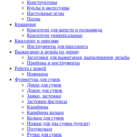
Конструкторы
Куклы и аксессуары
Настольные игры
Пазлы
Крашение
Красители для шерсти и полиамида
Красители универсальные
Квиллинг и оригами
Инструменты для квиллинга
Выжигание и резьба по дереву
Заготовки для выжигания, выпиливания, резьбы
Приборы и инструменты
Работа с кожей
Ножницы
Фурнитура для сумок
Декор для сумок
Донце для сумок
Замки, застежки
Застежки фастексы
Карабины
Карабины кольца
Кольца для сумок
Ножки для дна сумки (пукли)
Полукольца
Ручки для сумок