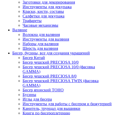
Заготовки для декорирования
Инструменты для декупажа
Краски, кисти, составы
Салфетки для декупажа
Трафареты
Часовые механизмы
Валяние
Волокна для валяния
Инструменты для валяния
Наборы для валяния
Шерсть для валяния
Бисер, бусины, все для создания украшений
Бисер Китай
Бисер чешский PRECIOSA 10/0
Бисер чешский PRECIOSA 10/0 (фасовка
GAMMA)
Бисер чешский PRECIOSA 8/0
Бисер чешский PRECIOSA TWIN (фасовка
GAMMA)
Бисер японский TOHO
Бусины
Иглы для бисера
Инструменты для работы с бисером и бижутерией
Канитель, трунцал для вышивки
Книги по бисероплетению