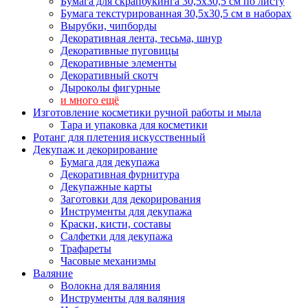
Бумага для скрапбукинга 30,5х30,5 см по листу
Бумага текстурированная 30,5х30,5 см в наборах
Вырубки, чипборды
Декоративная лента, тесьма, шнур
Декоративные пуговицы
Декоративные элементы
Декоративный скотч
Дыроколы фигурные
и много ещё
Изготовление косметики ручной работы и мыла
Тара и упаковка для косметики
Ротанг для плетения искусственный
Декупаж и декорирование
Бумага для декупажа
Декоративная фурнитура
Декупажные карты
Заготовки для декорирования
Инструменты для декупажа
Краски, кисти, составы
Салфетки для декупажа
Трафареты
Часовые механизмы
Валяние
Волокна для валяния
Инструменты для валяния