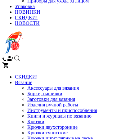
Приборы для ухода за лицом
Упаковка
НОВИНКИ
СКИДКИ!
НОВОСТИ
СКИДКИ!
Вязание
Аксессуары для вязания
Бирки, нашивки
Заготовки для вязания
Изделия ручной работы
Инструменты и приспособления
Книги и журналы по вязанию
Крючки
Крючки двухсторонние
Крючки тунисские
Крючки циркулярные на леске