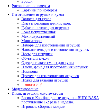
Броши
Рисование по номерам
Картины по номерам
Изготовление игрушек и кукол
Волосы для кукол
Глаза и ресницы для игрушек
Губки и ротики для игрушек
Кожа искусственная
Мех искусственный
Миниатюры
Наборы для изготовления игрушек
Наполнитель для изготовления игрушек
Носы для игрушек
Обувь для кукол
Одежда и аксессуары для кукол
Плюш, флис для изготовления игрушек
Помпоны
Прочее для изготовления игрушек
Пряжа для вязания игрушек
и много ещё
Моделирование
Игры, игрушки, конструкторы
Басик и Ко - брендовые игрушки BUDI BASA
поступление 1-2 раза в неделю.
Игровые, сборные модели