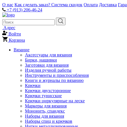
О нас
Как сделать заказ?
Система скидок
Оплата
Доставка
Гар
+7 (913) 206-46-24
Адрес
Войти
Корзина
Вязание
Аксессуары для вязания
Бирки, нашивки
Заготовки для вязания
Изделия ручной работы
Инструменты и приспособления
Книги и журналы по вязанию
Крючки
Крючки двухсторонние
Крючки тунисские
Крючки циркулярные на леске
Маркеры для вязания
Мононить, спандекс
Наборы для вязания
Наборы спиц и крючков
Нитки металлизированные