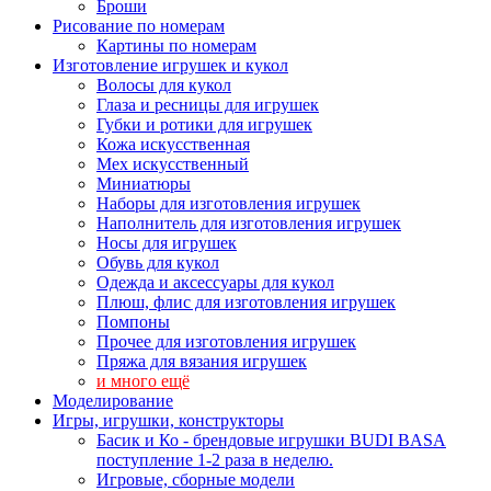
Броши
Рисование по номерам
Картины по номерам
Изготовление игрушек и кукол
Волосы для кукол
Глаза и ресницы для игрушек
Губки и ротики для игрушек
Кожа искусственная
Мех искусственный
Миниатюры
Наборы для изготовления игрушек
Наполнитель для изготовления игрушек
Носы для игрушек
Обувь для кукол
Одежда и аксессуары для кукол
Плюш, флис для изготовления игрушек
Помпоны
Прочее для изготовления игрушек
Пряжа для вязания игрушек
и много ещё
Моделирование
Игры, игрушки, конструкторы
Басик и Ко - брендовые игрушки BUDI BASA
поступление 1-2 раза в неделю.
Игровые, сборные модели