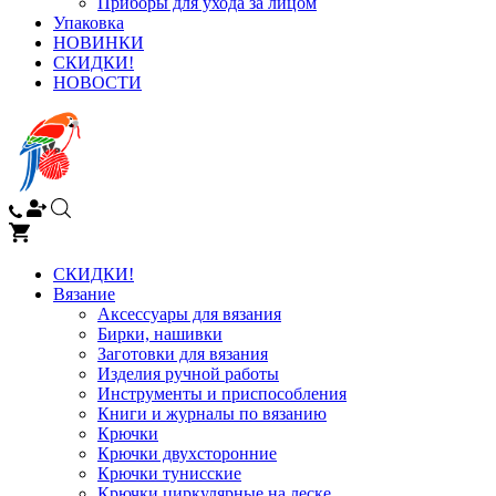
Приборы для ухода за лицом
Упаковка
НОВИНКИ
СКИДКИ!
НОВОСТИ
СКИДКИ!
Вязание
Аксессуары для вязания
Бирки, нашивки
Заготовки для вязания
Изделия ручной работы
Инструменты и приспособления
Книги и журналы по вязанию
Крючки
Крючки двухсторонние
Крючки тунисские
Крючки циркулярные на леске