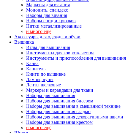
Маркеры для вязания
Мононить, спандекс
Наборы для вязания
Наборы спиц и крючков
Нитки металлизированные
и много ещё
Аксессуары для одежды и обуви
Вышивка
Иглы для вышивания
Инструменты для ковроткачества
Инструменты и приспособления для вышивания
Канва
Канитель
Книги по вышивке
Лампы, лупы
Ленты шелковые
Маркеры и карандаши для ткани
Наборы для вышивания
Наборы для вышивания бисером
Наборы для вышивания в смешанной технике
Наборы для вышивания гладью
Наборы для вышивания декоративными швами
Наборы для вышивания крестом
и много ещё
Шитье