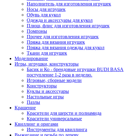
Наполнитель для изготовления игрушек
Носы для игрушек
Обувь для кукол
Одежда и аксессуары для кукол
Плюш, флис для изготовления игрушек
Помпоны
Прочее для изготовления игрушек
Пряжа для вязания игрушек
Пряжа для вязания одежды для кукол
Ткани для игрушек
Моделирование
Игры, игрушки, конструкторы
Басик и Ко - брендовые игрушки BUDI BASA
поступление 1-2 раза в неделю.
Игровые, сборные модели
Конструкторы
Куклы и аксессуары
Настольные игры
Пазлы
Крашение
Красители для шерсти и полиамида
Красители универсальные
Квиллинг и оригами
Инструменты для квиллинга
Выжигание и резьба по дереву