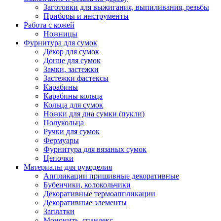
Заготовки для выжигания, выпиливания, резьбы
Приборы и инструменты
Работа с кожей
Ножницы
Фурнитура для сумок
Декор для сумок
Донце для сумок
Замки, застежки
Застежки фастексы
Карабины
Карабины кольца
Кольца для сумок
Ножки для дна сумки (пукли)
Полукольца
Ручки для сумок
Фермуары
Фурнитура для вязаных сумок
Цепочки
Материалы для рукоделия
Аппликации пришивные декоративные
Бубенчики, колокольчики
Декоративные термоаппликации
Декоративные элементы
Заплатки
Мононить, спандекс