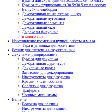
Бумага для скрапбукинга 30,5х30,5 см по листу
Бумага текстурированная 30,5х30,5 см в наборах
Вырубки, чипборды
Декоративная лента, тесьма, шнур
Декоративные пуговицы
Декоративные элементы
Декоративный скотч
Дыроколы фигурные
и много ещё
Изготовление косметики ручной работы и мыла
Тара и упаковка для косметики
Ротанг для плетения искусственный
Декупаж и декорирование
Бумага для декупажа
Декоративная фурнитура
Декупажные карты
Заготовки для декорирования
Инструменты для декупажа
Краски, кисти, составы
Салфетки для декупажа
Трафареты
Часовые механизмы
Валяние
Волокна для валяния
Инструменты для валяния