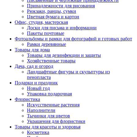
Письменные и чертежные принадлежности
Принадлежности для рисования
Рюкзаки, ранцы, сумки
Цветная бумага и картон
Офис, студия, мастерская
Доски для письма и информации
Пакеты почтовые
Фотоальбомы и рамки для фотографий и готовых работ
Рамки деревянные
Товары для дома
Товары для дезинфекции и защиты
Хозяйственные товары
Дача, сад и огород
Ландшафтные фигуры и скульптуры из
пенопласта
Подарки и праздник
Новый год
Упаковка подарочная
Флористика
Искусственные растения
Наполнители
Тычинки для цветов
Украшения для флористики
Товары для красоты и здоровья
Косметика