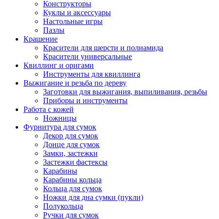
Конструкторы
Куклы и аксессуары
Настольные игры
Пазлы
Крашение
Красители для шерсти и полиамида
Красители универсальные
Квиллинг и оригами
Инструменты для квиллинга
Выжигание и резьба по дереву
Заготовки для выжигания, выпиливания, резьбы
Приборы и инструменты
Работа с кожей
Ножницы
Фурнитура для сумок
Декор для сумок
Донце для сумок
Замки, застежки
Застежки фастексы
Карабины
Карабины кольца
Кольца для сумок
Ножки для дна сумки (пукли)
Полукольца
Ручки для сумок