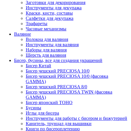
Заготовки для декорирования
Инструменты для декупажа
Краски, кисти, составы
Салфетки для декупажа
Трафареты
Часовые механизмы
Валяние
Волокна для валяния
Инструменты для валяния
Наборы для валяния
Шерсть для валяния
Бисер, бусины, все для создания украшений
Бисер Китай
Бисер чешский PRECIOSA 10/0
Бисер чешский PRECIOSA 10/0 (фасовка
GAMMA)
Бисер чешский PRECIOSA 8/0
Бисер чешский PRECIOSA TWIN (фасовка
GAMMA)
Бисер японский TOHO
Бусины
Иглы для бисера
Инструменты для работы с бисером и бижутерией
Канитель, трунцал для вышивки
Книги по бисероплетению