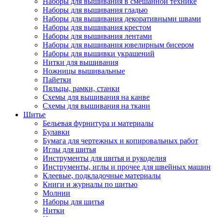
Наборы для вышивания в смешанной технике
Наборы для вышивания гладью
Наборы для вышивания декоративными швами
Наборы для вышивания крестом
Наборы для вышивания лентами
Наборы для вышивания ювелирным бисером
Наборы для вышивки украшений
Нитки для вышивания
Ножницы вышивальные
Пайетки
Пяльцы, рамки, станки
Схемы для вышивания на канве
Схемы для вышивания на ткани
Шитье
Бельевая фурнитура и материалы
Булавки
Бумага для чертежных и копировальных работ
Иглы для шитья
Инструменты для шитья и рукоделия
Инструменты, иглы и прочее для швейных машин
Клеевые, подкладочные материалы
Книги и журналы по шитью
Молнии
Наборы для шитья
Нитки