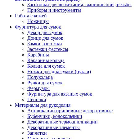
Заготовки для выжигания, выпиливания, резьбы
Приборы и инструменты
Работа с кожей
Ножницы
Фурнитура для сумок
Декор для сумок
Донце для сумок
Замки, застежки
Застежки фастексы
Карабины
Карабины кольца
Кольца для сумок
Ножки для дна сумки (пукли)
Полукольца
Ручки для сумок
Фермуары
Фурнитура для вязаных сумок
Цепочки
Материалы для рукоделия
Аппликации пришивные декоративные
Бубенчики, колокольчики
Декоративные термоаппликации
Декоративные элементы
Заплатки
Мононить, спандекс