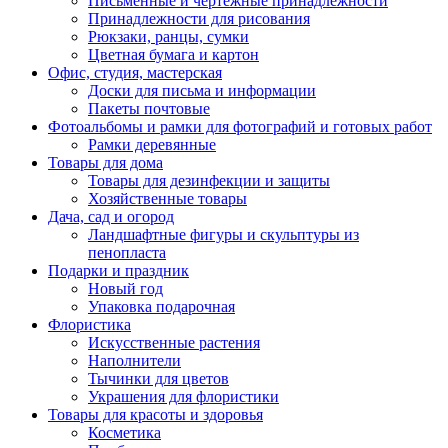
Письменные и чертежные принадлежности
Принадлежности для рисования
Рюкзаки, ранцы, сумки
Цветная бумага и картон
Офис, студия, мастерская
Доски для письма и информации
Пакеты почтовые
Фотоальбомы и рамки для фотографий и готовых работ
Рамки деревянные
Товары для дома
Товары для дезинфекции и защиты
Хозяйственные товары
Дача, сад и огород
Ландшафтные фигуры и скульптуры из
пенопласта
Подарки и праздник
Новый год
Упаковка подарочная
Флористика
Искусственные растения
Наполнители
Тычинки для цветов
Украшения для флористики
Товары для красоты и здоровья
Косметика