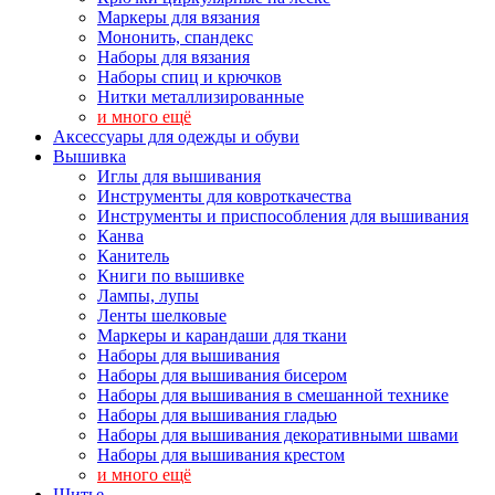
Маркеры для вязания
Мононить, спандекс
Наборы для вязания
Наборы спиц и крючков
Нитки металлизированные
и много ещё
Аксессуары для одежды и обуви
Вышивка
Иглы для вышивания
Инструменты для ковроткачества
Инструменты и приспособления для вышивания
Канва
Канитель
Книги по вышивке
Лампы, лупы
Ленты шелковые
Маркеры и карандаши для ткани
Наборы для вышивания
Наборы для вышивания бисером
Наборы для вышивания в смешанной технике
Наборы для вышивания гладью
Наборы для вышивания декоративными швами
Наборы для вышивания крестом
и много ещё
Шитье