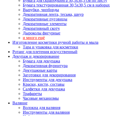
Бумага для скрапбукинга 30,5х30,5 см по листу
Бумага текстурированная 30,5х30,5 см в наборах
Вырубки, чипборды
Декоративная лента, тесьма, шнур
Декоративные пуговицы
Декоративные элементы
Декоративный скотч
Дыроколы фигурные
и много ещё
Изготовление косметики ручной работы и мыла
Тара и упаковка для косметики
Ротанг для плетения искусственный
Декупаж и декорирование
Бумага для декупажа
Декоративная фурнитура
Декупажные карты
Заготовки для декорирования
Инструменты для декупажа
Краски, кисти, составы
Салфетки для декупажа
Трафареты
Часовые механизмы
Валяние
Волокна для валяния
Инструменты для валяния