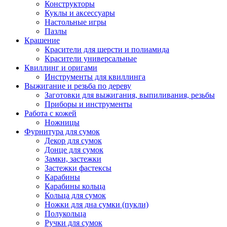
Конструкторы
Куклы и аксессуары
Настольные игры
Пазлы
Крашение
Красители для шерсти и полиамида
Красители универсальные
Квиллинг и оригами
Инструменты для квиллинга
Выжигание и резьба по дереву
Заготовки для выжигания, выпиливания, резьбы
Приборы и инструменты
Работа с кожей
Ножницы
Фурнитура для сумок
Декор для сумок
Донце для сумок
Замки, застежки
Застежки фастексы
Карабины
Карабины кольца
Кольца для сумок
Ножки для дна сумки (пукли)
Полукольца
Ручки для сумок