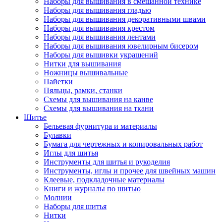
Наборы для вышивания в смешанной технике
Наборы для вышивания гладью
Наборы для вышивания декоративными швами
Наборы для вышивания крестом
Наборы для вышивания лентами
Наборы для вышивания ювелирным бисером
Наборы для вышивки украшений
Нитки для вышивания
Ножницы вышивальные
Пайетки
Пяльцы, рамки, станки
Схемы для вышивания на канве
Схемы для вышивания на ткани
Шитье
Бельевая фурнитура и материалы
Булавки
Бумага для чертежных и копировальных работ
Иглы для шитья
Инструменты для шитья и рукоделия
Инструменты, иглы и прочее для швейных машин
Клеевые, подкладочные материалы
Книги и журналы по шитью
Молнии
Наборы для шитья
Нитки