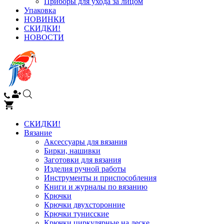
Приборы для ухода за лицом
Упаковка
НОВИНКИ
СКИДКИ!
НОВОСТИ
СКИДКИ!
Вязание
Аксессуары для вязания
Бирки, нашивки
Заготовки для вязания
Изделия ручной работы
Инструменты и приспособления
Книги и журналы по вязанию
Крючки
Крючки двухсторонние
Крючки тунисские
Крючки циркулярные на леске