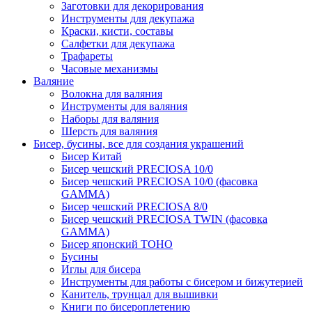
Заготовки для декорирования
Инструменты для декупажа
Краски, кисти, составы
Салфетки для декупажа
Трафареты
Часовые механизмы
Валяние
Волокна для валяния
Инструменты для валяния
Наборы для валяния
Шерсть для валяния
Бисер, бусины, все для создания украшений
Бисер Китай
Бисер чешский PRECIOSA 10/0
Бисер чешский PRECIOSA 10/0 (фасовка
GAMMA)
Бисер чешский PRECIOSA 8/0
Бисер чешский PRECIOSA TWIN (фасовка
GAMMA)
Бисер японский TOHO
Бусины
Иглы для бисера
Инструменты для работы с бисером и бижутерией
Канитель, трунцал для вышивки
Книги по бисероплетению