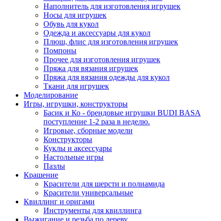
Наполнитель для изготовления игрушек
Носы для игрушек
Обувь для кукол
Одежда и аксессуары для кукол
Плюш, флис для изготовления игрушек
Помпоны
Прочее для изготовления игрушек
Пряжа для вязания игрушек
Пряжа для вязания одежды для кукол
Ткани для игрушек
Моделирование
Игры, игрушки, конструкторы
Басик и Ко - брендовые игрушки BUDI BASA
поступление 1-2 раза в неделю.
Игровые, сборные модели
Конструкторы
Куклы и аксессуары
Настольные игры
Пазлы
Крашение
Красители для шерсти и полиамида
Красители универсальные
Квиллинг и оригами
Инструменты для квиллинга
Выжигание и резьба по дереву