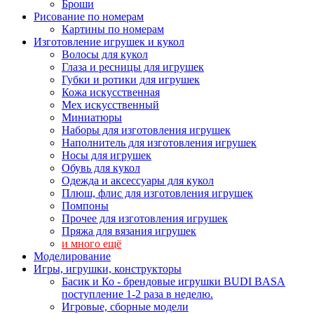
Броши
Рисование по номерам
Картины по номерам
Изготовление игрушек и кукол
Волосы для кукол
Глаза и ресницы для игрушек
Губки и ротики для игрушек
Кожа искусственная
Мех искусственный
Миниатюры
Наборы для изготовления игрушек
Наполнитель для изготовления игрушек
Носы для игрушек
Обувь для кукол
Одежда и аксессуары для кукол
Плюш, флис для изготовления игрушек
Помпоны
Прочее для изготовления игрушек
Пряжа для вязания игрушек
и много ещё
Моделирование
Игры, игрушки, конструкторы
Басик и Ко - брендовые игрушки BUDI BASA
поступление 1-2 раза в неделю.
Игровые, сборные модели