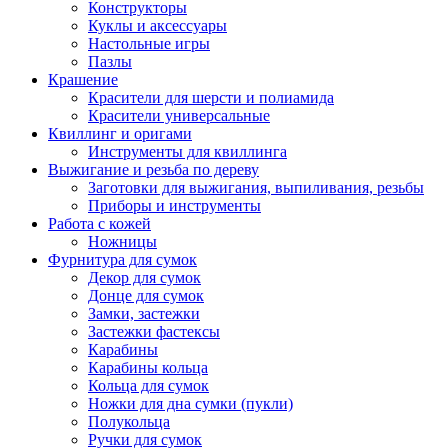
Конструкторы
Куклы и аксессуары
Настольные игры
Пазлы
Крашение
Красители для шерсти и полиамида
Красители универсальные
Квиллинг и оригами
Инструменты для квиллинга
Выжигание и резьба по дереву
Заготовки для выжигания, выпиливания, резьбы
Приборы и инструменты
Работа с кожей
Ножницы
Фурнитура для сумок
Декор для сумок
Донце для сумок
Замки, застежки
Застежки фастексы
Карабины
Карабины кольца
Кольца для сумок
Ножки для дна сумки (пукли)
Полукольца
Ручки для сумок