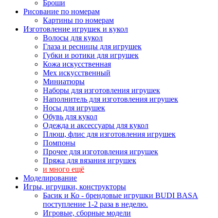
Броши
Рисование по номерам
Картины по номерам
Изготовление игрушек и кукол
Волосы для кукол
Глаза и ресницы для игрушек
Губки и ротики для игрушек
Кожа искусственная
Мех искусственный
Миниатюры
Наборы для изготовления игрушек
Наполнитель для изготовления игрушек
Носы для игрушек
Обувь для кукол
Одежда и аксессуары для кукол
Плюш, флис для изготовления игрушек
Помпоны
Прочее для изготовления игрушек
Пряжа для вязания игрушек
и много ещё
Моделирование
Игры, игрушки, конструкторы
Басик и Ко - брендовые игрушки BUDI BASA
поступление 1-2 раза в неделю.
Игровые, сборные модели