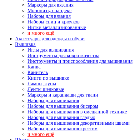
Маркеры для вязания
Мононить, спандекс
Наборы для вязания
Наборы спиц и крючков
Нитки металлизированные
и много ещё
Аксессуары для одежды и обуви
Вышивка
Иглы для вышивания
Инструменты для ковроткачества
Инструменты и приспособления для вышивания
Канва
Канитель
Книги по вышивке
Лампы, лупы
Ленты шелковые
Маркеры и карандаши для ткани
Наборы для вышивания
Наборы для вышивания бисером
Наборы для вышивания в смешанной технике
Наборы для вышивания гладью
Наборы для вышивания декоративными швами
Наборы для вышивания крестом
и много ещё
Шитье