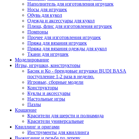
Наполнитель для изготовления игрушек
Носы для игрушек
Обувь для кукол
Одежда и аксессуары для кукол
Плюш, флис для изготовления игрушек
Помпоны
Прочее для изготовления игрушек
Пряжа для вязания игрушек
Пряжа для вязания одежды для кукол
Ткани для игрушек
Моделирование
Игры, игрушки, конструкторы
Басик и Ко - брендовые игрушки BUDI BASA
поступление 1-2 раза в неделю.
Игровые, сборные модели
Конструкторы
Куклы и аксессуары
Настольные игры
Пазлы
Крашение
Красители для шерсти и полиамида
Красители универсальные
Квиллинг и оригами
Инструменты для квиллинга
Выжигание и резьба по дереву