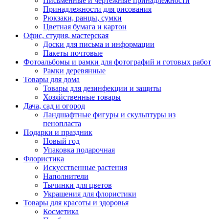
Письменные и чертежные принадлежности
Принадлежности для рисования
Рюкзаки, ранцы, сумки
Цветная бумага и картон
Офис, студия, мастерская
Доски для письма и информации
Пакеты почтовые
Фотоальбомы и рамки для фотографий и готовых работ
Рамки деревянные
Товары для дома
Товары для дезинфекции и защиты
Хозяйственные товары
Дача, сад и огород
Ландшафтные фигуры и скульптуры из
пенопласта
Подарки и праздник
Новый год
Упаковка подарочная
Флористика
Искусственные растения
Наполнители
Тычинки для цветов
Украшения для флористики
Товары для красоты и здоровья
Косметика