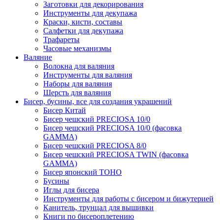
Заготовки для декорирования
Инструменты для декупажа
Краски, кисти, составы
Салфетки для декупажа
Трафареты
Часовые механизмы
Валяние
Волокна для валяния
Инструменты для валяния
Наборы для валяния
Шерсть для валяния
Бисер, бусины, все для создания украшений
Бисер Китай
Бисер чешский PRECIOSA 10/0
Бисер чешский PRECIOSA 10/0 (фасовка
GAMMA)
Бисер чешский PRECIOSA 8/0
Бисер чешский PRECIOSA TWIN (фасовка
GAMMA)
Бисер японский TOHO
Бусины
Иглы для бисера
Инструменты для работы с бисером и бижутерией
Канитель, трунцал для вышивки
Книги по бисероплетению