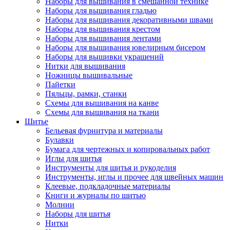
Наборы для вышивания в смешанной технике
Наборы для вышивания гладью
Наборы для вышивания декоративными швами
Наборы для вышивания крестом
Наборы для вышивания лентами
Наборы для вышивания ювелирным бисером
Наборы для вышивки украшений
Нитки для вышивания
Ножницы вышивальные
Пайетки
Пяльцы, рамки, станки
Схемы для вышивания на канве
Схемы для вышивания на ткани
Шитье
Бельевая фурнитура и материалы
Булавки
Бумага для чертежных и копировальных работ
Иглы для шитья
Инструменты для шитья и рукоделия
Инструменты, иглы и прочее для швейных машин
Клеевые, подкладочные материалы
Книги и журналы по шитью
Молнии
Наборы для шитья
Нитки