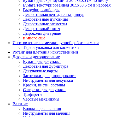
Бумага для скрапбукинга 30,5х30,5 см по листу
Бумага текстурированная 30,5х30,5 см в наборах
Вырубки, чипборды
Декоративная лента, тесьма, шнур
Декоративные пуговицы
Декоративные элементы
Декоративный скотч
Дыроколы фигурные
и много ещё
Изготовление косметики ручной работы и мыла
Тара и упаковка для косметики
Ротанг для плетения искусственный
Декупаж и декорирование
Бумага для декупажа
Декоративная фурнитура
Декупажные карты
Заготовки для декорирования
Инструменты для декупажа
Краски, кисти, составы
Салфетки для декупажа
Трафареты
Часовые механизмы
Валяние
Волокна для валяния
Инструменты для валяния