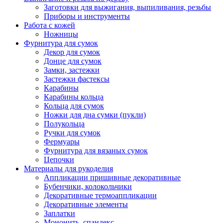
Заготовки для выжигания, выпиливания, резьбы
Приборы и инструменты
Работа с кожей
Ножницы
Фурнитура для сумок
Декор для сумок
Донце для сумок
Замки, застежки
Застежки фастексы
Карабины
Карабины кольца
Кольца для сумок
Ножки для дна сумки (пукли)
Полукольца
Ручки для сумок
Фермуары
Фурнитура для вязаных сумок
Цепочки
Материалы для рукоделия
Аппликации пришивные декоративные
Бубенчики, колокольчики
Декоративные термоаппликации
Декоративные элементы
Заплатки
Мононить, спандекс