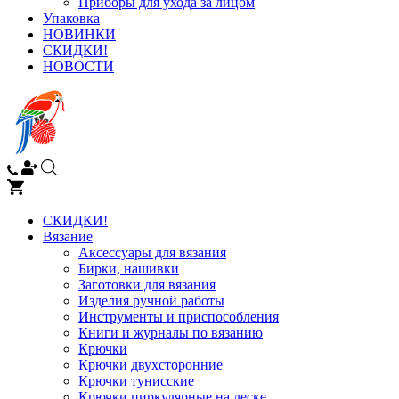
Приборы для ухода за лицом
Упаковка
НОВИНКИ
СКИДКИ!
НОВОСТИ
СКИДКИ!
Вязание
Аксессуары для вязания
Бирки, нашивки
Заготовки для вязания
Изделия ручной работы
Инструменты и приспособления
Книги и журналы по вязанию
Крючки
Крючки двухсторонние
Крючки тунисские
Крючки циркулярные на леске