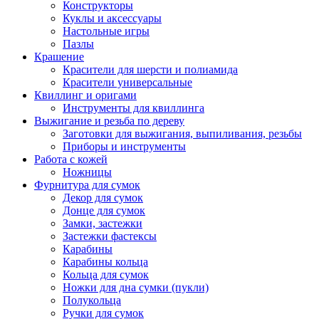
Конструкторы
Куклы и аксессуары
Настольные игры
Пазлы
Крашение
Красители для шерсти и полиамида
Красители универсальные
Квиллинг и оригами
Инструменты для квиллинга
Выжигание и резьба по дереву
Заготовки для выжигания, выпиливания, резьбы
Приборы и инструменты
Работа с кожей
Ножницы
Фурнитура для сумок
Декор для сумок
Донце для сумок
Замки, застежки
Застежки фастексы
Карабины
Карабины кольца
Кольца для сумок
Ножки для дна сумки (пукли)
Полукольца
Ручки для сумок