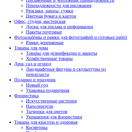
Письменные и чертежные принадлежности
Принадлежности для рисования
Рюкзаки, ранцы, сумки
Цветная бумага и картон
Офис, студия, мастерская
Доски для письма и информации
Пакеты почтовые
Фотоальбомы и рамки для фотографий и готовых работ
Рамки деревянные
Товары для дома
Товары для дезинфекции и защиты
Хозяйственные товары
Дача, сад и огород
Ландшафтные фигуры и скульптуры из
пенопласта
Подарки и праздник
Новый год
Упаковка подарочная
Флористика
Искусственные растения
Наполнители
Тычинки для цветов
Украшения для флористики
Товары для красоты и здоровья
Косметика