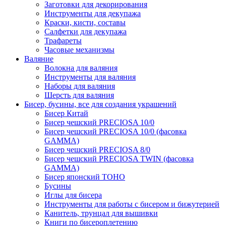
Заготовки для декорирования
Инструменты для декупажа
Краски, кисти, составы
Салфетки для декупажа
Трафареты
Часовые механизмы
Валяние
Волокна для валяния
Инструменты для валяния
Наборы для валяния
Шерсть для валяния
Бисер, бусины, все для создания украшений
Бисер Китай
Бисер чешский PRECIOSA 10/0
Бисер чешский PRECIOSA 10/0 (фасовка
GAMMA)
Бисер чешский PRECIOSA 8/0
Бисер чешский PRECIOSA TWIN (фасовка
GAMMA)
Бисер японский TOHO
Бусины
Иглы для бисера
Инструменты для работы с бисером и бижутерией
Канитель, трунцал для вышивки
Книги по бисероплетению