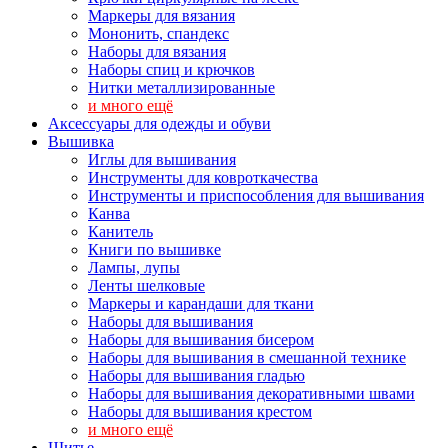
Маркеры для вязания
Мононить, спандекс
Наборы для вязания
Наборы спиц и крючков
Нитки металлизированные
и много ещё
Аксессуары для одежды и обуви
Вышивка
Иглы для вышивания
Инструменты для ковроткачества
Инструменты и приспособления для вышивания
Канва
Канитель
Книги по вышивке
Лампы, лупы
Ленты шелковые
Маркеры и карандаши для ткани
Наборы для вышивания
Наборы для вышивания бисером
Наборы для вышивания в смешанной технике
Наборы для вышивания гладью
Наборы для вышивания декоративными швами
Наборы для вышивания крестом
и много ещё
Шитье