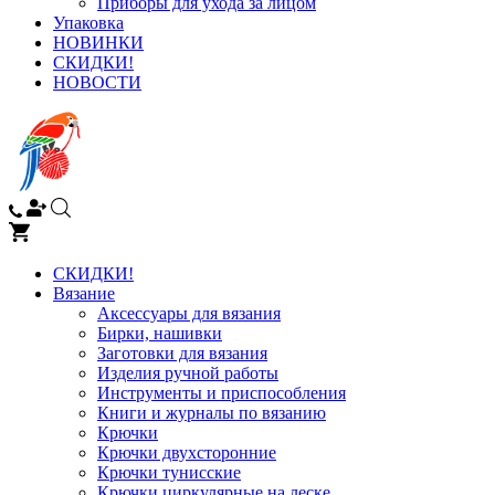
Приборы для ухода за лицом
Упаковка
НОВИНКИ
СКИДКИ!
НОВОСТИ
СКИДКИ!
Вязание
Аксессуары для вязания
Бирки, нашивки
Заготовки для вязания
Изделия ручной работы
Инструменты и приспособления
Книги и журналы по вязанию
Крючки
Крючки двухсторонние
Крючки тунисские
Крючки циркулярные на леске