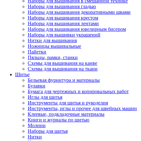
Наборы для вышивания в смешанной технике
Наборы для вышивания гладью
Наборы для вышивания декоративными швами
Наборы для вышивания крестом
Наборы для вышивания лентами
Наборы для вышивания ювелирным бисером
Наборы для вышивки украшений
Нитки для вышивания
Ножницы вышивальные
Пайетки
Пяльцы, рамки, станки
Схемы для вышивания на канве
Схемы для вышивания на ткани
Шитье
Бельевая фурнитура и материалы
Булавки
Бумага для чертежных и копировальных работ
Иглы для шитья
Инструменты для шитья и рукоделия
Инструменты, иглы и прочее для швейных машин
Клеевые, подкладочные материалы
Книги и журналы по шитью
Молнии
Наборы для шитья
Нитки