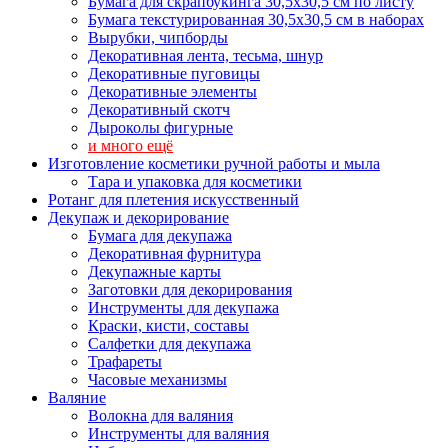
Бумага для скрапбукинга 30,5х30,5 см по листу
Бумага текстурированная 30,5х30,5 см в наборах
Вырубки, чипборды
Декоративная лента, тесьма, шнур
Декоративные пуговицы
Декоративные элементы
Декоративный скотч
Дыроколы фигурные
и много ещё
Изготовление косметики ручной работы и мыла
Тара и упаковка для косметики
Ротанг для плетения искусственный
Декупаж и декорирование
Бумага для декупажа
Декоративная фурнитура
Декупажные карты
Заготовки для декорирования
Инструменты для декупажа
Краски, кисти, составы
Салфетки для декупажа
Трафареты
Часовые механизмы
Валяние
Волокна для валяния
Инструменты для валяния