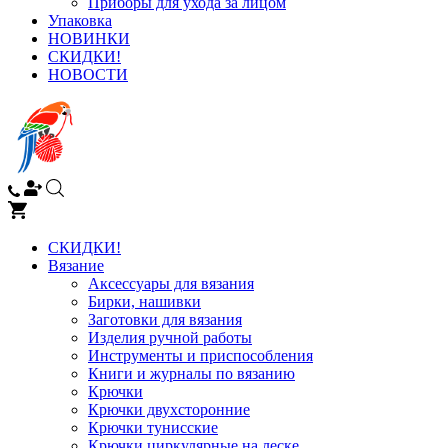
Приборы для ухода за лицом
Упаковка
НОВИНКИ
СКИДКИ!
НОВОСТИ
СКИДКИ!
Вязание
Аксессуары для вязания
Бирки, нашивки
Заготовки для вязания
Изделия ручной работы
Инструменты и приспособления
Книги и журналы по вязанию
Крючки
Крючки двухсторонние
Крючки тунисские
Крючки циркулярные на леске