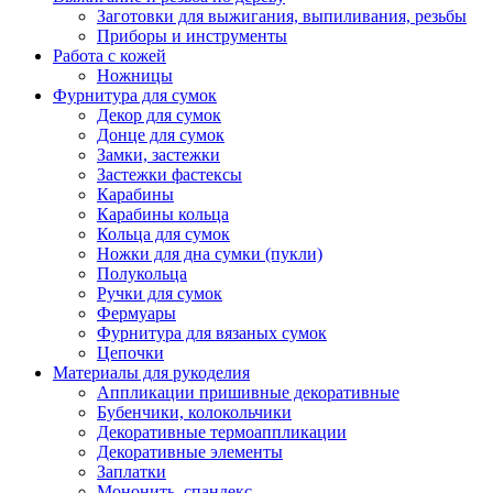
Заготовки для выжигания, выпиливания, резьбы
Приборы и инструменты
Работа с кожей
Ножницы
Фурнитура для сумок
Декор для сумок
Донце для сумок
Замки, застежки
Застежки фастексы
Карабины
Карабины кольца
Кольца для сумок
Ножки для дна сумки (пукли)
Полукольца
Ручки для сумок
Фермуары
Фурнитура для вязаных сумок
Цепочки
Материалы для рукоделия
Аппликации пришивные декоративные
Бубенчики, колокольчики
Декоративные термоаппликации
Декоративные элементы
Заплатки
Мононить, спандекс