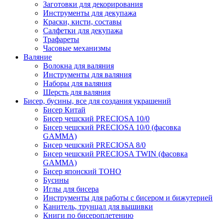
Заготовки для декорирования
Инструменты для декупажа
Краски, кисти, составы
Салфетки для декупажа
Трафареты
Часовые механизмы
Валяние
Волокна для валяния
Инструменты для валяния
Наборы для валяния
Шерсть для валяния
Бисер, бусины, все для создания украшений
Бисер Китай
Бисер чешский PRECIOSA 10/0
Бисер чешский PRECIOSA 10/0 (фасовка
GAMMA)
Бисер чешский PRECIOSA 8/0
Бисер чешский PRECIOSA TWIN (фасовка
GAMMA)
Бисер японский TOHO
Бусины
Иглы для бисера
Инструменты для работы с бисером и бижутерией
Канитель, трунцал для вышивки
Книги по бисероплетению