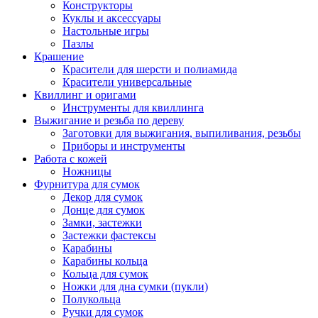
Конструкторы
Куклы и аксессуары
Настольные игры
Пазлы
Крашение
Красители для шерсти и полиамида
Красители универсальные
Квиллинг и оригами
Инструменты для квиллинга
Выжигание и резьба по дереву
Заготовки для выжигания, выпиливания, резьбы
Приборы и инструменты
Работа с кожей
Ножницы
Фурнитура для сумок
Декор для сумок
Донце для сумок
Замки, застежки
Застежки фастексы
Карабины
Карабины кольца
Кольца для сумок
Ножки для дна сумки (пукли)
Полукольца
Ручки для сумок