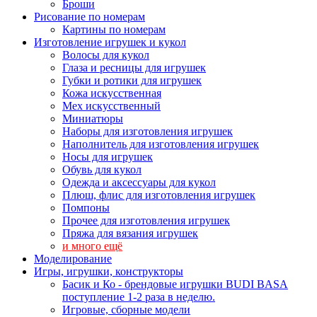
Броши
Рисование по номерам
Картины по номерам
Изготовление игрушек и кукол
Волосы для кукол
Глаза и ресницы для игрушек
Губки и ротики для игрушек
Кожа искусственная
Мех искусственный
Миниатюры
Наборы для изготовления игрушек
Наполнитель для изготовления игрушек
Носы для игрушек
Обувь для кукол
Одежда и аксессуары для кукол
Плюш, флис для изготовления игрушек
Помпоны
Прочее для изготовления игрушек
Пряжа для вязания игрушек
и много ещё
Моделирование
Игры, игрушки, конструкторы
Басик и Ко - брендовые игрушки BUDI BASA
поступление 1-2 раза в неделю.
Игровые, сборные модели