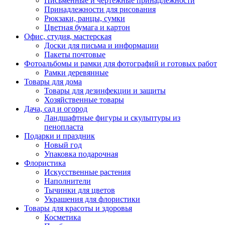
Письменные и чертежные принадлежности
Принадлежности для рисования
Рюкзаки, ранцы, сумки
Цветная бумага и картон
Офис, студия, мастерская
Доски для письма и информации
Пакеты почтовые
Фотоальбомы и рамки для фотографий и готовых работ
Рамки деревянные
Товары для дома
Товары для дезинфекции и защиты
Хозяйственные товары
Дача, сад и огород
Ландшафтные фигуры и скульптуры из
пенопласта
Подарки и праздник
Новый год
Упаковка подарочная
Флористика
Искусственные растения
Наполнители
Тычинки для цветов
Украшения для флористики
Товары для красоты и здоровья
Косметика