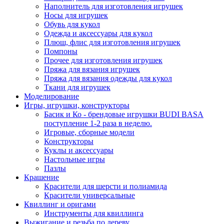
Наполнитель для изготовления игрушек
Носы для игрушек
Обувь для кукол
Одежда и аксессуары для кукол
Плюш, флис для изготовления игрушек
Помпоны
Прочее для изготовления игрушек
Пряжа для вязания игрушек
Пряжа для вязания одежды для кукол
Ткани для игрушек
Моделирование
Игры, игрушки, конструкторы
Басик и Ко - брендовые игрушки BUDI BASA
поступление 1-2 раза в неделю.
Игровые, сборные модели
Конструкторы
Куклы и аксессуары
Настольные игры
Пазлы
Крашение
Красители для шерсти и полиамида
Красители универсальные
Квиллинг и оригами
Инструменты для квиллинга
Выжигание и резьба по дереву