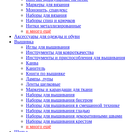
Маркеры для вязания
Мононить, спандекс
Наборы для вязания
Наборы спиц и крючков
Нитки металлизированные
и много ещё
Аксессуары для одежды и обуви
Вышивка
Иглы для вышивания
Инструменты для ковроткачества
Инструменты и приспособления для вышивания
Канва
Канитель
Книги по вышивке
Лампы, лупы
Ленты шелковые
Маркеры и карандаши для ткани
Наборы для вышивания
Наборы для вышивания бисером
Наборы для вышивания в смешанной технике
Наборы для вышивания гладью
Наборы для вышивания декоративными швами
Наборы для вышивания крестом
и много ещё
Шитье