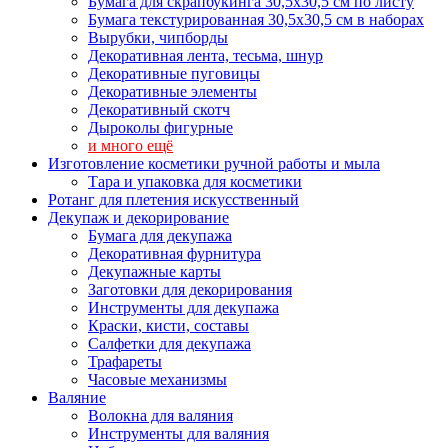
Бумага для скрапбукинга 30,5х30,5 см по листу
Бумага текстурированная 30,5х30,5 см в наборах
Вырубки, чипборды
Декоративная лента, тесьма, шнур
Декоративные пуговицы
Декоративные элементы
Декоративный скотч
Дыроколы фигурные
и много ещё
Изготовление косметики ручной работы и мыла
Тара и упаковка для косметики
Ротанг для плетения искусственный
Декупаж и декорирование
Бумага для декупажа
Декоративная фурнитура
Декупажные карты
Заготовки для декорирования
Инструменты для декупажа
Краски, кисти, составы
Салфетки для декупажа
Трафареты
Часовые механизмы
Валяние
Волокна для валяния
Инструменты для валяния