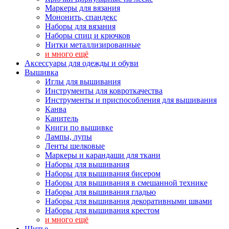
Маркеры для вязания
Мононить, спандекс
Наборы для вязания
Наборы спиц и крючков
Нитки металлизированные
и много ещё
Аксессуары для одежды и обуви
Вышивка
Иглы для вышивания
Инструменты для ковроткачества
Инструменты и приспособления для вышивания
Канва
Канитель
Книги по вышивке
Лампы, лупы
Ленты шелковые
Маркеры и карандаши для ткани
Наборы для вышивания
Наборы для вышивания бисером
Наборы для вышивания в смешанной технике
Наборы для вышивания гладью
Наборы для вышивания декоративными швами
Наборы для вышивания крестом
и много ещё
Шитье