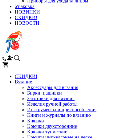
Приборы для ухода за лицом
Упаковка
НОВИНКИ
СКИДКИ!
НОВОСТИ
СКИДКИ!
Вязание
Аксессуары для вязания
Бирки, нашивки
Заготовки для вязания
Изделия ручной работы
Инструменты и приспособления
Книги и журналы по вязанию
Крючки
Крючки двухсторонние
Крючки тунисские
Крючки циркулярные на леске