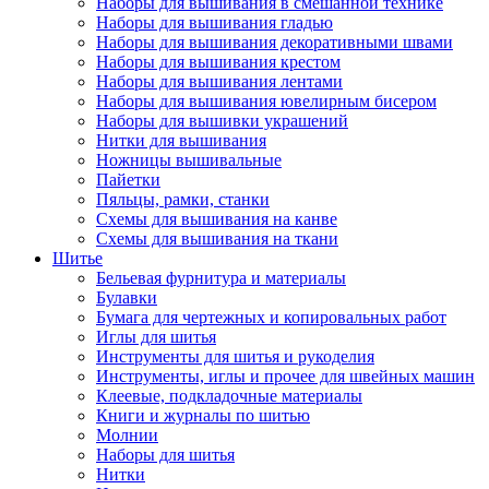
Наборы для вышивания в смешанной технике
Наборы для вышивания гладью
Наборы для вышивания декоративными швами
Наборы для вышивания крестом
Наборы для вышивания лентами
Наборы для вышивания ювелирным бисером
Наборы для вышивки украшений
Нитки для вышивания
Ножницы вышивальные
Пайетки
Пяльцы, рамки, станки
Схемы для вышивания на канве
Схемы для вышивания на ткани
Шитье
Бельевая фурнитура и материалы
Булавки
Бумага для чертежных и копировальных работ
Иглы для шитья
Инструменты для шитья и рукоделия
Инструменты, иглы и прочее для швейных машин
Клеевые, подкладочные материалы
Книги и журналы по шитью
Молнии
Наборы для шитья
Нитки