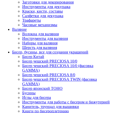
Заготовки для декорирования
Инструменты для декупажа
Краски, кисти, составы
Салфетки для декупажа
Трафареты
Часовые механизмы
Валяние
Волокна для валяния
Инструменты для валяния
Наборы для валяния
Шерсть для валяния
Бисер, бусины, все для создания украшений
Бисер Китай
Бисер чешский PRECIOSA 10/0
Бисер чешский PRECIOSA 10/0 (фасовка
GAMMA)
Бисер чешский PRECIOSA 8/0
Бисер чешский PRECIOSA TWIN (фасовка
GAMMA)
Бисер японский TOHO
Бусины
Иглы для бисера
Инструменты для работы с бисером и бижутерией
Канитель, трунцал для вышивки
Книги по бисероплетению