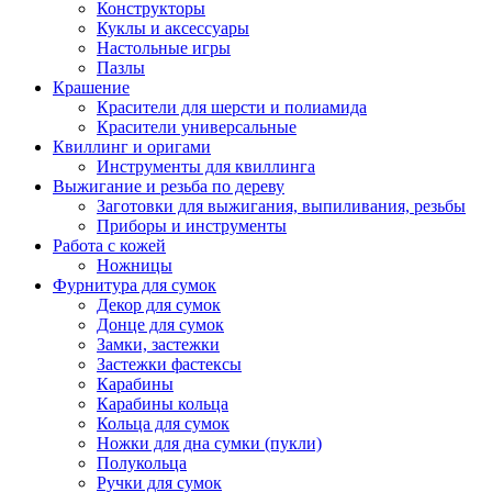
Конструкторы
Куклы и аксессуары
Настольные игры
Пазлы
Крашение
Красители для шерсти и полиамида
Красители универсальные
Квиллинг и оригами
Инструменты для квиллинга
Выжигание и резьба по дереву
Заготовки для выжигания, выпиливания, резьбы
Приборы и инструменты
Работа с кожей
Ножницы
Фурнитура для сумок
Декор для сумок
Донце для сумок
Замки, застежки
Застежки фастексы
Карабины
Карабины кольца
Кольца для сумок
Ножки для дна сумки (пукли)
Полукольца
Ручки для сумок