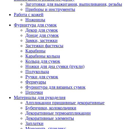
Заготовки для выжигания, выпиливания, резьбы
Приборы и инструменты
Работа с кожей
Ножницы
Фурнитура для сумок
Декор для сумок
Донце для сумок
Замки, застежки
Застежки фастексы
Карабины
Карабины кольца
Кольца для сумок
Ножки для дна сумки (пукли)
Полукольца
Ручки для сумок
Фермуары
Фурнитура для вязаных сумок
Цепочки
Материалы для рукоделия
Аппликации пришивные декоративные
Бубенчики, колокольчики
Декоративные термоаппликации
Декоративные элементы
Заплатки
Мононить, спандекс