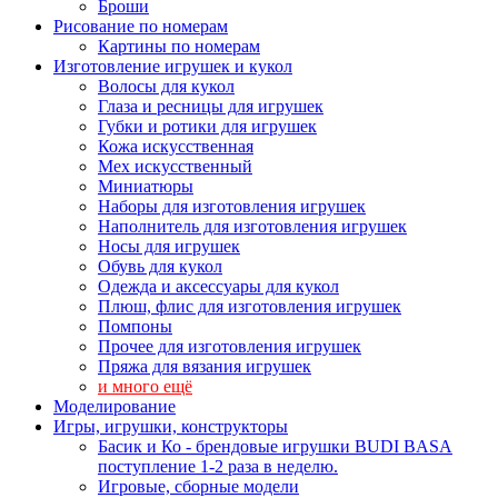
Броши
Рисование по номерам
Картины по номерам
Изготовление игрушек и кукол
Волосы для кукол
Глаза и ресницы для игрушек
Губки и ротики для игрушек
Кожа искусственная
Мех искусственный
Миниатюры
Наборы для изготовления игрушек
Наполнитель для изготовления игрушек
Носы для игрушек
Обувь для кукол
Одежда и аксессуары для кукол
Плюш, флис для изготовления игрушек
Помпоны
Прочее для изготовления игрушек
Пряжа для вязания игрушек
и много ещё
Моделирование
Игры, игрушки, конструкторы
Басик и Ко - брендовые игрушки BUDI BASA
поступление 1-2 раза в неделю.
Игровые, сборные модели