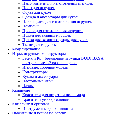
Наполнитель для изготовления игрушек
Носы для игрушек
Обувь для кукол
Одежда и аксессуары для кукол
Плюш, флис для изготовления игрушек
Помпоны
Прочее для изготовления игрушек
Пряжа для вязания игрушек
Пряжа для вязания одежды для кукол
Ткани для игрушек
Моделирование
Игры, игрушки, конструкторы
Басик и Ко - брендовые игрушки BUDI BASA
поступление 1-2 раза в неделю.
Игровые, сборные модели
Конструкторы
Куклы и аксессуары
Настольные игры
Пазлы
Крашение
Красители для шерсти и полиамида
Красители универсальные
Квиллинг и оригами
Инструменты для квиллинга
Выжигание и резьба по дереву