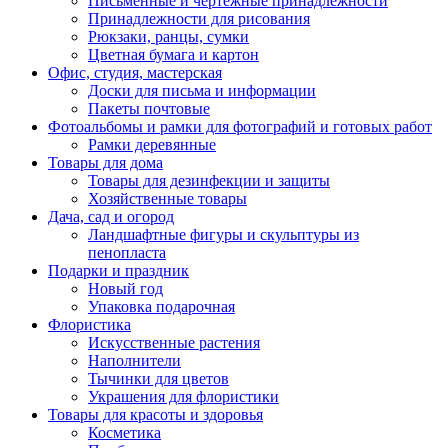
Письменные и чертежные принадлежности
Принадлежности для рисования
Рюкзаки, ранцы, сумки
Цветная бумага и картон
Офис, студия, мастерская
Доски для письма и информации
Пакеты почтовые
Фотоальбомы и рамки для фотографий и готовых работ
Рамки деревянные
Товары для дома
Товары для дезинфекции и защиты
Хозяйственные товары
Дача, сад и огород
Ландшафтные фигуры и скульптуры из
пенопласта
Подарки и праздник
Новый год
Упаковка подарочная
Флористика
Искусственные растения
Наполнители
Тычинки для цветов
Украшения для флористики
Товары для красоты и здоровья
Косметика