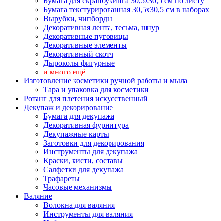
Бумага для скрапбукинга 30,5х30,5 см по листу
Бумага текстурированная 30,5х30,5 см в наборах
Вырубки, чипборды
Декоративная лента, тесьма, шнур
Декоративные пуговицы
Декоративные элементы
Декоративный скотч
Дыроколы фигурные
и много ещё
Изготовление косметики ручной работы и мыла
Тара и упаковка для косметики
Ротанг для плетения искусственный
Декупаж и декорирование
Бумага для декупажа
Декоративная фурнитура
Декупажные карты
Заготовки для декорирования
Инструменты для декупажа
Краски, кисти, составы
Салфетки для декупажа
Трафареты
Часовые механизмы
Валяние
Волокна для валяния
Инструменты для валяния