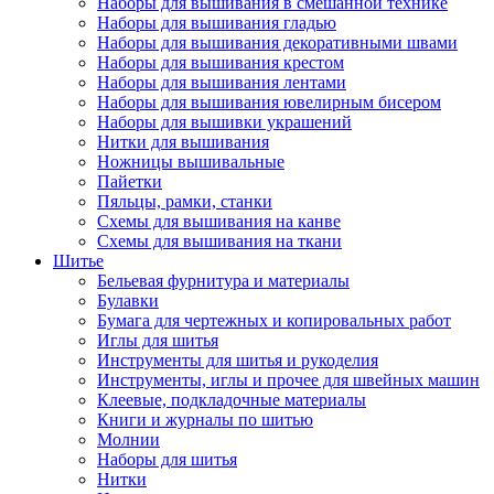
Наборы для вышивания в смешанной технике
Наборы для вышивания гладью
Наборы для вышивания декоративными швами
Наборы для вышивания крестом
Наборы для вышивания лентами
Наборы для вышивания ювелирным бисером
Наборы для вышивки украшений
Нитки для вышивания
Ножницы вышивальные
Пайетки
Пяльцы, рамки, станки
Схемы для вышивания на канве
Схемы для вышивания на ткани
Шитье
Бельевая фурнитура и материалы
Булавки
Бумага для чертежных и копировальных работ
Иглы для шитья
Инструменты для шитья и рукоделия
Инструменты, иглы и прочее для швейных машин
Клеевые, подкладочные материалы
Книги и журналы по шитью
Молнии
Наборы для шитья
Нитки