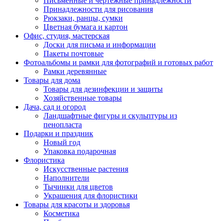
Письменные и чертежные принадлежности
Принадлежности для рисования
Рюкзаки, ранцы, сумки
Цветная бумага и картон
Офис, студия, мастерская
Доски для письма и информации
Пакеты почтовые
Фотоальбомы и рамки для фотографий и готовых работ
Рамки деревянные
Товары для дома
Товары для дезинфекции и защиты
Хозяйственные товары
Дача, сад и огород
Ландшафтные фигуры и скульптуры из
пенопласта
Подарки и праздник
Новый год
Упаковка подарочная
Флористика
Искусственные растения
Наполнители
Тычинки для цветов
Украшения для флористики
Товары для красоты и здоровья
Косметика