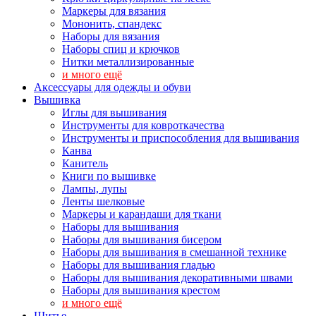
Маркеры для вязания
Мононить, спандекс
Наборы для вязания
Наборы спиц и крючков
Нитки металлизированные
и много ещё
Аксессуары для одежды и обуви
Вышивка
Иглы для вышивания
Инструменты для ковроткачества
Инструменты и приспособления для вышивания
Канва
Канитель
Книги по вышивке
Лампы, лупы
Ленты шелковые
Маркеры и карандаши для ткани
Наборы для вышивания
Наборы для вышивания бисером
Наборы для вышивания в смешанной технике
Наборы для вышивания гладью
Наборы для вышивания декоративными швами
Наборы для вышивания крестом
и много ещё
Шитье