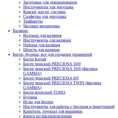
Заготовки для декорирования
Инструменты для декупажа
Краски, кисти, составы
Салфетки для декупажа
Трафареты
Часовые механизмы
Валяние
Волокна для валяния
Инструменты для валяния
Наборы для валяния
Шерсть для валяния
Бисер, бусины, все для создания украшений
Бисер Китай
Бисер чешский PRECIOSA 10/0
Бисер чешский PRECIOSA 10/0 (фасовка
GAMMA)
Бисер чешский PRECIOSA 8/0
Бисер чешский PRECIOSA TWIN (фасовка
GAMMA)
Бисер японский TOHO
Бусины
Иглы для бисера
Инструменты для работы с бисером и бижутерией
Канитель, трунцал для вышивки
Книги по бисероплетению