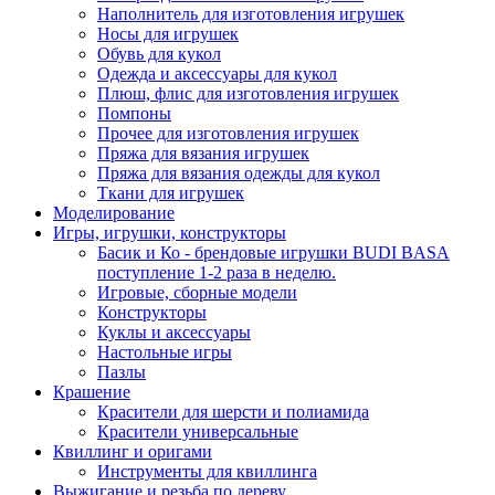
Наполнитель для изготовления игрушек
Носы для игрушек
Обувь для кукол
Одежда и аксессуары для кукол
Плюш, флис для изготовления игрушек
Помпоны
Прочее для изготовления игрушек
Пряжа для вязания игрушек
Пряжа для вязания одежды для кукол
Ткани для игрушек
Моделирование
Игры, игрушки, конструкторы
Басик и Ко - брендовые игрушки BUDI BASA
поступление 1-2 раза в неделю.
Игровые, сборные модели
Конструкторы
Куклы и аксессуары
Настольные игры
Пазлы
Крашение
Красители для шерсти и полиамида
Красители универсальные
Квиллинг и оригами
Инструменты для квиллинга
Выжигание и резьба по дереву