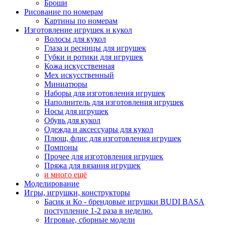
Броши
Рисование по номерам
Картины по номерам
Изготовление игрушек и кукол
Волосы для кукол
Глаза и ресницы для игрушек
Губки и ротики для игрушек
Кожа искусственная
Мех искусственный
Миниатюры
Наборы для изготовления игрушек
Наполнитель для изготовления игрушек
Носы для игрушек
Обувь для кукол
Одежда и аксессуары для кукол
Плюш, флис для изготовления игрушек
Помпоны
Прочее для изготовления игрушек
Пряжа для вязания игрушек
и много ещё
Моделирование
Игры, игрушки, конструкторы
Басик и Ко - брендовые игрушки BUDI BASA
поступление 1-2 раза в неделю.
Игровые, сборные модели