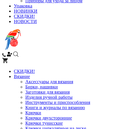
Приборы для ухода за лицом
Упаковка
НОВИНКИ
СКИДКИ!
НОВОСТИ
СКИДКИ!
Вязание
Аксессуары для вязания
Бирки, нашивки
Заготовки для вязания
Изделия ручной работы
Инструменты и приспособления
Книги и журналы по вязанию
Крючки
Крючки двухсторонние
Крючки тунисские
Крючки циркулярные на леске