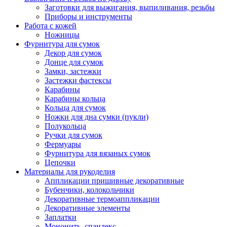
Заготовки для выжигания, выпиливания, резьбы
Приборы и инструменты
Работа с кожей
Ножницы
Фурнитура для сумок
Декор для сумок
Донце для сумок
Замки, застежки
Застежки фастексы
Карабины
Карабины кольца
Кольца для сумок
Ножки для дна сумки (пукли)
Полукольца
Ручки для сумок
Фермуары
Фурнитура для вязаных сумок
Цепочки
Материалы для рукоделия
Аппликации пришивные декоративные
Бубенчики, колокольчики
Декоративные термоаппликации
Декоративные элементы
Заплатки
Мононить, спандекс