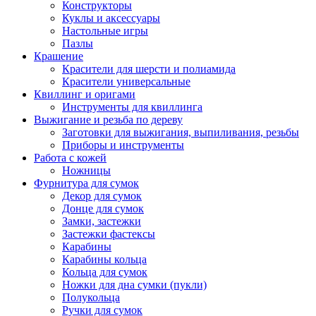
Конструкторы
Куклы и аксессуары
Настольные игры
Пазлы
Крашение
Красители для шерсти и полиамида
Красители универсальные
Квиллинг и оригами
Инструменты для квиллинга
Выжигание и резьба по дереву
Заготовки для выжигания, выпиливания, резьбы
Приборы и инструменты
Работа с кожей
Ножницы
Фурнитура для сумок
Декор для сумок
Донце для сумок
Замки, застежки
Застежки фастексы
Карабины
Карабины кольца
Кольца для сумок
Ножки для дна сумки (пукли)
Полукольца
Ручки для сумок