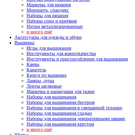
Маркеры для вязания
Мононить, спандекс
Наборы для вязания
Наборы спиц и крючков
Нитки металлизированные
и много ещё
Аксессуары для одежды и обуви
Вышивка
Иглы для вышивания
Инструменты для ковроткачества
Инструменты и приспособления для вышивания
Канва
Канитель
Книги по вышивке
Лампы, лупы
Ленты шелковые
Маркеры и карандаши для ткани
Наборы для вышивания
Наборы для вышивания бисером
Наборы для вышивания в смешанной технике
Наборы для вышивания гладью
Наборы для вышивания декоративными швами
Наборы для вышивания крестом
и много ещё
Шитье