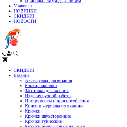
Приборы для ухода за лицом
Упаковка
НОВИНКИ
СКИДКИ!
НОВОСТИ
СКИДКИ!
Вязание
Аксессуары для вязания
Бирки, нашивки
Заготовки для вязания
Изделия ручной работы
Инструменты и приспособления
Книги и журналы по вязанию
Крючки
Крючки двухсторонние
Крючки тунисские
Крючки циркулярные на леске