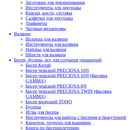
Заготовки для декорирования
Инструменты для декупажа
Краски, кисти, составы
Салфетки для декупажа
Трафареты
Часовые механизмы
Валяние
Волокна для валяния
Инструменты для валяния
Наборы для валяния
Шерсть для валяния
Бисер, бусины, все для создания украшений
Бисер Китай
Бисер чешский PRECIOSA 10/0
Бисер чешский PRECIOSA 10/0 (фасовка
GAMMA)
Бисер чешский PRECIOSA 8/0
Бисер чешский PRECIOSA TWIN (фасовка
GAMMA)
Бисер японский TOHO
Бусины
Иглы для бисера
Инструменты для работы с бисером и бижутерией
Канитель, трунцал для вышивки
Книги по бисероплетению