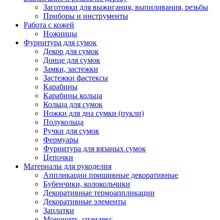
Заготовки для выжигания, выпиливания, резьбы
Приборы и инструменты
Работа с кожей
Ножницы
Фурнитура для сумок
Декор для сумок
Донце для сумок
Замки, застежки
Застежки фастексы
Карабины
Карабины кольца
Кольца для сумок
Ножки для дна сумки (пукли)
Полукольца
Ручки для сумок
Фермуары
Фурнитура для вязаных сумок
Цепочки
Материалы для рукоделия
Аппликации пришивные декоративные
Бубенчики, колокольчики
Декоративные термоаппликации
Декоративные элементы
Заплатки
Мононить, спандекс