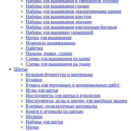
Наборы для вышивания в смешанной технике
Наборы для вышивания гладью
Наборы для вышивания декоративными швами
Наборы для вышивания крестом
Наборы для вышивания лентами
Наборы для вышивания ювелирным бисером
Наборы для вышивки украшений
Нитки для вышивания
Ножницы вышивальные
Пайетки
Пяльцы, рамки, станки
Схемы для вышивания на канве
Схемы для вышивания на ткани
Шитье
Бельевая фурнитура и материалы
Булавки
Бумага для чертежных и копировальных работ
Иглы для шитья
Инструменты для шитья и рукоделия
Инструменты, иглы и прочее для швейных машин
Клеевые, подкладочные материалы
Книги и журналы по шитью
Молнии
Наборы для шитья
Нитки