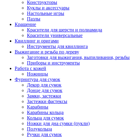
Конструкторы
Куклы и аксессуары
Настольные игры
Пазлы
Крашение
Красители для шерсти и полиамида
Красители универсальные
Квиллинг и оригами
Инструменты для квиллинга
Выжигание и резьба по дереву
Заготовки для выжигания, выпиливания, резьбы
Приборы и инструменты
Работа с кожей
Ножницы
Фурнитура для сумок
Декор для сумок
Донце для сумок
Замки, застежки
Застежки фастексы
Карабины
Карабины кольца
Кольца для сумок
Ножки для дна сумки (пукли)
Полукольца
Ручки для сумок