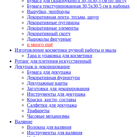
Бумага для скрапбукинга 30,5х30,5 см по листу
Бумага текстурированная 30,5х30,5 см в наборах
Вырубки, чипборды
Декоративная лента, тесьма, шнур
Декоративные пуговицы
Декоративные элементы
Декоративный скотч
Дыроколы фигурные
и много ещё
Изготовление косметики ручной работы и мыла
Тара и упаковка для косметики
Ротанг для плетения искусственный
Декупаж и декорирование
Бумага для декупажа
Декоративная фурнитура
Декупажные карты
Заготовки для декорирования
Инструменты для декупажа
Краски, кисти, составы
Салфетки для декупажа
Трафареты
Часовые механизмы
Валяние
Волокна для валяния
Инструменты для валяния