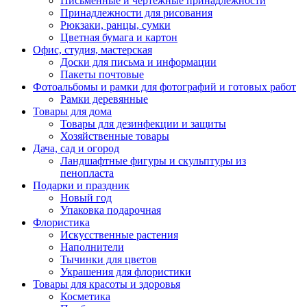
Письменные и чертежные принадлежности
Принадлежности для рисования
Рюкзаки, ранцы, сумки
Цветная бумага и картон
Офис, студия, мастерская
Доски для письма и информации
Пакеты почтовые
Фотоальбомы и рамки для фотографий и готовых работ
Рамки деревянные
Товары для дома
Товары для дезинфекции и защиты
Хозяйственные товары
Дача, сад и огород
Ландшафтные фигуры и скульптуры из
пенопласта
Подарки и праздник
Новый год
Упаковка подарочная
Флористика
Искусственные растения
Наполнители
Тычинки для цветов
Украшения для флористики
Товары для красоты и здоровья
Косметика