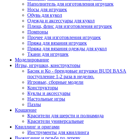
Наполнитель для изготовления игрушек
Носы для игрушек
Обувь для кукол
Одежда и аксессуары для кукол
Плюш, флис для изготовления игрушек
Помпоны
Прочее для изготовления игрушек
Пряжа для вязания игрушек
Пряжа для вязания одежды для кукол
Ткани для игрушек
Моделирование
Игры, игрушки, конструкторы
Басик и Ко - брендовые игрушки BUDI BASA
поступление 1-2 раза в неделю.
Игровые, сборные модели
Конструкторы
Куклы и аксессуары
Настольные игры
Пазлы
Крашение
Красители для шерсти и полиамида
Красители универсальные
Квиллинг и оригами
Инструменты для квиллинга
Выжигание и резьба по дереву