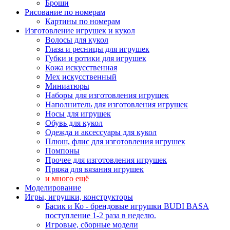
Броши
Рисование по номерам
Картины по номерам
Изготовление игрушек и кукол
Волосы для кукол
Глаза и ресницы для игрушек
Губки и ротики для игрушек
Кожа искусственная
Мех искусственный
Миниатюры
Наборы для изготовления игрушек
Наполнитель для изготовления игрушек
Носы для игрушек
Обувь для кукол
Одежда и аксессуары для кукол
Плюш, флис для изготовления игрушек
Помпоны
Прочее для изготовления игрушек
Пряжа для вязания игрушек
и много ещё
Моделирование
Игры, игрушки, конструкторы
Басик и Ко - брендовые игрушки BUDI BASA
поступление 1-2 раза в неделю.
Игровые, сборные модели