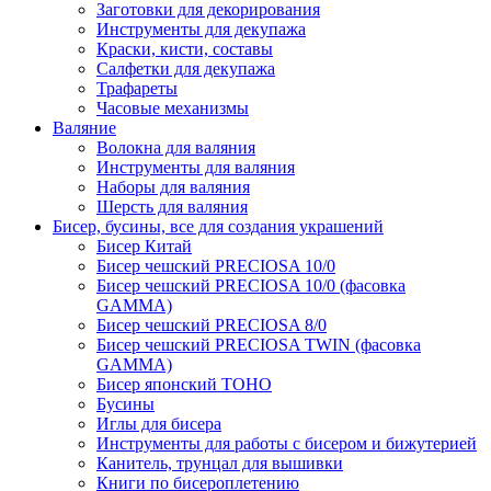
Заготовки для декорирования
Инструменты для декупажа
Краски, кисти, составы
Салфетки для декупажа
Трафареты
Часовые механизмы
Валяние
Волокна для валяния
Инструменты для валяния
Наборы для валяния
Шерсть для валяния
Бисер, бусины, все для создания украшений
Бисер Китай
Бисер чешский PRECIOSA 10/0
Бисер чешский PRECIOSA 10/0 (фасовка
GAMMA)
Бисер чешский PRECIOSA 8/0
Бисер чешский PRECIOSA TWIN (фасовка
GAMMA)
Бисер японский TOHO
Бусины
Иглы для бисера
Инструменты для работы с бисером и бижутерией
Канитель, трунцал для вышивки
Книги по бисероплетению