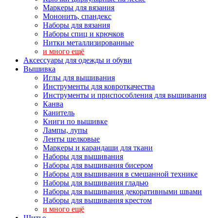
Маркеры для вязания
Мононить, спандекс
Наборы для вязания
Наборы спиц и крючков
Нитки металлизированные
и много ещё
Аксессуары для одежды и обуви
Вышивка
Иглы для вышивания
Инструменты для ковроткачества
Инструменты и приспособления для вышивания
Канва
Канитель
Книги по вышивке
Лампы, лупы
Ленты шелковые
Маркеры и карандаши для ткани
Наборы для вышивания
Наборы для вышивания бисером
Наборы для вышивания в смешанной технике
Наборы для вышивания гладью
Наборы для вышивания декоративными швами
Наборы для вышивания крестом
и много ещё
Шитье