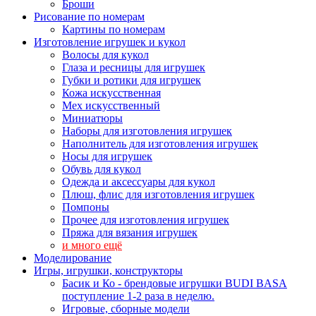
Броши
Рисование по номерам
Картины по номерам
Изготовление игрушек и кукол
Волосы для кукол
Глаза и ресницы для игрушек
Губки и ротики для игрушек
Кожа искусственная
Мех искусственный
Миниатюры
Наборы для изготовления игрушек
Наполнитель для изготовления игрушек
Носы для игрушек
Обувь для кукол
Одежда и аксессуары для кукол
Плюш, флис для изготовления игрушек
Помпоны
Прочее для изготовления игрушек
Пряжа для вязания игрушек
и много ещё
Моделирование
Игры, игрушки, конструкторы
Басик и Ко - брендовые игрушки BUDI BASA
поступление 1-2 раза в неделю.
Игровые, сборные модели