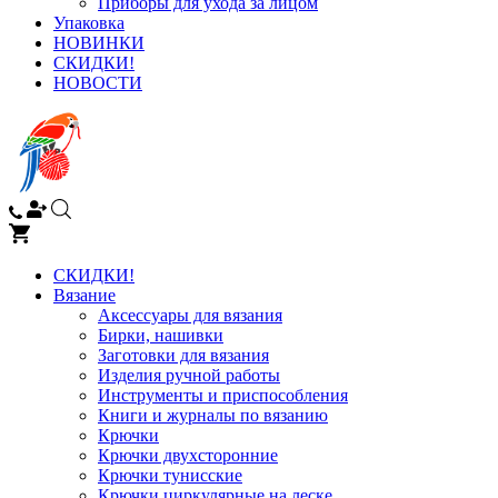
Приборы для ухода за лицом
Упаковка
НОВИНКИ
СКИДКИ!
НОВОСТИ
СКИДКИ!
Вязание
Аксессуары для вязания
Бирки, нашивки
Заготовки для вязания
Изделия ручной работы
Инструменты и приспособления
Книги и журналы по вязанию
Крючки
Крючки двухсторонние
Крючки тунисские
Крючки циркулярные на леске