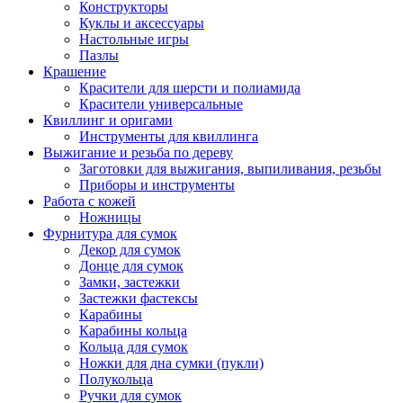
Конструкторы
Куклы и аксессуары
Настольные игры
Пазлы
Крашение
Красители для шерсти и полиамида
Красители универсальные
Квиллинг и оригами
Инструменты для квиллинга
Выжигание и резьба по дереву
Заготовки для выжигания, выпиливания, резьбы
Приборы и инструменты
Работа с кожей
Ножницы
Фурнитура для сумок
Декор для сумок
Донце для сумок
Замки, застежки
Застежки фастексы
Карабины
Карабины кольца
Кольца для сумок
Ножки для дна сумки (пукли)
Полукольца
Ручки для сумок