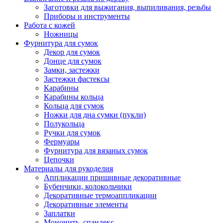
Заготовки для выжигания, выпиливания, резьбы
Приборы и инструменты
Работа с кожей
Ножницы
Фурнитура для сумок
Декор для сумок
Донце для сумок
Замки, застежки
Застежки фастексы
Карабины
Карабины кольца
Кольца для сумок
Ножки для дна сумки (пукли)
Полукольца
Ручки для сумок
Фермуары
Фурнитура для вязаных сумок
Цепочки
Материалы для рукоделия
Аппликации пришивные декоративные
Бубенчики, колокольчики
Декоративные термоаппликации
Декоративные элементы
Заплатки
Мононить, спандекс