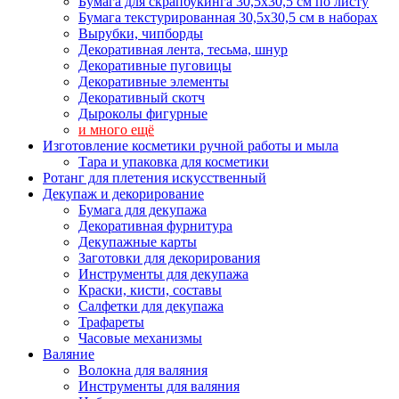
Бумага для скрапбукинга 30,5х30,5 см по листу
Бумага текстурированная 30,5х30,5 см в наборах
Вырубки, чипборды
Декоративная лента, тесьма, шнур
Декоративные пуговицы
Декоративные элементы
Декоративный скотч
Дыроколы фигурные
и много ещё
Изготовление косметики ручной работы и мыла
Тара и упаковка для косметики
Ротанг для плетения искусственный
Декупаж и декорирование
Бумага для декупажа
Декоративная фурнитура
Декупажные карты
Заготовки для декорирования
Инструменты для декупажа
Краски, кисти, составы
Салфетки для декупажа
Трафареты
Часовые механизмы
Валяние
Волокна для валяния
Инструменты для валяния