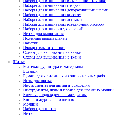
Наборы для вышивания в смешанной технике
Наборы для вышивания гладью
Наборы для вышивания декоративными швами
Наборы для вышивания крестом
Наборы для вышивания лентами
Наборы для вышивания ювелирным бисером
Наборы для вышивки украшений
Нитки для вышивания
Ножницы вышивальные
Пайетки
Пяльцы, рамки, станки
Схемы для вышивания на канве
Схемы для вышивания на ткани
Шитье
Бельевая фурнитура и материалы
Булавки
Бумага для чертежных и копировальных работ
Иглы для шитья
Инструменты для шитья и рукоделия
Инструменты, иглы и прочее для швейных машин
Клеевые, подкладочные материалы
Книги и журналы по шитью
Молнии
Наборы для шитья
Нитки