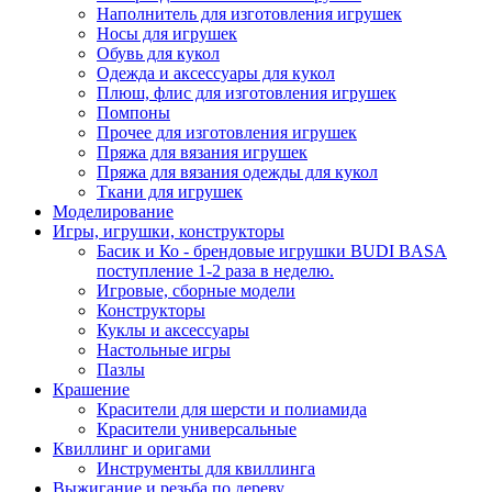
Наполнитель для изготовления игрушек
Носы для игрушек
Обувь для кукол
Одежда и аксессуары для кукол
Плюш, флис для изготовления игрушек
Помпоны
Прочее для изготовления игрушек
Пряжа для вязания игрушек
Пряжа для вязания одежды для кукол
Ткани для игрушек
Моделирование
Игры, игрушки, конструкторы
Басик и Ко - брендовые игрушки BUDI BASA
поступление 1-2 раза в неделю.
Игровые, сборные модели
Конструкторы
Куклы и аксессуары
Настольные игры
Пазлы
Крашение
Красители для шерсти и полиамида
Красители универсальные
Квиллинг и оригами
Инструменты для квиллинга
Выжигание и резьба по дереву