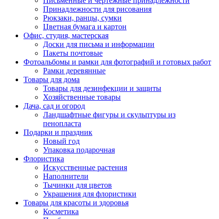
Письменные и чертежные принадлежности
Принадлежности для рисования
Рюкзаки, ранцы, сумки
Цветная бумага и картон
Офис, студия, мастерская
Доски для письма и информации
Пакеты почтовые
Фотоальбомы и рамки для фотографий и готовых работ
Рамки деревянные
Товары для дома
Товары для дезинфекции и защиты
Хозяйственные товары
Дача, сад и огород
Ландшафтные фигуры и скульптуры из
пенопласта
Подарки и праздник
Новый год
Упаковка подарочная
Флористика
Искусственные растения
Наполнители
Тычинки для цветов
Украшения для флористики
Товары для красоты и здоровья
Косметика