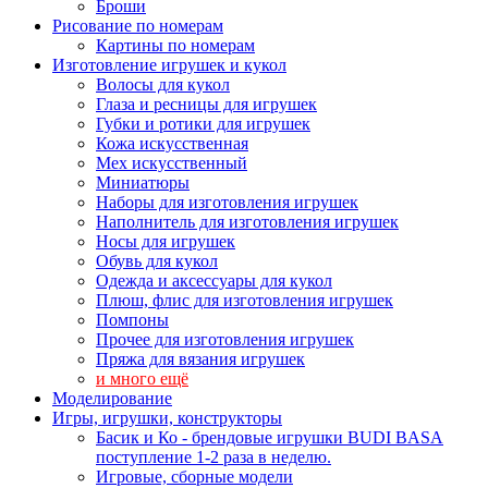
Броши
Рисование по номерам
Картины по номерам
Изготовление игрушек и кукол
Волосы для кукол
Глаза и ресницы для игрушек
Губки и ротики для игрушек
Кожа искусственная
Мех искусственный
Миниатюры
Наборы для изготовления игрушек
Наполнитель для изготовления игрушек
Носы для игрушек
Обувь для кукол
Одежда и аксессуары для кукол
Плюш, флис для изготовления игрушек
Помпоны
Прочее для изготовления игрушек
Пряжа для вязания игрушек
и много ещё
Моделирование
Игры, игрушки, конструкторы
Басик и Ко - брендовые игрушки BUDI BASA
поступление 1-2 раза в неделю.
Игровые, сборные модели