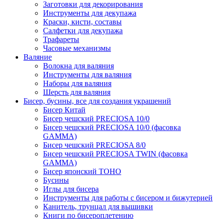
Заготовки для декорирования
Инструменты для декупажа
Краски, кисти, составы
Салфетки для декупажа
Трафареты
Часовые механизмы
Валяние
Волокна для валяния
Инструменты для валяния
Наборы для валяния
Шерсть для валяния
Бисер, бусины, все для создания украшений
Бисер Китай
Бисер чешский PRECIOSA 10/0
Бисер чешский PRECIOSA 10/0 (фасовка
GAMMA)
Бисер чешский PRECIOSA 8/0
Бисер чешский PRECIOSA TWIN (фасовка
GAMMA)
Бисер японский TOHO
Бусины
Иглы для бисера
Инструменты для работы с бисером и бижутерией
Канитель, трунцал для вышивки
Книги по бисероплетению