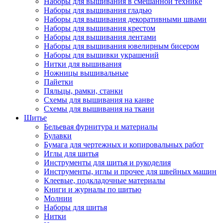
Наборы для вышивания в смешанной технике
Наборы для вышивания гладью
Наборы для вышивания декоративными швами
Наборы для вышивания крестом
Наборы для вышивания лентами
Наборы для вышивания ювелирным бисером
Наборы для вышивки украшений
Нитки для вышивания
Ножницы вышивальные
Пайетки
Пяльцы, рамки, станки
Схемы для вышивания на канве
Схемы для вышивания на ткани
Шитье
Бельевая фурнитура и материалы
Булавки
Бумага для чертежных и копировальных работ
Иглы для шитья
Инструменты для шитья и рукоделия
Инструменты, иглы и прочее для швейных машин
Клеевые, подкладочные материалы
Книги и журналы по шитью
Молнии
Наборы для шитья
Нитки