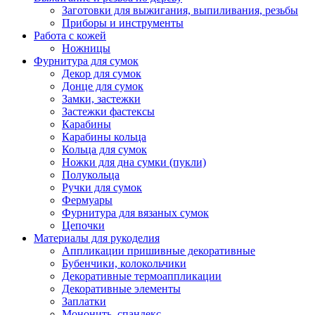
Заготовки для выжигания, выпиливания, резьбы
Приборы и инструменты
Работа с кожей
Ножницы
Фурнитура для сумок
Декор для сумок
Донце для сумок
Замки, застежки
Застежки фастексы
Карабины
Карабины кольца
Кольца для сумок
Ножки для дна сумки (пукли)
Полукольца
Ручки для сумок
Фермуары
Фурнитура для вязаных сумок
Цепочки
Материалы для рукоделия
Аппликации пришивные декоративные
Бубенчики, колокольчики
Декоративные термоаппликации
Декоративные элементы
Заплатки
Мононить, спандекс