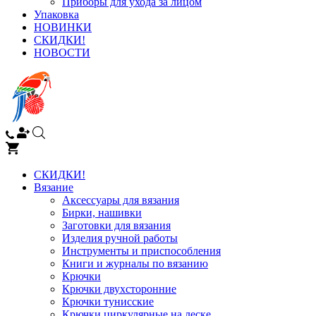
Приборы для ухода за лицом
Упаковка
НОВИНКИ
СКИДКИ!
НОВОСТИ
СКИДКИ!
Вязание
Аксессуары для вязания
Бирки, нашивки
Заготовки для вязания
Изделия ручной работы
Инструменты и приспособления
Книги и журналы по вязанию
Крючки
Крючки двухсторонние
Крючки тунисские
Крючки циркулярные на леске