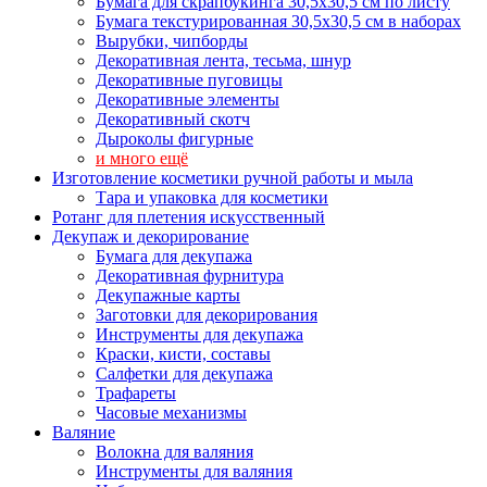
Бумага для скрапбукинга 30,5х30,5 см по листу
Бумага текстурированная 30,5х30,5 см в наборах
Вырубки, чипборды
Декоративная лента, тесьма, шнур
Декоративные пуговицы
Декоративные элементы
Декоративный скотч
Дыроколы фигурные
и много ещё
Изготовление косметики ручной работы и мыла
Тара и упаковка для косметики
Ротанг для плетения искусственный
Декупаж и декорирование
Бумага для декупажа
Декоративная фурнитура
Декупажные карты
Заготовки для декорирования
Инструменты для декупажа
Краски, кисти, составы
Салфетки для декупажа
Трафареты
Часовые механизмы
Валяние
Волокна для валяния
Инструменты для валяния