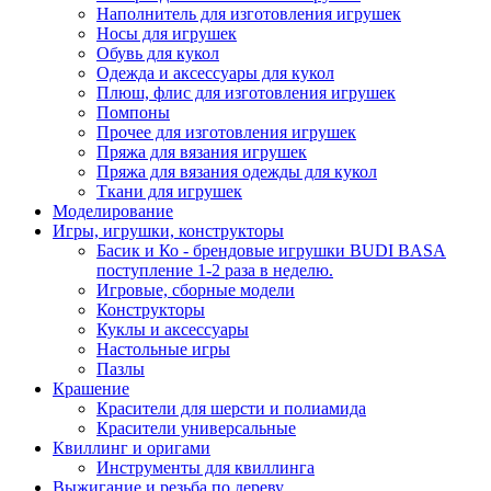
Наполнитель для изготовления игрушек
Носы для игрушек
Обувь для кукол
Одежда и аксессуары для кукол
Плюш, флис для изготовления игрушек
Помпоны
Прочее для изготовления игрушек
Пряжа для вязания игрушек
Пряжа для вязания одежды для кукол
Ткани для игрушек
Моделирование
Игры, игрушки, конструкторы
Басик и Ко - брендовые игрушки BUDI BASA
поступление 1-2 раза в неделю.
Игровые, сборные модели
Конструкторы
Куклы и аксессуары
Настольные игры
Пазлы
Крашение
Красители для шерсти и полиамида
Красители универсальные
Квиллинг и оригами
Инструменты для квиллинга
Выжигание и резьба по дереву