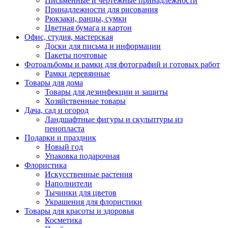
Письменные и чертежные принадлежности
Принадлежности для рисования
Рюкзаки, ранцы, сумки
Цветная бумага и картон
Офис, студия, мастерская
Доски для письма и информации
Пакеты почтовые
Фотоальбомы и рамки для фотографий и готовых работ
Рамки деревянные
Товары для дома
Товары для дезинфекции и защиты
Хозяйственные товары
Дача, сад и огород
Ландшафтные фигуры и скульптуры из
пенопласта
Подарки и праздник
Новый год
Упаковка подарочная
Флористика
Искусственные растения
Наполнители
Тычинки для цветов
Украшения для флористики
Товары для красоты и здоровья
Косметика