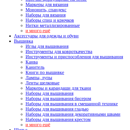
Маркеры для вязания
Мононить, спандекс
Наборы для вязания
Наборы спиц и крючков
Нитки металлизированные
и много ещё
Аксессуары для одежды и обуви
Вышивка
Иглы для вышивания
Инструменты для ковроткачества
Инструменты и приспособления для вышивания
Канва
Канитель
Книги по вышивке
Лампы, лупы
Ленты шелковые
Маркеры и карандаши для ткани
Наборы для вышивания
Наборы для вышивания бисером
Наборы для вышивания в смешанной технике
Наборы для вышивания гладью
Наборы для вышивания декоративными швами
Наборы для вышивания крестом
и много ещё
Шитье