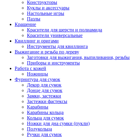
Конструкторы
Куклы и аксессуары
Настольные игры
Пазлы
Крашение
Красители для шерсти и полиамида
Красители универсальные
Квиллинг и оригами
Инструменты для квиллинга
Выжигание и резьба по дереву
Заготовки для выжигания, выпиливания, резьбы
Приборы и инструменты
Работа с кожей
Ножницы
Фурнитура для сумок
Декор для сумок
Донце для сумок
Замки, застежки
Застежки фастексы
Карабины
Карабины кольца
Кольца для сумок
Ножки для дна сумки (пукли)
Полукольца
Ручки для сумок