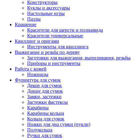
Конструкторы
Куклы и аксессуары
Настольные игры
Пазлы
Крашение
Красители для шерсти и полиамида
Красители универсальные
Квиллинг и оригами
Инструменты для квиллинга
Выжигание и резьба по дереву
Заготовки для выжигания, выпиливания, резьбы
Приборы и инструменты
Работа с кожей
Ножницы
Фурнитура для сумок
Декор для сумок
Донце для сумок
Замки, застежки
Застежки фастексы
Карабины
Карабины кольца
Кольца для сумок
Ножки для дна сумки (пукли)
Полукольца
Ручки для сумок