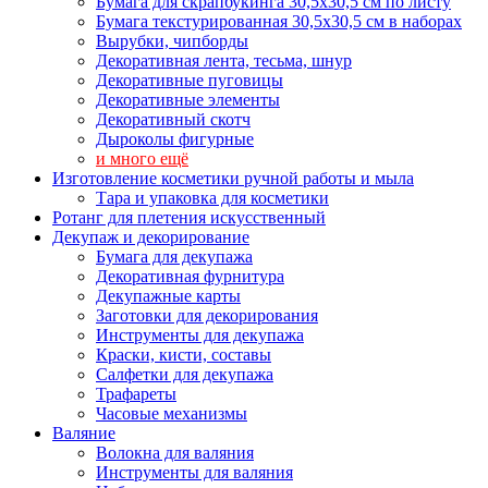
Бумага для скрапбукинга 30,5х30,5 см по листу
Бумага текстурированная 30,5х30,5 см в наборах
Вырубки, чипборды
Декоративная лента, тесьма, шнур
Декоративные пуговицы
Декоративные элементы
Декоративный скотч
Дыроколы фигурные
и много ещё
Изготовление косметики ручной работы и мыла
Тара и упаковка для косметики
Ротанг для плетения искусственный
Декупаж и декорирование
Бумага для декупажа
Декоративная фурнитура
Декупажные карты
Заготовки для декорирования
Инструменты для декупажа
Краски, кисти, составы
Салфетки для декупажа
Трафареты
Часовые механизмы
Валяние
Волокна для валяния
Инструменты для валяния