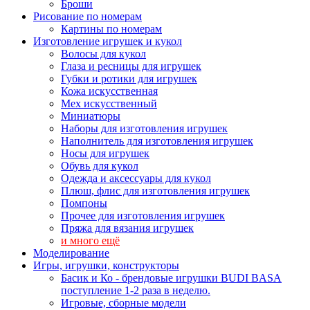
Броши
Рисование по номерам
Картины по номерам
Изготовление игрушек и кукол
Волосы для кукол
Глаза и ресницы для игрушек
Губки и ротики для игрушек
Кожа искусственная
Мех искусственный
Миниатюры
Наборы для изготовления игрушек
Наполнитель для изготовления игрушек
Носы для игрушек
Обувь для кукол
Одежда и аксессуары для кукол
Плюш, флис для изготовления игрушек
Помпоны
Прочее для изготовления игрушек
Пряжа для вязания игрушек
и много ещё
Моделирование
Игры, игрушки, конструкторы
Басик и Ко - брендовые игрушки BUDI BASA
поступление 1-2 раза в неделю.
Игровые, сборные модели