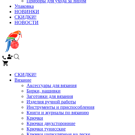
Приборы для ухода за лицом
Упаковка
НОВИНКИ
СКИДКИ!
НОВОСТИ
СКИДКИ!
Вязание
Аксессуары для вязания
Бирки, нашивки
Заготовки для вязания
Изделия ручной работы
Инструменты и приспособления
Книги и журналы по вязанию
Крючки
Крючки двухсторонние
Крючки тунисские
Крючки циркулярные на леске