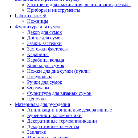
Заготовки для выжигания, выпиливания, резьбы
Приборы и инструменты
Работа с кожей
Ножницы
Фурнитура для сумок
Декор для сумок
Донце для сумок
Замки, застежки
Застежки фастексы
Карабины
Карабины кольца
Кольца для сумок
Ножки для дна сумки (пукли)
Полукольца
Ручки для сумок
Фермуары
Фурнитура для вязаных сумок
Цепочки
Материалы для рукоделия
Аппликации пришивные декоративные
Бубенчики, колокольчики
Декоративные термоаппликации
Декоративные элементы
Заплатки
Мононить, спандекс