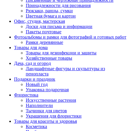
Письменные и чертежные принадлежности
Принадлежности для рисования
Рюкзаки, ранцы, сумки
Цветная бумага и картон
Офис, студия, мастерская
Доски для письма и информации
Пакеты почтовые
Фотоальбомы и рамки для фотографий и готовых работ
Рамки деревянные
Товары для дома
Товары для дезинфекции и защиты
Хозяйственные товары
Дача, сад и огород
Ландшафтные фигуры и скульптуры из
пенопласта
Подарки и праздник
Новый год
Упаковка подарочная
Флористика
Искусственные растения
Наполнители
Тычинки для цветов
Украшения для флористики
Товары для красоты и здоровья
Косметика