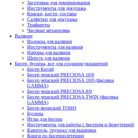
Заготовки для декорирования
Инструменты для декупажа
Краски, кисти, составы
Салфетки для декупажа
Трафареты
Часовые механизмы
Валяние
Волокна для валяния
Инструменты для валяния
Наборы для валяния
Шерсть для валяния
Бисер, бусины, все для создания украшений
Бисер Китай
Бисер чешский PRECIOSA 10/0
Бисер чешский PRECIOSA 10/0 (фасовка
GAMMA)
Бисер чешский PRECIOSA 8/0
Бисер чешский PRECIOSA TWIN (фасовка
GAMMA)
Бисер японский TOHO
Бусины
Иглы для бисера
Инструменты для работы с бисером и бижутерией
Канитель, трунцал для вышивки
Книги по бисероплетению