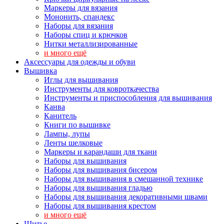
Маркеры для вязания
Мононить, спандекс
Наборы для вязания
Наборы спиц и крючков
Нитки металлизированные
и много ещё
Аксессуары для одежды и обуви
Вышивка
Иглы для вышивания
Инструменты для ковроткачества
Инструменты и приспособления для вышивания
Канва
Канитель
Книги по вышивке
Лампы, лупы
Ленты шелковые
Маркеры и карандаши для ткани
Наборы для вышивания
Наборы для вышивания бисером
Наборы для вышивания в смешанной технике
Наборы для вышивания гладью
Наборы для вышивания декоративными швами
Наборы для вышивания крестом
и много ещё
Шитье