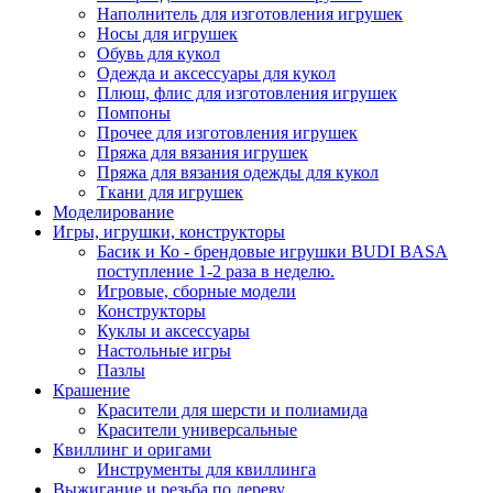
Наполнитель для изготовления игрушек
Носы для игрушек
Обувь для кукол
Одежда и аксессуары для кукол
Плюш, флис для изготовления игрушек
Помпоны
Прочее для изготовления игрушек
Пряжа для вязания игрушек
Пряжа для вязания одежды для кукол
Ткани для игрушек
Моделирование
Игры, игрушки, конструкторы
Басик и Ко - брендовые игрушки BUDI BASA
поступление 1-2 раза в неделю.
Игровые, сборные модели
Конструкторы
Куклы и аксессуары
Настольные игры
Пазлы
Крашение
Красители для шерсти и полиамида
Красители универсальные
Квиллинг и оригами
Инструменты для квиллинга
Выжигание и резьба по дереву