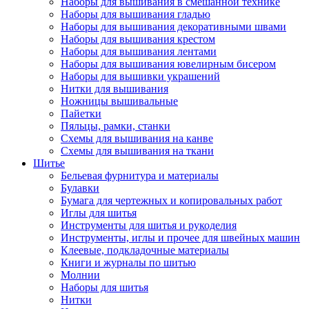
Наборы для вышивания в смешанной технике
Наборы для вышивания гладью
Наборы для вышивания декоративными швами
Наборы для вышивания крестом
Наборы для вышивания лентами
Наборы для вышивания ювелирным бисером
Наборы для вышивки украшений
Нитки для вышивания
Ножницы вышивальные
Пайетки
Пяльцы, рамки, станки
Схемы для вышивания на канве
Схемы для вышивания на ткани
Шитье
Бельевая фурнитура и материалы
Булавки
Бумага для чертежных и копировальных работ
Иглы для шитья
Инструменты для шитья и рукоделия
Инструменты, иглы и прочее для швейных машин
Клеевые, подкладочные материалы
Книги и журналы по шитью
Молнии
Наборы для шитья
Нитки