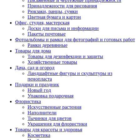
Письменные и чертежные принадлежности
Принадлежности для рисования
Рюкзаки, ранцы, сумки
Цветная бумага и картон
Офис, студия, мастерская
Доски для письма и информации
Пакеты почтовые
Фотоальбомы и рамки для фотографий и готовых работ
Рамки деревянные
Товары для дома
Товары для дезинфекции и защиты
Хозяйственные товары
Дача, сад и огород
Ландшафтные фигуры и скульптуры из
пенопласта
Подарки и праздник
Новый год
Упаковка подарочная
Флористика
Искусственные растения
Наполнители
Тычинки для цветов
Украшения для флористики
Товары для красоты и здоровья
Косметика