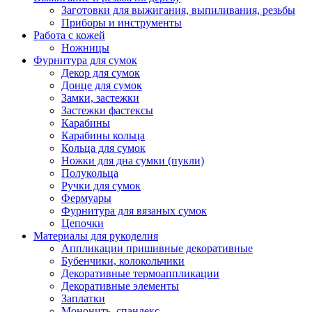
Заготовки для выжигания, выпиливания, резьбы
Приборы и инструменты
Работа с кожей
Ножницы
Фурнитура для сумок
Декор для сумок
Донце для сумок
Замки, застежки
Застежки фастексы
Карабины
Карабины кольца
Кольца для сумок
Ножки для дна сумки (пукли)
Полукольца
Ручки для сумок
Фермуары
Фурнитура для вязаных сумок
Цепочки
Материалы для рукоделия
Аппликации пришивные декоративные
Бубенчики, колокольчики
Декоративные термоаппликации
Декоративные элементы
Заплатки
Мононить, спандекс