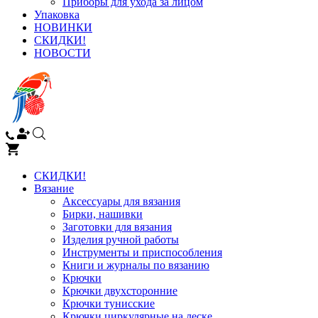
Приборы для ухода за лицом
Упаковка
НОВИНКИ
СКИДКИ!
НОВОСТИ
СКИДКИ!
Вязание
Аксессуары для вязания
Бирки, нашивки
Заготовки для вязания
Изделия ручной работы
Инструменты и приспособления
Книги и журналы по вязанию
Крючки
Крючки двухсторонние
Крючки тунисские
Крючки циркулярные на леске