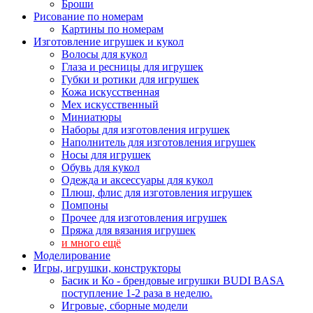
Броши
Рисование по номерам
Картины по номерам
Изготовление игрушек и кукол
Волосы для кукол
Глаза и ресницы для игрушек
Губки и ротики для игрушек
Кожа искусственная
Мех искусственный
Миниатюры
Наборы для изготовления игрушек
Наполнитель для изготовления игрушек
Носы для игрушек
Обувь для кукол
Одежда и аксессуары для кукол
Плюш, флис для изготовления игрушек
Помпоны
Прочее для изготовления игрушек
Пряжа для вязания игрушек
и много ещё
Моделирование
Игры, игрушки, конструкторы
Басик и Ко - брендовые игрушки BUDI BASA
поступление 1-2 раза в неделю.
Игровые, сборные модели