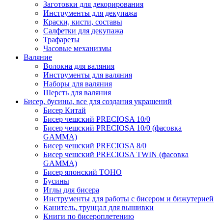
Заготовки для декорирования
Инструменты для декупажа
Краски, кисти, составы
Салфетки для декупажа
Трафареты
Часовые механизмы
Валяние
Волокна для валяния
Инструменты для валяния
Наборы для валяния
Шерсть для валяния
Бисер, бусины, все для создания украшений
Бисер Китай
Бисер чешский PRECIOSA 10/0
Бисер чешский PRECIOSA 10/0 (фасовка
GAMMA)
Бисер чешский PRECIOSA 8/0
Бисер чешский PRECIOSA TWIN (фасовка
GAMMA)
Бисер японский TOHO
Бусины
Иглы для бисера
Инструменты для работы с бисером и бижутерией
Канитель, трунцал для вышивки
Книги по бисероплетению