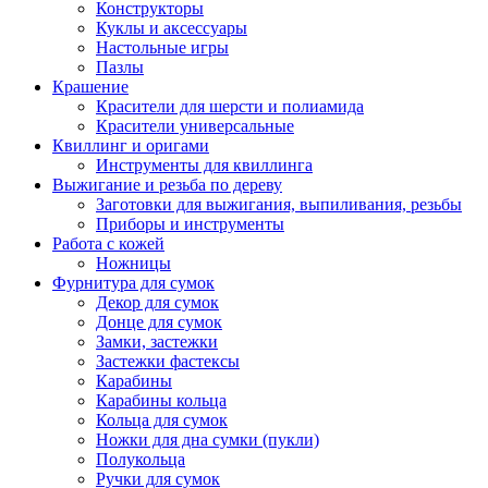
Конструкторы
Куклы и аксессуары
Настольные игры
Пазлы
Крашение
Красители для шерсти и полиамида
Красители универсальные
Квиллинг и оригами
Инструменты для квиллинга
Выжигание и резьба по дереву
Заготовки для выжигания, выпиливания, резьбы
Приборы и инструменты
Работа с кожей
Ножницы
Фурнитура для сумок
Декор для сумок
Донце для сумок
Замки, застежки
Застежки фастексы
Карабины
Карабины кольца
Кольца для сумок
Ножки для дна сумки (пукли)
Полукольца
Ручки для сумок