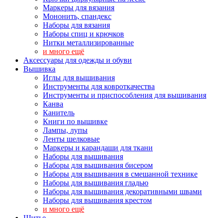
Маркеры для вязания
Мононить, спандекс
Наборы для вязания
Наборы спиц и крючков
Нитки металлизированные
и много ещё
Аксессуары для одежды и обуви
Вышивка
Иглы для вышивания
Инструменты для ковроткачества
Инструменты и приспособления для вышивания
Канва
Канитель
Книги по вышивке
Лампы, лупы
Ленты шелковые
Маркеры и карандаши для ткани
Наборы для вышивания
Наборы для вышивания бисером
Наборы для вышивания в смешанной технике
Наборы для вышивания гладью
Наборы для вышивания декоративными швами
Наборы для вышивания крестом
и много ещё
Шитье