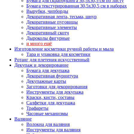
Бумага для скрапбукинга 30,5х30,5 см по листу
Бумага текстурированная 30,5х30,5 см в наборах
Вырубки, чипборды
Декоративная лента, тесьма, шнур
Декоративные пуговицы
Декоративные элементы
Декоративный скотч
Дыроколы фигурные
и много ещё
Изготовление косметики ручной работы и мыла
Тара и упаковка для косметики
Ротанг для плетения искусственный
Декупаж и декорирование
Бумага для декупажа
Декоративная фурнитура
Декупажные карты
Заготовки для декорирования
Инструменты для декупажа
Краски, кисти, составы
Салфетки для декупажа
Трафареты
Часовые механизмы
Валяние
Волокна для валяния
Инструменты для валяния