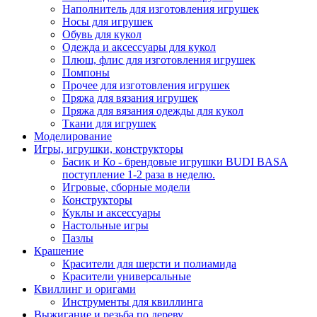
Наполнитель для изготовления игрушек
Носы для игрушек
Обувь для кукол
Одежда и аксессуары для кукол
Плюш, флис для изготовления игрушек
Помпоны
Прочее для изготовления игрушек
Пряжа для вязания игрушек
Пряжа для вязания одежды для кукол
Ткани для игрушек
Моделирование
Игры, игрушки, конструкторы
Басик и Ко - брендовые игрушки BUDI BASA
поступление 1-2 раза в неделю.
Игровые, сборные модели
Конструкторы
Куклы и аксессуары
Настольные игры
Пазлы
Крашение
Красители для шерсти и полиамида
Красители универсальные
Квиллинг и оригами
Инструменты для квиллинга
Выжигание и резьба по дереву