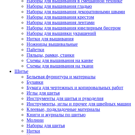
Наборы для вышивания в смешанной технике
Наборы для вышивания гладью
Наборы для вышивания декоративными швами
Наборы для вышивания крестом
Наборы для вышивания лентами
Наборы для вышивания ювелирным бисером
Наборы для вышивки украшений
Нитки для вышивания
Ножницы вышивальные
Пайетки
Пяльцы, рамки, станки
Схемы для вышивания на канве
Схемы для вышивания на ткани
Шитье
Бельевая фурнитура и материалы
Булавки
Бумага для чертежных и копировальных работ
Иглы для шитья
Инструменты для шитья и рукоделия
Инструменты, иглы и прочее для швейных машин
Клеевые, подкладочные материалы
Книги и журналы по шитью
Молнии
Наборы для шитья
Нитки