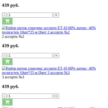
439 руб.
-
+
2 ассорти №2
439 руб.
-
+
3 ассорти №3
439 руб.
-
+