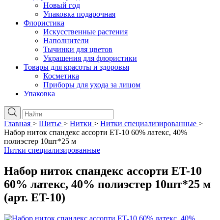
Новый год
Упаковка подарочная
Флористика
Искусственные растения
Наполнители
Тычинки для цветов
Украшения для флористики
Товары для красоты и здоровья
Косметика
Приборы для ухода за лицом
Упаковка
Главная
>
Шитье
>
Нитки
>
Нитки специализированные
>
Набор ниток спандекс ассорти ET-10 60% латекс, 40%
полиэстер 10шт*25 м
Нитки специализированные
Набор ниток спандекс ассорти ET-10
60% латекс, 40% полиэстер 10шт*25 м
(арт. ET-10)