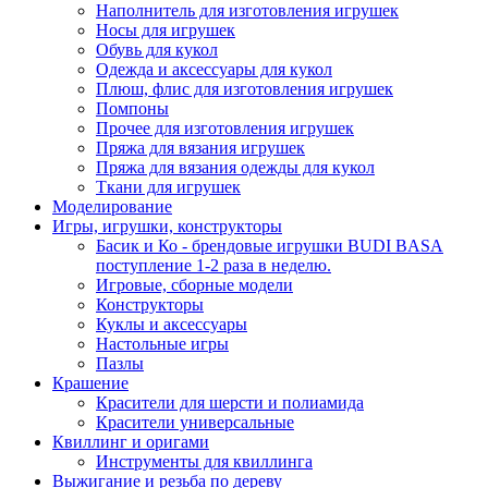
Наполнитель для изготовления игрушек
Носы для игрушек
Обувь для кукол
Одежда и аксессуары для кукол
Плюш, флис для изготовления игрушек
Помпоны
Прочее для изготовления игрушек
Пряжа для вязания игрушек
Пряжа для вязания одежды для кукол
Ткани для игрушек
Моделирование
Игры, игрушки, конструкторы
Басик и Ко - брендовые игрушки BUDI BASA
поступление 1-2 раза в неделю.
Игровые, сборные модели
Конструкторы
Куклы и аксессуары
Настольные игры
Пазлы
Крашение
Красители для шерсти и полиамида
Красители универсальные
Квиллинг и оригами
Инструменты для квиллинга
Выжигание и резьба по дереву