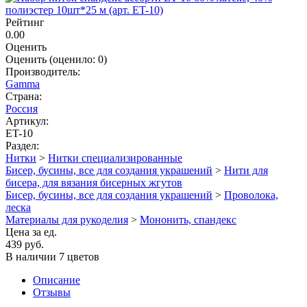
Рейтинг
0.00
Оценить
Оценить
(оценило:
0
)
Производитель:
Gamma
Страна:
Россия
Артикул:
ET-10
Раздел:
Нитки
>
Нитки специализированные
Бисер, бусины, все для создания украшений
>
Нити для
бисера, для вязания бисерных жгутов
Бисер, бусины, все для создания украшений
>
Проволока,
леска
Материалы для рукоделия
>
Мононить, спандекс
Цена за ед.
439 руб.
В наличии 7 цветов
Описание
Отзывы