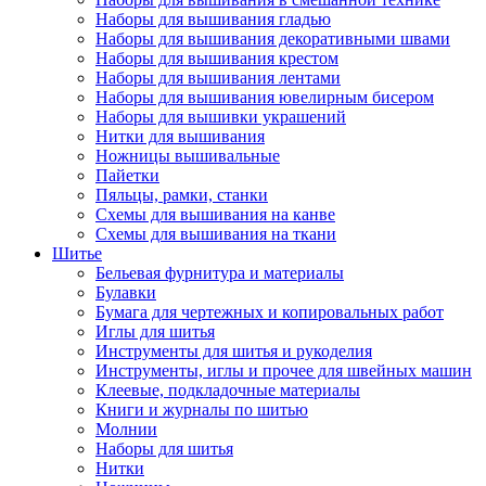
Наборы для вышивания гладью
Наборы для вышивания декоративными швами
Наборы для вышивания крестом
Наборы для вышивания лентами
Наборы для вышивания ювелирным бисером
Наборы для вышивки украшений
Нитки для вышивания
Ножницы вышивальные
Пайетки
Пяльцы, рамки, станки
Схемы для вышивания на канве
Схемы для вышивания на ткани
Шитье
Бельевая фурнитура и материалы
Булавки
Бумага для чертежных и копировальных работ
Иглы для шитья
Инструменты для шитья и рукоделия
Инструменты, иглы и прочее для швейных машин
Клеевые, подкладочные материалы
Книги и журналы по шитью
Молнии
Наборы для шитья
Нитки