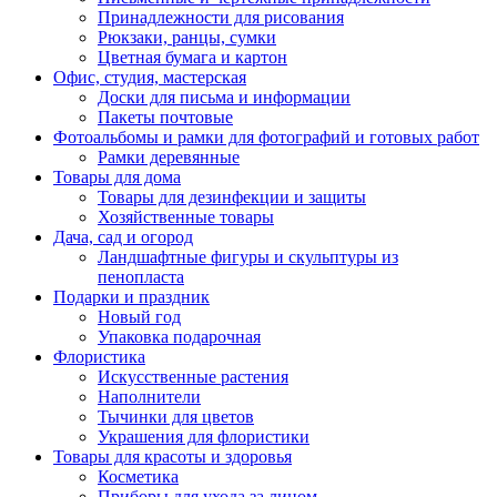
Принадлежности для рисования
Рюкзаки, ранцы, сумки
Цветная бумага и картон
Офис, студия, мастерская
Доски для письма и информации
Пакеты почтовые
Фотоальбомы и рамки для фотографий и готовых работ
Рамки деревянные
Товары для дома
Товары для дезинфекции и защиты
Хозяйственные товары
Дача, сад и огород
Ландшафтные фигуры и скульптуры из
пенопласта
Подарки и праздник
Новый год
Упаковка подарочная
Флористика
Искусственные растения
Наполнители
Тычинки для цветов
Украшения для флористики
Товары для красоты и здоровья
Косметика
Приборы для ухода за лицом