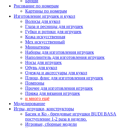
Броши
Рисование по номерам
Картины по номерам
Изготовление игрушек и кукол
Волосы для кукол
Глаза и ресницы для игрушек
Губки и ротики для игрушек
Кожа искусственная
Мех искусственный
Миниатюры
Наборы для изготовления игрушек
Наполнитель для изготовления игрушек
Носы для игрушек
Обувь для кукол
Одежда и аксессуары для кукол
Плюш, флис для изготовления игрушек
Помпоны
Прочее для изготовления игрушек
Пряжа для вязания игрушек
и много ещё
Моделирование
Игры, игрушки, конструкторы
Басик и Ко - брендовые игрушки BUDI BASA
поступление 1-2 раза в неделю.
Игровые, сборные модели