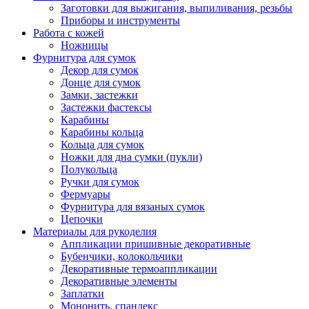
Заготовки для выжигания, выпиливания, резьбы
Приборы и инструменты
Работа с кожей
Ножницы
Фурнитура для сумок
Декор для сумок
Донце для сумок
Замки, застежки
Застежки фастексы
Карабины
Карабины кольца
Кольца для сумок
Ножки для дна сумки (пукли)
Полукольца
Ручки для сумок
Фермуары
Фурнитура для вязаных сумок
Цепочки
Материалы для рукоделия
Аппликации пришивные декоративные
Бубенчики, колокольчики
Декоративные термоаппликации
Декоративные элементы
Заплатки
Мононить, спандекс