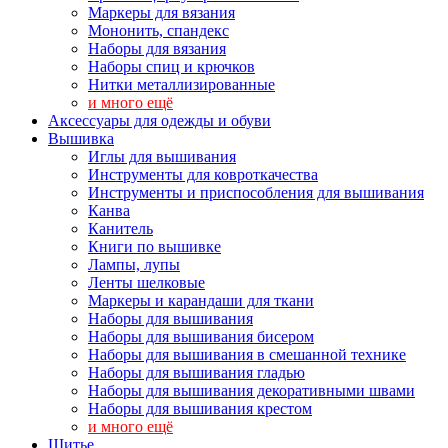
Маркеры для вязания
Мононить, спандекс
Наборы для вязания
Наборы спиц и крючков
Нитки металлизированные
и много ещё
Аксессуары для одежды и обуви
Вышивка
Иглы для вышивания
Инструменты для ковроткачества
Инструменты и приспособления для вышивания
Канва
Канитель
Книги по вышивке
Лампы, лупы
Ленты шелковые
Маркеры и карандаши для ткани
Наборы для вышивания
Наборы для вышивания бисером
Наборы для вышивания в смешанной технике
Наборы для вышивания гладью
Наборы для вышивания декоративными швами
Наборы для вышивания крестом
и много ещё
Шитье