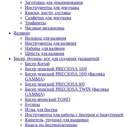
Заготовки для декорирования
Инструменты для декупажа
Краски, кисти, составы
Салфетки для декупажа
Трафареты
Часовые механизмы
Валяние
Волокна для валяния
Инструменты для валяния
Наборы для валяния
Шерсть для валяния
Бисер, бусины, все для создания украшений
Бисер Китай
Бисер чешский PRECIOSA 10/0
Бисер чешский PRECIOSA 10/0 (фасовка
GAMMA)
Бисер чешский PRECIOSA 8/0
Бисер чешский PRECIOSA TWIN (фасовка
GAMMA)
Бисер японский TOHO
Бусины
Иглы для бисера
Инструменты для работы с бисером и бижутерией
Канитель, трунцал для вышивки
Книги по бисероплетению