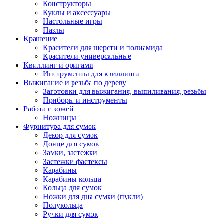
Конструкторы
Куклы и аксессуары
Настольные игры
Пазлы
Крашение
Красители для шерсти и полиамида
Красители универсальные
Квиллинг и оригами
Инструменты для квиллинга
Выжигание и резьба по дереву
Заготовки для выжигания, выпиливания, резьбы
Приборы и инструменты
Работа с кожей
Ножницы
Фурнитура для сумок
Декор для сумок
Донце для сумок
Замки, застежки
Застежки фастексы
Карабины
Карабины кольца
Кольца для сумок
Ножки для дна сумки (пукли)
Полукольца
Ручки для сумок