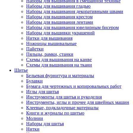
Наборы для вышивания в смешанной технике
Наборы для вышивания гладью
Наборы для вышивания декоративными швами
Наборы для вышивания крестом
Наборы для вышивания лентами
Наборы для вышивания ювелирным бисером
Наборы для вышивки украшений
Нитки для вышивания
Ножницы вышивальные
Пайетки
Пяльцы, рамки, станки
Схемы для вышивания на канве
Схемы для вышивания на ткани
Шитье
Бельевая фурнитура и материалы
Булавки
Бумага для чертежных и копировальных работ
Иглы для шитья
Инструменты для шитья и рукоделия
Инструменты, иглы и прочее для швейных машин
Клеевые, подкладочные материалы
Книги и журналы по шитью
Молнии
Наборы для шитья
Нитки