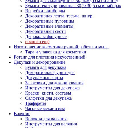
Бумага для скрапбукинга 30,5х30,5 см по листу
Бумага текстурированная 30,5х30,5 см в наборах
Вырубки, чипборды
Декоративная лента, тесьма, шнур
Декоративные пуговицы
Декоративные элементы
Декоративный скотч
Дыроколы фигурные
и много ещё
Изготовление косметики ручной работы и мыла
Тара и упаковка для косметики
Ротанг для плетения искусственный
Декупаж и декорирование
Бумага для декупажа
Декоративная фурнитура
Декупажные карты
Заготовки для декорирования
Инструменты для декупажа
Краски, кисти, составы
Салфетки для декупажа
Трафареты
Часовые механизмы
Валяние
Волокна для валяния
Инструменты для валяния