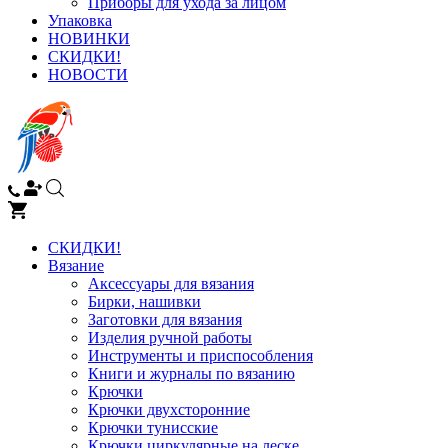
Приборы для ухода за лицом
Упаковка
НОВИНКИ
СКИДКИ!
НОВОСТИ
СКИДКИ!
Вязание
Аксессуары для вязания
Бирки, нашивки
Заготовки для вязания
Изделия ручной работы
Инструменты и приспособления
Книги и журналы по вязанию
Крючки
Крючки двухсторонние
Крючки тунисские
Крючки циркулярные на леске