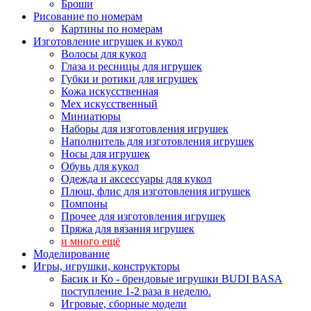
Броши
Рисование по номерам
Картины по номерам
Изготовление игрушек и кукол
Волосы для кукол
Глаза и ресницы для игрушек
Губки и ротики для игрушек
Кожа искусственная
Мех искусственный
Миниатюры
Наборы для изготовления игрушек
Наполнитель для изготовления игрушек
Носы для игрушек
Обувь для кукол
Одежда и аксессуары для кукол
Плюш, флис для изготовления игрушек
Помпоны
Прочее для изготовления игрушек
Пряжа для вязания игрушек
и много ещё
Моделирование
Игры, игрушки, конструкторы
Басик и Ко - брендовые игрушки BUDI BASA
поступление 1-2 раза в неделю.
Игровые, сборные модели