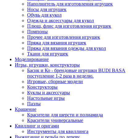
Наполнитель для изготовления игрушек
Носы для игрушек
Обувь для кукол
Одежда и аксессуары для кукол
Плюш, флис для изготовления игрушек
Помпоны
Прочее для изготовления игрушек
Пряжа для вязания игрушек
Пряжа для вязания одежды для кукол
Ткани для игрушек
Моделирование
Игры, игрушки, конструкторы
Басик и Ко - брендовые игрушки BUDI BASA
поступление 1-2 раза в неделю.
Игровые, сборные модели
Конструкторы
Куклы и аксессуары
Настольные игры
Пазлы
Крашение
Красители для шерсти и полиамида
Красители универсальные
Квиллинг и оригами
Инструменты для квиллинга
Выжигание и резьба по дереву