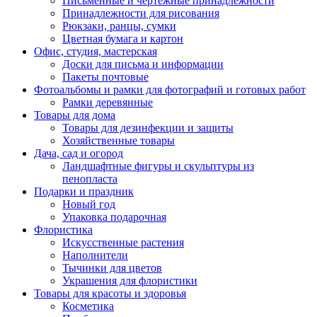
Письменные и чертежные принадлежности
Принадлежности для рисования
Рюкзаки, ранцы, сумки
Цветная бумага и картон
Офис, студия, мастерская
Доски для письма и информации
Пакеты почтовые
Фотоальбомы и рамки для фотографий и готовых работ
Рамки деревянные
Товары для дома
Товары для дезинфекции и защиты
Хозяйственные товары
Дача, сад и огород
Ландшафтные фигуры и скульптуры из
пенопласта
Подарки и праздник
Новый год
Упаковка подарочная
Флористика
Искусственные растения
Наполнители
Тычинки для цветов
Украшения для флористики
Товары для красоты и здоровья
Косметика