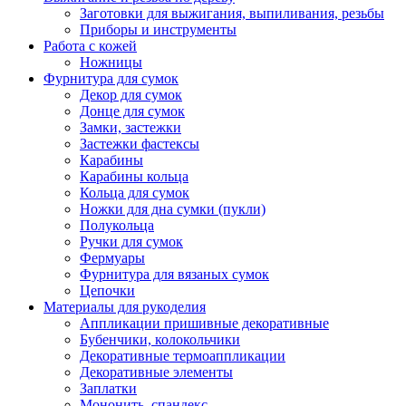
Заготовки для выжигания, выпиливания, резьбы
Приборы и инструменты
Работа с кожей
Ножницы
Фурнитура для сумок
Декор для сумок
Донце для сумок
Замки, застежки
Застежки фастексы
Карабины
Карабины кольца
Кольца для сумок
Ножки для дна сумки (пукли)
Полукольца
Ручки для сумок
Фермуары
Фурнитура для вязаных сумок
Цепочки
Материалы для рукоделия
Аппликации пришивные декоративные
Бубенчики, колокольчики
Декоративные термоаппликации
Декоративные элементы
Заплатки
Мононить, спандекс