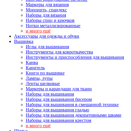
Маркеры для вязания
Мононить, спандекс
Наборы для вязания
Наборы спиц и крючков
Нитки металлизированные
и много ещё
Аксессуары для одежды и обуви
Вышивка
Иглы для вышивания
Инструменты для ковроткачества
Инструменты и приспособления для вышивания
Канва
Канитель
Книги по вышивке
Лампы, лупы
Ленты шелковые
Маркеры и карандаши для ткани
Наборы для вышивания
Наборы для вышивания бисером
Наборы для вышивания в смешанной технике
Наборы для вышивания гладью
Наборы для вышивания декоративными швами
Наборы для вышивания крестом
и много ещё
Шитье