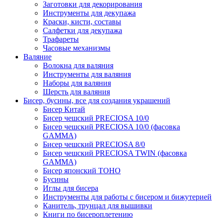
Заготовки для декорирования
Инструменты для декупажа
Краски, кисти, составы
Салфетки для декупажа
Трафареты
Часовые механизмы
Валяние
Волокна для валяния
Инструменты для валяния
Наборы для валяния
Шерсть для валяния
Бисер, бусины, все для создания украшений
Бисер Китай
Бисер чешский PRECIOSA 10/0
Бисер чешский PRECIOSA 10/0 (фасовка
GAMMA)
Бисер чешский PRECIOSA 8/0
Бисер чешский PRECIOSA TWIN (фасовка
GAMMA)
Бисер японский TOHO
Бусины
Иглы для бисера
Инструменты для работы с бисером и бижутерией
Канитель, трунцал для вышивки
Книги по бисероплетению