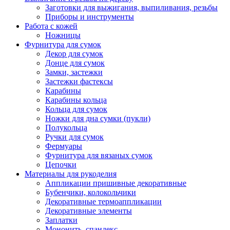
Заготовки для выжигания, выпиливания, резьбы
Приборы и инструменты
Работа с кожей
Ножницы
Фурнитура для сумок
Декор для сумок
Донце для сумок
Замки, застежки
Застежки фастексы
Карабины
Карабины кольца
Кольца для сумок
Ножки для дна сумки (пукли)
Полукольца
Ручки для сумок
Фермуары
Фурнитура для вязаных сумок
Цепочки
Материалы для рукоделия
Аппликации пришивные декоративные
Бубенчики, колокольчики
Декоративные термоаппликации
Декоративные элементы
Заплатки
Мононить, спандекс