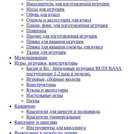
Наполнитель для изготовления игрушек
Носы для игрушек
Обувь для кукол
Одежда и аксессуары для кукол
Плюш, флис для изготовления игрушек
Помпоны
Прочее для изготовления игрушек
Пряжа для вязания игрушек
Пряжа для вязания одежды для кукол
Ткани для игрушек
Моделирование
Игры, игрушки, конструкторы
Басик и Ко - брендовые игрушки BUDI BASA
поступление 1-2 раза в неделю.
Игровые, сборные модели
Конструкторы
Куклы и аксессуары
Настольные игры
Пазлы
Крашение
Красители для шерсти и полиамида
Красители универсальные
Квиллинг и оригами
Инструменты для квиллинга
Выжигание и резьба по дереву