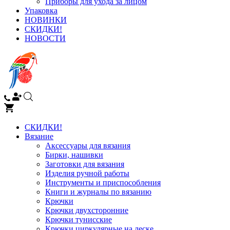
Приборы для ухода за лицом
Упаковка
НОВИНКИ
СКИДКИ!
НОВОСТИ
СКИДКИ!
Вязание
Аксессуары для вязания
Бирки, нашивки
Заготовки для вязания
Изделия ручной работы
Инструменты и приспособления
Книги и журналы по вязанию
Крючки
Крючки двухсторонние
Крючки тунисские
Крючки циркулярные на леске