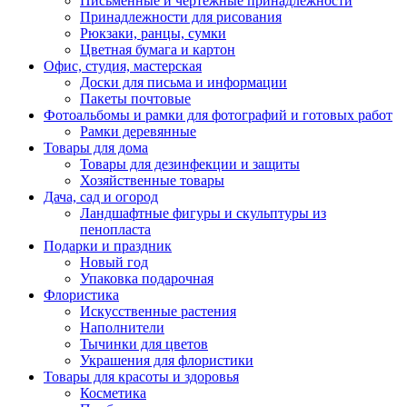
Письменные и чертежные принадлежности
Принадлежности для рисования
Рюкзаки, ранцы, сумки
Цветная бумага и картон
Офис, студия, мастерская
Доски для письма и информации
Пакеты почтовые
Фотоальбомы и рамки для фотографий и готовых работ
Рамки деревянные
Товары для дома
Товары для дезинфекции и защиты
Хозяйственные товары
Дача, сад и огород
Ландшафтные фигуры и скульптуры из
пенопласта
Подарки и праздник
Новый год
Упаковка подарочная
Флористика
Искусственные растения
Наполнители
Тычинки для цветов
Украшения для флористики
Товары для красоты и здоровья
Косметика