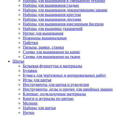
Наборы для вышивания в смешанной технике
Наборы для вышивания гладью
Наборы для вышивания декоративными швами
Наборы для вышивания крестом
Наборы для вышивания лентами
Наборы для вышивания ювелирным бисером
Наборы для вышивки украшений
Нитки для вышивания
Ножницы вышивальные
Пайетки
Пяльцы, рамки, станки
Схемы для вышивания на канве
Схемы для вышивания на ткани
Шитье
Бельевая фурнитура и материалы
Булавки
Бумага для чертежных и копировальных работ
Иглы для шитья
Инструменты для шитья и рукоделия
Инструменты, иглы и прочее для швейных машин
Клеевые, подкладочные материалы
Книги и журналы по шитью
Молнии
Наборы для шитья
Нитки