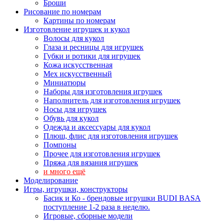
Броши
Рисование по номерам
Картины по номерам
Изготовление игрушек и кукол
Волосы для кукол
Глаза и ресницы для игрушек
Губки и ротики для игрушек
Кожа искусственная
Мех искусственный
Миниатюры
Наборы для изготовления игрушек
Наполнитель для изготовления игрушек
Носы для игрушек
Обувь для кукол
Одежда и аксессуары для кукол
Плюш, флис для изготовления игрушек
Помпоны
Прочее для изготовления игрушек
Пряжа для вязания игрушек
и много ещё
Моделирование
Игры, игрушки, конструкторы
Басик и Ко - брендовые игрушки BUDI BASA
поступление 1-2 раза в неделю.
Игровые, сборные модели