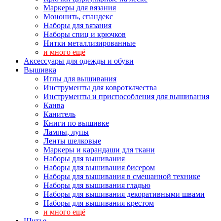
Маркеры для вязания
Мононить, спандекс
Наборы для вязания
Наборы спиц и крючков
Нитки металлизированные
и много ещё
Аксессуары для одежды и обуви
Вышивка
Иглы для вышивания
Инструменты для ковроткачества
Инструменты и приспособления для вышивания
Канва
Канитель
Книги по вышивке
Лампы, лупы
Ленты шелковые
Маркеры и карандаши для ткани
Наборы для вышивания
Наборы для вышивания бисером
Наборы для вышивания в смешанной технике
Наборы для вышивания гладью
Наборы для вышивания декоративными швами
Наборы для вышивания крестом
и много ещё
Шитье