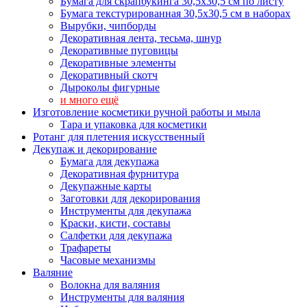
Бумага для скрапбукинга 30,5х30,5 см по листу
Бумага текстурированная 30,5х30,5 см в наборах
Вырубки, чипборды
Декоративная лента, тесьма, шнур
Декоративные пуговицы
Декоративные элементы
Декоративный скотч
Дыроколы фигурные
и много ещё
Изготовление косметики ручной работы и мыла
Тара и упаковка для косметики
Ротанг для плетения искусственный
Декупаж и декорирование
Бумага для декупажа
Декоративная фурнитура
Декупажные карты
Заготовки для декорирования
Инструменты для декупажа
Краски, кисти, составы
Салфетки для декупажа
Трафареты
Часовые механизмы
Валяние
Волокна для валяния
Инструменты для валяния