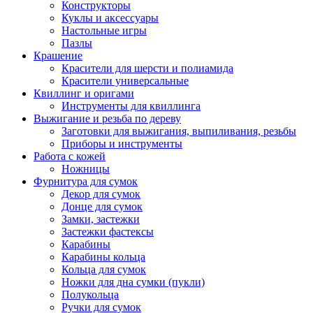
Конструкторы
Куклы и аксессуары
Настольные игры
Пазлы
Крашение
Красители для шерсти и полиамида
Красители универсальные
Квиллинг и оригами
Инструменты для квиллинга
Выжигание и резьба по дереву
Заготовки для выжигания, выпиливания, резьбы
Приборы и инструменты
Работа с кожей
Ножницы
Фурнитура для сумок
Декор для сумок
Донце для сумок
Замки, застежки
Застежки фастексы
Карабины
Карабины кольца
Кольца для сумок
Ножки для дна сумки (пукли)
Полукольца
Ручки для сумок