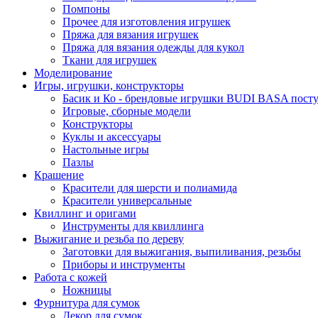
Помпоны
Прочее для изготовления игрушек
Пряжа для вязания игрушек
Пряжа для вязания одежды для кукол
Ткани для игрушек
Моделирование
Игры, игрушки, конструкторы
Басик и Ко - брендовые игрушки BUDI BASA поступ
Игровые, сборные модели
Конструкторы
Куклы и аксессуары
Настольные игры
Пазлы
Крашение
Красители для шерсти и полиамида
Красители универсальные
Квиллинг и оригами
Инструменты для квиллинга
Выжигание и резьба по дереву
Заготовки для выжигания, выпиливания, резьбы
Приборы и инструменты
Работа с кожей
Ножницы
Фурнитура для сумок
Декор для сумок