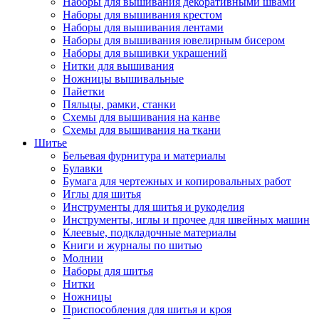
Наборы для вышивания декоративными швами
Наборы для вышивания крестом
Наборы для вышивания лентами
Наборы для вышивания ювелирным бисером
Наборы для вышивки украшений
Нитки для вышивания
Ножницы вышивальные
Пайетки
Пяльцы, рамки, станки
Схемы для вышивания на канве
Схемы для вышивания на ткани
Шитье
Бельевая фурнитура и материалы
Булавки
Бумага для чертежных и копировальных работ
Иглы для шитья
Инструменты для шитья и рукоделия
Инструменты, иглы и прочее для швейных машин
Клеевые, подкладочные материалы
Книги и журналы по шитью
Молнии
Наборы для шитья
Нитки
Ножницы
Приспособления для шитья и кроя