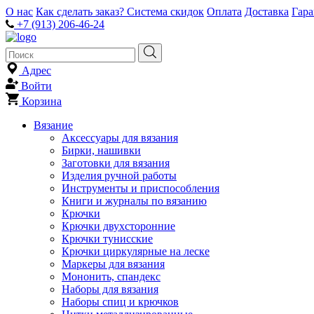
О нас
Как сделать заказ?
Система скидок
Оплата
Доставка
Гар
+7 (913) 206-46-24
Адрес
Войти
Корзина
Вязание
Аксессуары для вязания
Бирки, нашивки
Заготовки для вязания
Изделия ручной работы
Инструменты и приспособления
Книги и журналы по вязанию
Крючки
Крючки двухсторонние
Крючки тунисские
Крючки циркулярные на леске
Маркеры для вязания
Мононить, спандекс
Наборы для вязания
Наборы спиц и крючков