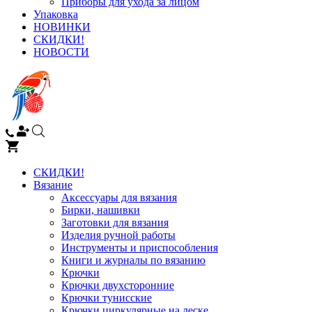
Приборы для ухода за лицом
Упаковка
НОВИНКИ
СКИДКИ!
НОВОСТИ
СКИДКИ!
Вязание
Аксессуары для вязания
Бирки, нашивки
Заготовки для вязания
Изделия ручной работы
Инструменты и приспособления
Книги и журналы по вязанию
Крючки
Крючки двухсторонние
Крючки тунисские
Крючки циркулярные на леске