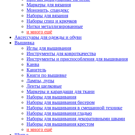
Маркеры для вязания
Мононить, спандекс
Наборы для вязания
Наборы спиц и крючков
Нитки металлизированные
и много ещё
Аксессуары для одежды и обуви
Вышивка
Иглы для вышивания
Инструменты для ковроткачества
Инструменты и приспособления для вышивания
Канва
Канитель
Книги по вышивке
Лампы, лупы
Ленты шелковые
Маркеры и карандаши для ткани
Наборы для вышивания
Наборы для вышивания бисером
Наборы для вышивания в смешанной технике
Наборы для вышивания гладью
Наборы для вышивания декоративными швами
Наборы для вышивания крестом
и много ещё
Шитье