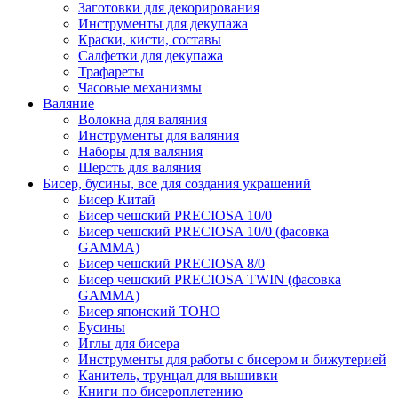
Заготовки для декорирования
Инструменты для декупажа
Краски, кисти, составы
Салфетки для декупажа
Трафареты
Часовые механизмы
Валяние
Волокна для валяния
Инструменты для валяния
Наборы для валяния
Шерсть для валяния
Бисер, бусины, все для создания украшений
Бисер Китай
Бисер чешский PRECIOSA 10/0
Бисер чешский PRECIOSA 10/0 (фасовка
GAMMA)
Бисер чешский PRECIOSA 8/0
Бисер чешский PRECIOSA TWIN (фасовка
GAMMA)
Бисер японский TOHO
Бусины
Иглы для бисера
Инструменты для работы с бисером и бижутерией
Канитель, трунцал для вышивки
Книги по бисероплетению