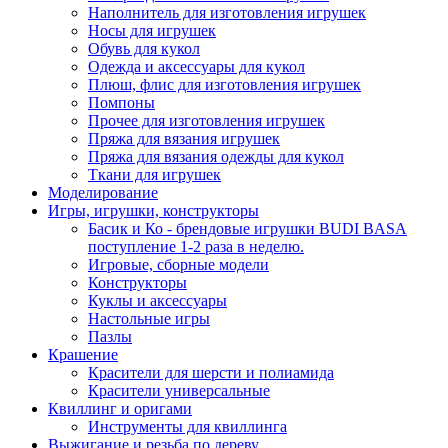
Наполнитель для изготовления игрушек
Носы для игрушек
Обувь для кукол
Одежда и аксессуары для кукол
Плюш, флис для изготовления игрушек
Помпоны
Прочее для изготовления игрушек
Пряжа для вязания игрушек
Пряжа для вязания одежды для кукол
Ткани для игрушек
Моделирование
Игры, игрушки, конструкторы
Басик и Ко - брендовые игрушки BUDI BASA
поступление 1-2 раза в неделю.
Игровые, сборные модели
Конструкторы
Куклы и аксессуары
Настольные игры
Пазлы
Крашение
Красители для шерсти и полиамида
Красители универсальные
Квиллинг и оригами
Инструменты для квиллинга
Выжигание и резьба по дереву