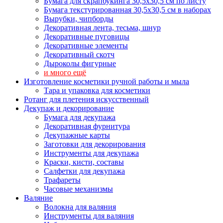
Бумага для скрапбукинга 30,5х30,5 см по листу
Бумага текстурированная 30,5х30,5 см в наборах
Вырубки, чипборды
Декоративная лента, тесьма, шнур
Декоративные пуговицы
Декоративные элементы
Декоративный скотч
Дыроколы фигурные
и много ещё
Изготовление косметики ручной работы и мыла
Тара и упаковка для косметики
Ротанг для плетения искусственный
Декупаж и декорирование
Бумага для декупажа
Декоративная фурнитура
Декупажные карты
Заготовки для декорирования
Инструменты для декупажа
Краски, кисти, составы
Салфетки для декупажа
Трафареты
Часовые механизмы
Валяние
Волокна для валяния
Инструменты для валяния