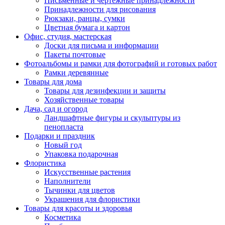
Письменные и чертежные принадлежности
Принадлежности для рисования
Рюкзаки, ранцы, сумки
Цветная бумага и картон
Офис, студия, мастерская
Доски для письма и информации
Пакеты почтовые
Фотоальбомы и рамки для фотографий и готовых работ
Рамки деревянные
Товары для дома
Товары для дезинфекции и защиты
Хозяйственные товары
Дача, сад и огород
Ландшафтные фигуры и скульптуры из
пенопласта
Подарки и праздник
Новый год
Упаковка подарочная
Флористика
Искусственные растения
Наполнители
Тычинки для цветов
Украшения для флористики
Товары для красоты и здоровья
Косметика