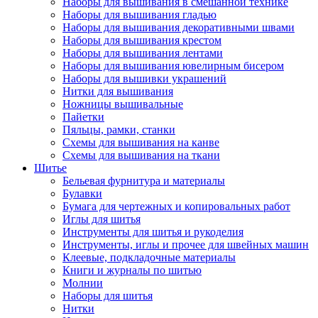
Наборы для вышивания в смешанной технике
Наборы для вышивания гладью
Наборы для вышивания декоративными швами
Наборы для вышивания крестом
Наборы для вышивания лентами
Наборы для вышивания ювелирным бисером
Наборы для вышивки украшений
Нитки для вышивания
Ножницы вышивальные
Пайетки
Пяльцы, рамки, станки
Схемы для вышивания на канве
Схемы для вышивания на ткани
Шитье
Бельевая фурнитура и материалы
Булавки
Бумага для чертежных и копировальных работ
Иглы для шитья
Инструменты для шитья и рукоделия
Инструменты, иглы и прочее для швейных машин
Клеевые, подкладочные материалы
Книги и журналы по шитью
Молнии
Наборы для шитья
Нитки