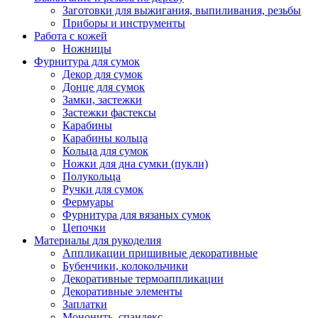
Заготовки для выжигания, выпиливания, резьбы
Приборы и инструменты
Работа с кожей
Ножницы
Фурнитура для сумок
Декор для сумок
Донце для сумок
Замки, застежки
Застежки фастексы
Карабины
Карабины кольца
Кольца для сумок
Ножки для дна сумки (пукли)
Полукольца
Ручки для сумок
Фермуары
Фурнитура для вязаных сумок
Цепочки
Материалы для рукоделия
Аппликации пришивные декоративные
Бубенчики, колокольчики
Декоративные термоаппликации
Декоративные элементы
Заплатки
Мононить, спандекс