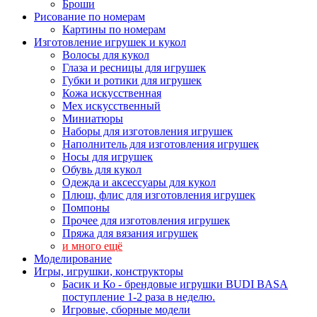
Броши
Рисование по номерам
Картины по номерам
Изготовление игрушек и кукол
Волосы для кукол
Глаза и ресницы для игрушек
Губки и ротики для игрушек
Кожа искусственная
Мех искусственный
Миниатюры
Наборы для изготовления игрушек
Наполнитель для изготовления игрушек
Носы для игрушек
Обувь для кукол
Одежда и аксессуары для кукол
Плюш, флис для изготовления игрушек
Помпоны
Прочее для изготовления игрушек
Пряжа для вязания игрушек
и много ещё
Моделирование
Игры, игрушки, конструкторы
Басик и Ко - брендовые игрушки BUDI BASA
поступление 1-2 раза в неделю.
Игровые, сборные модели