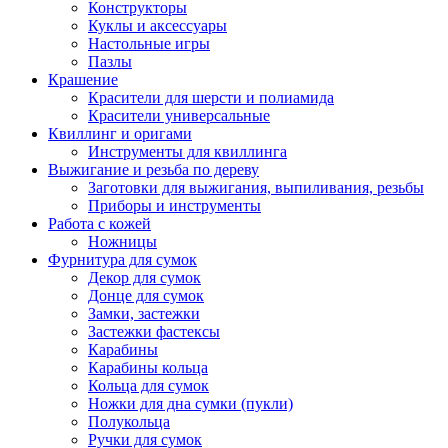
Конструкторы
Куклы и аксессуары
Настольные игры
Пазлы
Крашение
Красители для шерсти и полиамида
Красители универсальные
Квиллинг и оригами
Инструменты для квиллинга
Выжигание и резьба по дереву
Заготовки для выжигания, выпиливания, резьбы
Приборы и инструменты
Работа с кожей
Ножницы
Фурнитура для сумок
Декор для сумок
Донце для сумок
Замки, застежки
Застежки фастексы
Карабины
Карабины кольца
Кольца для сумок
Ножки для дна сумки (пукли)
Полукольца
Ручки для сумок