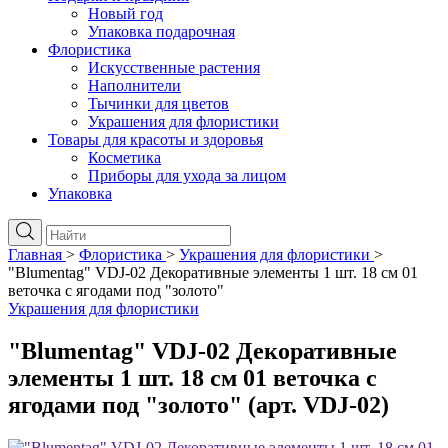
Новый год
Упаковка подарочная
Флористика
Искусственные растения
Наполнители
Тычинки для цветов
Украшения для флористики
Товары для красоты и здоровья
Косметика
Приборы для ухода за лицом
Упаковка
Главная
>
Флористика
>
Украшения для флористики
>
"Blumentag" VDJ-02 Декоративные элементы 1 шт. 18 см 01
веточка с ягодами под "золото"
Украшения для флористики
"Blumentag" VDJ-02 Декоративные
элементы 1 шт. 18 см 01 веточка с
ягодами под "золото" (арт. VDJ-02)