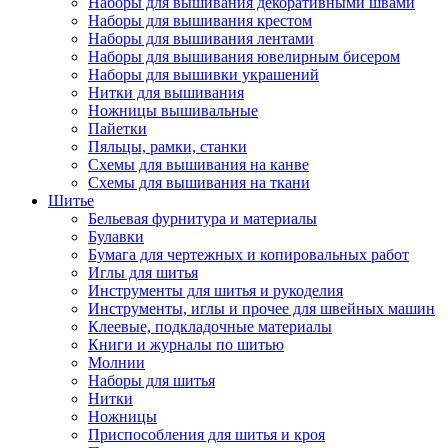
Наборы для вышивания декоративными швами
Наборы для вышивания крестом
Наборы для вышивания лентами
Наборы для вышивания ювелирным бисером
Наборы для вышивки украшений
Нитки для вышивания
Ножницы вышивальные
Пайетки
Пяльцы, рамки, станки
Схемы для вышивания на канве
Схемы для вышивания на ткани
Шитье
Бельевая фурнитура и материалы
Булавки
Бумага для чертежных и копировальных работ
Иглы для шитья
Инструменты для шитья и рукоделия
Инструменты, иглы и прочее для швейных машин
Клеевые, подкладочные материалы
Книги и журналы по шитью
Молнии
Наборы для шитья
Нитки
Ножницы
Приспособления для шитья и кроя