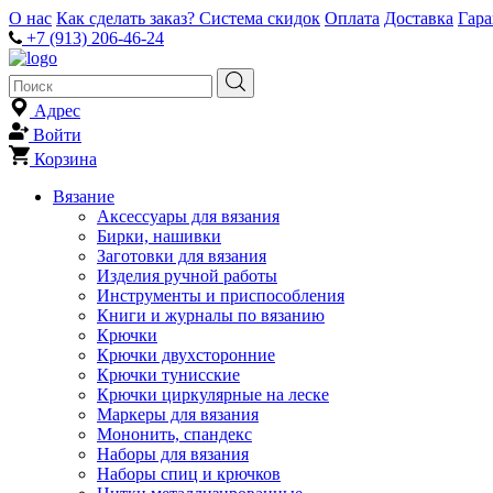
О нас
Как сделать заказ?
Система скидок
Оплата
Доставка
Гар
+7 (913) 206-46-24
Адрес
Войти
Корзина
Вязание
Аксессуары для вязания
Бирки, нашивки
Заготовки для вязания
Изделия ручной работы
Инструменты и приспособления
Книги и журналы по вязанию
Крючки
Крючки двухсторонние
Крючки тунисские
Крючки циркулярные на леске
Маркеры для вязания
Мононить, спандекс
Наборы для вязания
Наборы спиц и крючков