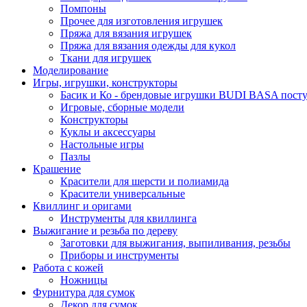
Помпоны
Прочее для изготовления игрушек
Пряжа для вязания игрушек
Пряжа для вязания одежды для кукол
Ткани для игрушек
Моделирование
Игры, игрушки, конструкторы
Басик и Ко - брендовые игрушки BUDI BASA поступ
Игровые, сборные модели
Конструкторы
Куклы и аксессуары
Настольные игры
Пазлы
Крашение
Красители для шерсти и полиамида
Красители универсальные
Квиллинг и оригами
Инструменты для квиллинга
Выжигание и резьба по дереву
Заготовки для выжигания, выпиливания, резьбы
Приборы и инструменты
Работа с кожей
Ножницы
Фурнитура для сумок
Декор для сумок