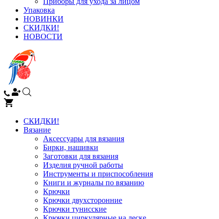
Приборы для ухода за лицом
Упаковка
НОВИНКИ
СКИДКИ!
НОВОСТИ
СКИДКИ!
Вязание
Аксессуары для вязания
Бирки, нашивки
Заготовки для вязания
Изделия ручной работы
Инструменты и приспособления
Книги и журналы по вязанию
Крючки
Крючки двухсторонние
Крючки тунисские
Крючки циркулярные на леске