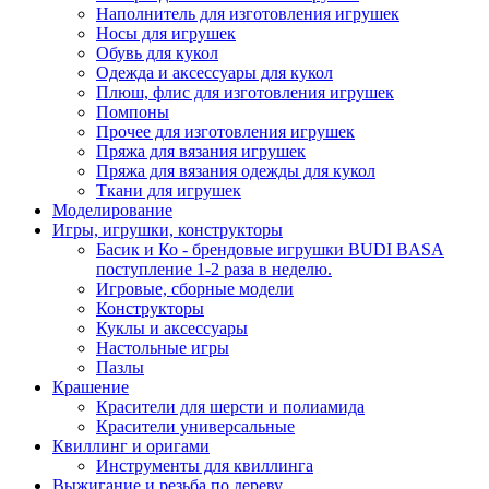
Наполнитель для изготовления игрушек
Носы для игрушек
Обувь для кукол
Одежда и аксессуары для кукол
Плюш, флис для изготовления игрушек
Помпоны
Прочее для изготовления игрушек
Пряжа для вязания игрушек
Пряжа для вязания одежды для кукол
Ткани для игрушек
Моделирование
Игры, игрушки, конструкторы
Басик и Ко - брендовые игрушки BUDI BASA
поступление 1-2 раза в неделю.
Игровые, сборные модели
Конструкторы
Куклы и аксессуары
Настольные игры
Пазлы
Крашение
Красители для шерсти и полиамида
Красители универсальные
Квиллинг и оригами
Инструменты для квиллинга
Выжигание и резьба по дереву