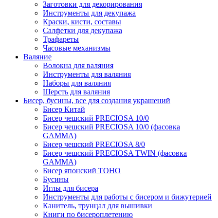
Заготовки для декорирования
Инструменты для декупажа
Краски, кисти, составы
Салфетки для декупажа
Трафареты
Часовые механизмы
Валяние
Волокна для валяния
Инструменты для валяния
Наборы для валяния
Шерсть для валяния
Бисер, бусины, все для создания украшений
Бисер Китай
Бисер чешский PRECIOSA 10/0
Бисер чешский PRECIOSA 10/0 (фасовка
GAMMA)
Бисер чешский PRECIOSA 8/0
Бисер чешский PRECIOSA TWIN (фасовка
GAMMA)
Бисер японский TOHO
Бусины
Иглы для бисера
Инструменты для работы с бисером и бижутерией
Канитель, трунцал для вышивки
Книги по бисероплетению