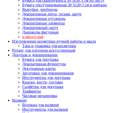
Бумага для скрапбукинга 30,5х30,5 см по листу
Бумага текстурированная 30,5х30,5 см в наборах
Вырубки, чипборды
Декоративная лента, тесьма, шнур
Декоративные пуговицы
Декоративные элементы
Декоративный скотч
Дыроколы фигурные
и много ещё
Изготовление косметики ручной работы и мыла
Тара и упаковка для косметики
Ротанг для плетения искусственный
Декупаж и декорирование
Бумага для декупажа
Декоративная фурнитура
Декупажные карты
Заготовки для декорирования
Инструменты для декупажа
Краски, кисти, составы
Салфетки для декупажа
Трафареты
Часовые механизмы
Валяние
Волокна для валяния
Инструменты для валяния