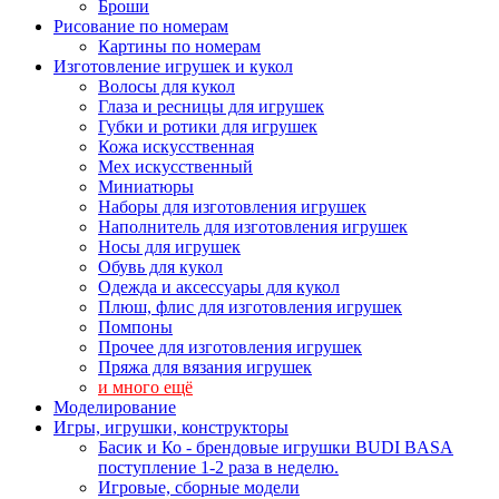
Броши
Рисование по номерам
Картины по номерам
Изготовление игрушек и кукол
Волосы для кукол
Глаза и ресницы для игрушек
Губки и ротики для игрушек
Кожа искусственная
Мех искусственный
Миниатюры
Наборы для изготовления игрушек
Наполнитель для изготовления игрушек
Носы для игрушек
Обувь для кукол
Одежда и аксессуары для кукол
Плюш, флис для изготовления игрушек
Помпоны
Прочее для изготовления игрушек
Пряжа для вязания игрушек
и много ещё
Моделирование
Игры, игрушки, конструкторы
Басик и Ко - брендовые игрушки BUDI BASA
поступление 1-2 раза в неделю.
Игровые, сборные модели