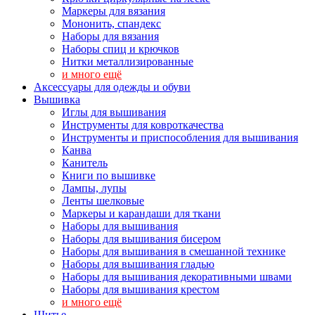
Маркеры для вязания
Мононить, спандекс
Наборы для вязания
Наборы спиц и крючков
Нитки металлизированные
и много ещё
Аксессуары для одежды и обуви
Вышивка
Иглы для вышивания
Инструменты для ковроткачества
Инструменты и приспособления для вышивания
Канва
Канитель
Книги по вышивке
Лампы, лупы
Ленты шелковые
Маркеры и карандаши для ткани
Наборы для вышивания
Наборы для вышивания бисером
Наборы для вышивания в смешанной технике
Наборы для вышивания гладью
Наборы для вышивания декоративными швами
Наборы для вышивания крестом
и много ещё
Шитье