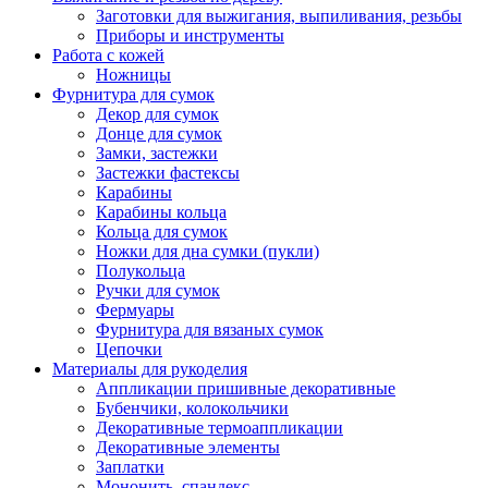
Заготовки для выжигания, выпиливания, резьбы
Приборы и инструменты
Работа с кожей
Ножницы
Фурнитура для сумок
Декор для сумок
Донце для сумок
Замки, застежки
Застежки фастексы
Карабины
Карабины кольца
Кольца для сумок
Ножки для дна сумки (пукли)
Полукольца
Ручки для сумок
Фермуары
Фурнитура для вязаных сумок
Цепочки
Материалы для рукоделия
Аппликации пришивные декоративные
Бубенчики, колокольчики
Декоративные термоаппликации
Декоративные элементы
Заплатки
Мононить, спандекс