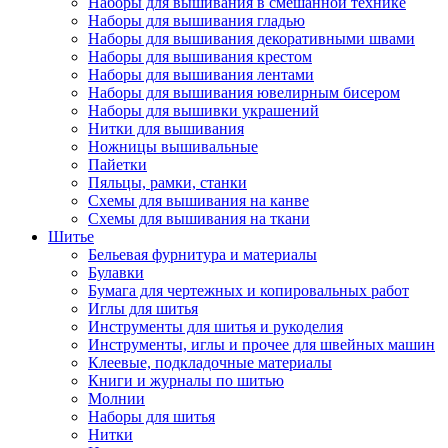
Наборы для вышивания в смешанной технике
Наборы для вышивания гладью
Наборы для вышивания декоративными швами
Наборы для вышивания крестом
Наборы для вышивания лентами
Наборы для вышивания ювелирным бисером
Наборы для вышивки украшений
Нитки для вышивания
Ножницы вышивальные
Пайетки
Пяльцы, рамки, станки
Схемы для вышивания на канве
Схемы для вышивания на ткани
Шитье
Бельевая фурнитура и материалы
Булавки
Бумага для чертежных и копировальных работ
Иглы для шитья
Инструменты для шитья и рукоделия
Инструменты, иглы и прочее для швейных машин
Клеевые, подкладочные материалы
Книги и журналы по шитью
Молнии
Наборы для шитья
Нитки