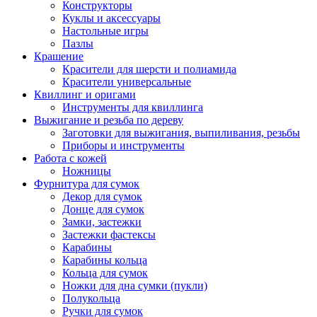
Конструкторы
Куклы и аксессуары
Настольные игры
Пазлы
Крашение
Красители для шерсти и полиамида
Красители универсальные
Квиллинг и оригами
Инструменты для квиллинга
Выжигание и резьба по дереву
Заготовки для выжигания, выпиливания, резьбы
Приборы и инструменты
Работа с кожей
Ножницы
Фурнитура для сумок
Декор для сумок
Донце для сумок
Замки, застежки
Застежки фастексы
Карабины
Карабины кольца
Кольца для сумок
Ножки для дна сумки (пукли)
Полукольца
Ручки для сумок