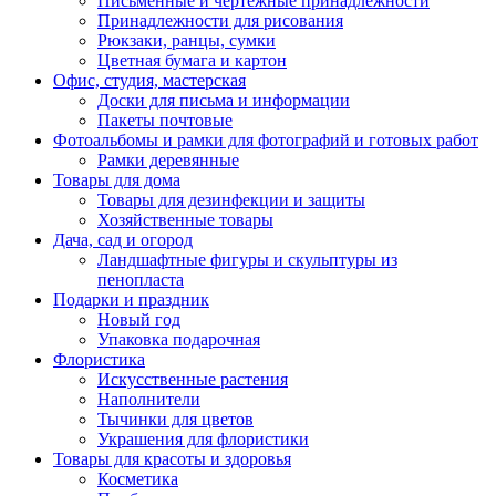
Письменные и чертежные принадлежности
Принадлежности для рисования
Рюкзаки, ранцы, сумки
Цветная бумага и картон
Офис, студия, мастерская
Доски для письма и информации
Пакеты почтовые
Фотоальбомы и рамки для фотографий и готовых работ
Рамки деревянные
Товары для дома
Товары для дезинфекции и защиты
Хозяйственные товары
Дача, сад и огород
Ландшафтные фигуры и скульптуры из
пенопласта
Подарки и праздник
Новый год
Упаковка подарочная
Флористика
Искусственные растения
Наполнители
Тычинки для цветов
Украшения для флористики
Товары для красоты и здоровья
Косметика